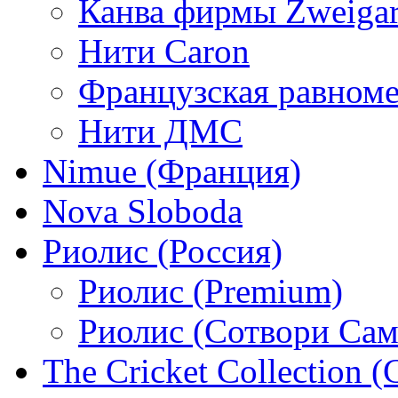
Канва фирмы Zweigar
Нити Caron
Французская равном
Нити ДМС
Nimue (Франция)
Nova Sloboda
Риолис (Россия)
Риолис (Premium)
Риолис (Сотвори Сам
The Cricket Collection