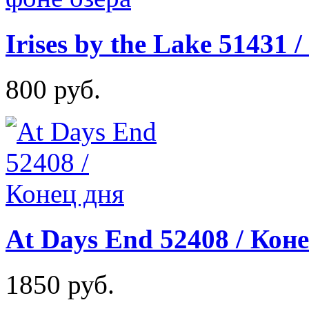
Irises by the Lake 51431
800 руб.
At Days End 52408 / Кон
1850 руб.