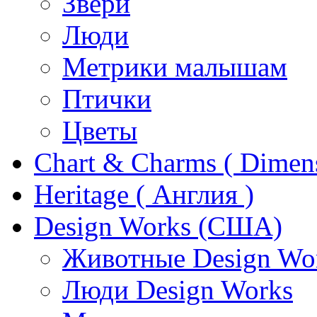
Звери
Люди
Метрики малышам
Птички
Цветы
Chart & Charms ( Dimen
Heritage ( Англия )
Design Works (США)
Животные Design Wo
Люди Design Works