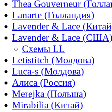
Thea Gouverneur (Голла
Lanarte (Голландия)
Lavender & Lace (Китай
Lavender & Lace (США
Схемы LL
Letistitch (Молдова)
Luca-s (Молдова)
Алиса (Россия)
Merejka (Польша)
Mirabilia (Китай)