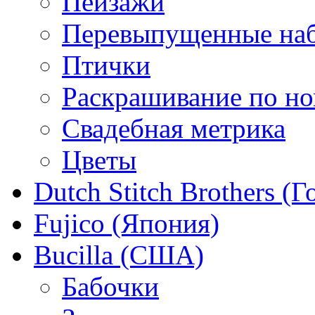
Пейзажи
Перевыпущенные на
Птички
Раскрашивание по н
Свадебная метрика
Цветы
Dutch Stitch Brothers (
Fujico (Япония)
Bucilla (США)
Бабочки