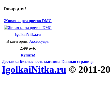
Товар дня!
Живая карта цветов DMC
IgolkaiNitka.ru
В категории:
Аксессуары
2599 руб.
Купить!
Доставка
Безопасность магазина
Главная страница
IgolkaiNitka.ru
© 2011-2