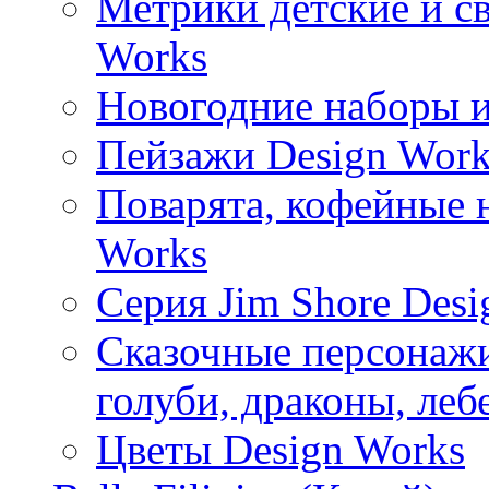
Метрики детские и с
Works
Новогодние наборы и
Пейзажи Design Work
Поварята, кофейные 
Works
Серия Jim Shore Desi
Сказочные персонажи 
голуби, драконы, леб
Цветы Design Works