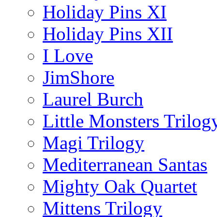
Holiday Pins XI
Holiday Pins XII
I Love
JimShore
Laurel Burch
Little Monsters Trilog
Magi Trilogy
Mediterranean Santas
Mighty Oak Quartet
Mittens Trilogy