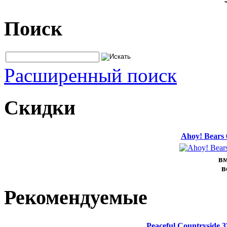
Поиск
Расширенный поиск
Скидки
Ahoy! Bears
вм
в
Рекомендуемые
Peaceful Countryside 