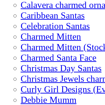
Calavera charmed orn
Caribbean Santas
Celebration Santas
Charmed Mitten
Charmed Mitten (Stoc
Charmed Santa Face
Christmas Day Santas
Christmas Jewels cha
Curly Girl Designs (E
Debbie Mumm