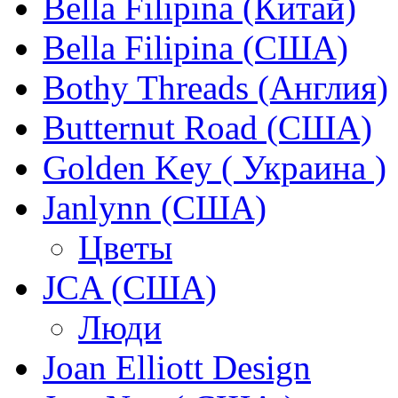
Bella Filipina (Китай)
Bella Filipina (США)
Bothy Threads (Англия)
Butternut Road (США)
Golden Key ( Украина )
Janlynn (США)
Цветы
JCA (США)
Люди
Joan Elliott Design