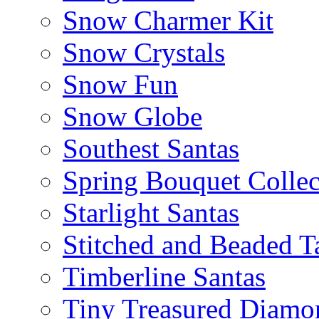
Snow Charmer Kit
Snow Crystals
Snow Fun
Snow Globe
Southest Santas
Spring Bouquet Collec
Starlight Santas
Stitched and Beaded T
Timberline Santas
Tiny Treasured Diamo