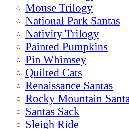
Mouse Trilogy
National Park Santas
Nativity Trilogy
Painted Pumpkins
Pin Whimsey
Quilted Cats
Renaissance Santas
Rocky Mountain Sant
Santas Sack
Sleigh Ride