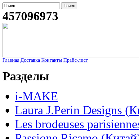
457096973
Главная
Доставка
Контакты
Прайс-лист
Разделы
i-MAKE
Laura J.Perin Designs (К
Les brodeuses parisienne
Passione Ricamo (Китай