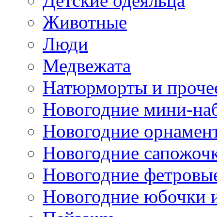
Детские одеяльца
Животные
Люди
Медвежата
Натюрморты и проче
Новогодние мини-на
Новогодние орнамен
Новогодние сапожоч
Новогодние фетровы
Новогодние юбочки 