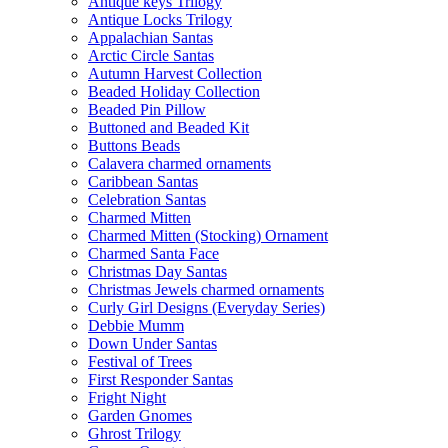
Antique keys Trilogy
Antique Locks Trilogy
Appalachian Santas
Arctic Circle Santas
Autumn Harvest Collection
Beaded Holiday Collection
Beaded Pin Pillow
Buttoned and Beaded Kit
Buttons Beads
Calavera charmed ornaments
Caribbean Santas
Celebration Santas
Charmed Mitten
Charmed Mitten (Stocking) Ornament
Charmed Santa Face
Christmas Day Santas
Christmas Jewels charmed ornaments
Curly Girl Designs (Everyday Series)
Debbie Mumm
Down Under Santas
Festival of Trees
First Responder Santas
Fright Night
Garden Gnomes
Ghrost Trilogy