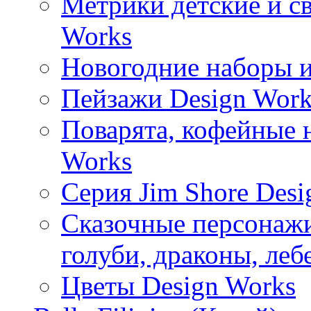
Метрики детские и с
Works
Новогодние наборы и
Пейзажи Design Work
Поварята, кофейные 
Works
Серия Jim Shore Desi
Сказочные персонажи 
голуби, драконы, леб
Цветы Design Works