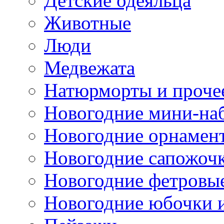
Детские одеяльца
Животные
Люди
Медвежата
Натюрморты и проче
Новогодние мини-на
Новогодние орнамен
Новогодние сапожоч
Новогодние фетровы
Новогодние юбочки 