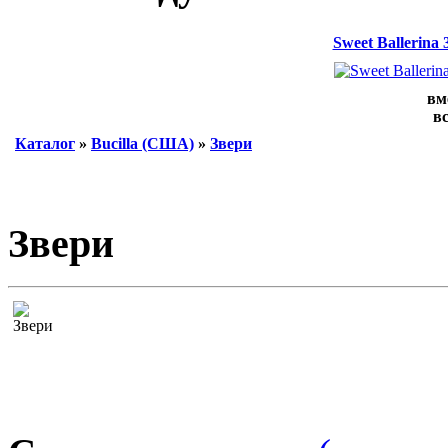
Sweet Ballerina
вм
вс
Каталог
»
Bucilla (США)
»
Звери
Звери