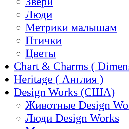
Звери
Люди
Метрики малышам
Птички
Цветы
Chart & Charms ( Dimen
Heritage ( Англия )
Design Works (США)
Животные Design Wo
Люди Design Works