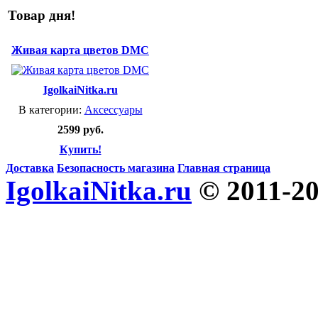
Товар дня!
Живая карта цветов DMC
IgolkaiNitka.ru
В категории:
Аксессуары
2599 руб.
Купить!
Доставка
Безопасность магазина
Главная страница
IgolkaiNitka.ru
© 2011-2