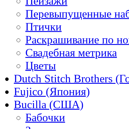
Пейзажи
Перевыпущенные на
Птички
Раскрашивание по н
Свадебная метрика
Цветы
Dutch Stitch Brothers (
Fujico (Япония)
Bucilla (США)
Бабочки