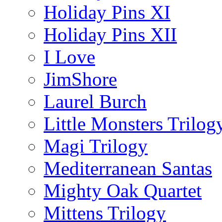
Holiday Pins XI
Holiday Pins XII
I Love
JimShore
Laurel Burch
Little Monsters Trilog
Magi Trilogy
Mediterranean Santas
Mighty Oak Quartet
Mittens Trilogy