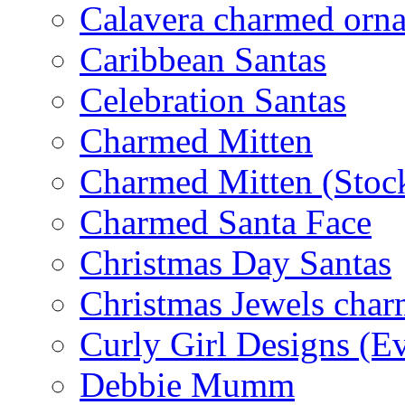
Calavera charmed orn
Caribbean Santas
Celebration Santas
Charmed Mitten
Charmed Mitten (Stoc
Charmed Santa Face
Christmas Day Santas
Christmas Jewels cha
Curly Girl Designs (E
Debbie Mumm