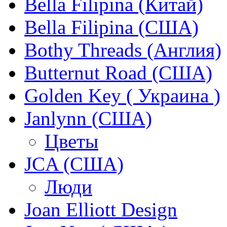
Bella Filipina (Китай)
Bella Filipina (США)
Bothy Threads (Англия)
Butternut Road (США)
Golden Key ( Украина )
Janlynn (США)
Цветы
JCA (США)
Люди
Joan Elliott Design