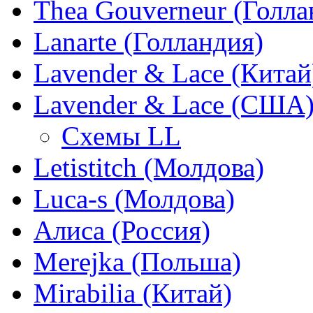
Thea Gouverneur (Голла
Lanarte (Голландия)
Lavender & Lace (Китай
Lavender & Lace (США
Схемы LL
Letistitch (Молдова)
Luca-s (Молдова)
Алиса (Россия)
Merejka (Польша)
Mirabilia (Китай)