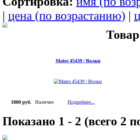
Сортировка:
имя (по воз
|
цена (по возрастанию)
|
ц
Товар
Mates 45439 / Волки
1800 руб.
Наличие
Подробнее...
Показано
1
-
2
(всего
2
по