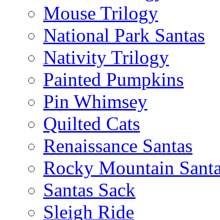
Mouse Trilogy
National Park Santas
Nativity Trilogy
Painted Pumpkins
Pin Whimsey
Quilted Cats
Renaissance Santas
Rocky Mountain Sant
Santas Sack
Sleigh Ride