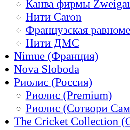
Канва фирмы Zweigar
Нити Caron
Французская равном
Нити ДМС
Nimue (Франция)
Nova Sloboda
Риолис (Россия)
Риолис (Premium)
Риолис (Сотвори Сам
The Cricket Collection