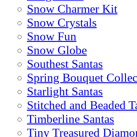
Snow Charmer Kit
Snow Crystals
Snow Fun
Snow Globe
Southest Santas
Spring Bouquet Collec
Starlight Santas
Stitched and Beaded T
Timberline Santas
Tiny Treasured Diamo