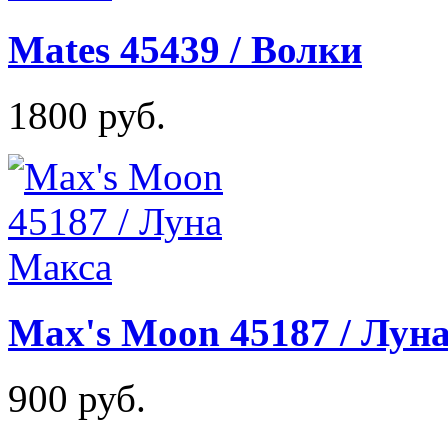
Mates 45439 / Волки
1800 руб.
Max's Moon 45187 / Лун
900 руб.