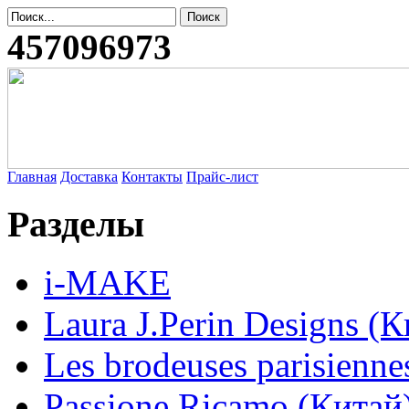
457096973
Главная
Доставка
Контакты
Прайс-лист
Разделы
i-MAKE
Laura J.Perin Designs (К
Les brodeuses parisienne
Passione Ricamo (Китай