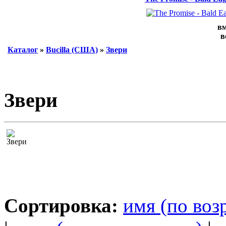
вм
в
Каталог
»
Bucilla (США)
»
Звери
Звери
Сортировка:
имя (по воз