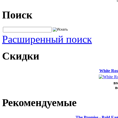
Поиск
Расширенный поиск
Скидки
White Ros
вм
в
Рекомендуемые
The Promise - Bald Ea