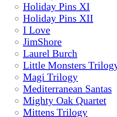
Holiday Pins XI
Holiday Pins XII
I Love
JimShore
Laurel Burch
Little Monsters Trilog
Magi Trilogy
Mediterranean Santas
Mighty Oak Quartet
Mittens Trilogy