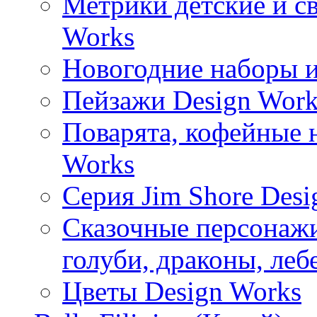
Метрики детские и с
Works
Новогодние наборы и
Пейзажи Design Work
Поварята, кофейные 
Works
Серия Jim Shore Desi
Сказочные персонажи 
голуби, драконы, леб
Цветы Design Works