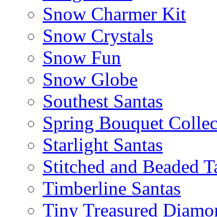
Snow Charmer Kit
Snow Crystals
Snow Fun
Snow Globe
Southest Santas
Spring Bouquet Collec
Starlight Santas
Stitched and Beaded T
Timberline Santas
Tiny Treasured Diamo