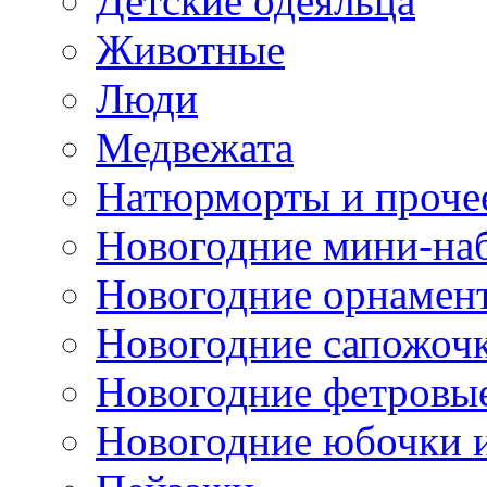
Детские одеяльца
Животные
Люди
Медвежата
Натюрморты и проче
Новогодние мини-на
Новогодние орнамен
Новогодние сапожоч
Новогодние фетровы
Новогодние юбочки 