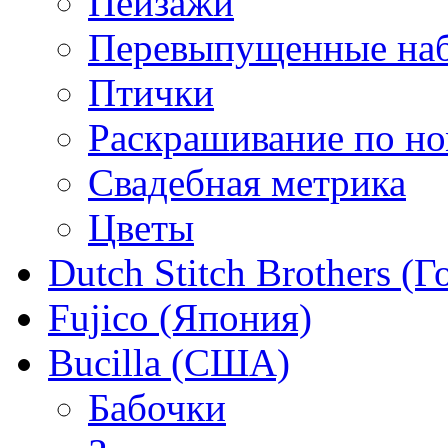
Пейзажи
Перевыпущенные на
Птички
Раскрашивание по н
Свадебная метрика
Цветы
Dutch Stitch Brothers (
Fujico (Япония)
Bucilla (США)
Бабочки