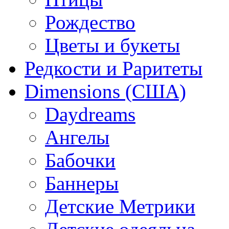
Рождество
Цветы и букеты
Редкости и Раритеты
Dimensions (США)
Daydreams
Ангелы
Бабочки
Баннеры
Детские Метрики