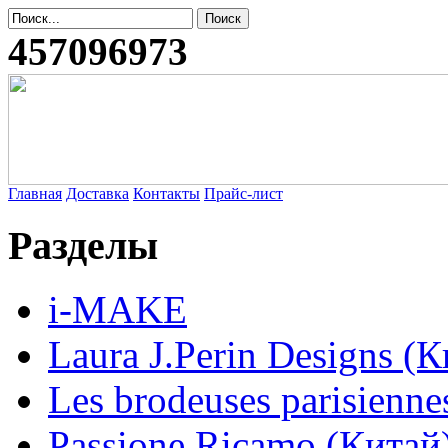
457096973
Главная
Доставка
Контакты
Прайс-лист
Разделы
i-MAKE
Laura J.Perin Designs (К
Les brodeuses parisienne
Passione Ricamo (Китай