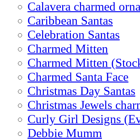
Calavera charmed orn
Caribbean Santas
Celebration Santas
Charmed Mitten
Charmed Mitten (Stoc
Charmed Santa Face
Christmas Day Santas
Christmas Jewels cha
Curly Girl Designs (E
Debbie Mumm