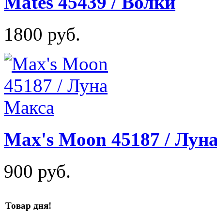
Mates 45439 / Волки
1800 руб.
Max's Moon 45187 / Лун
900 руб.
Товар дня!