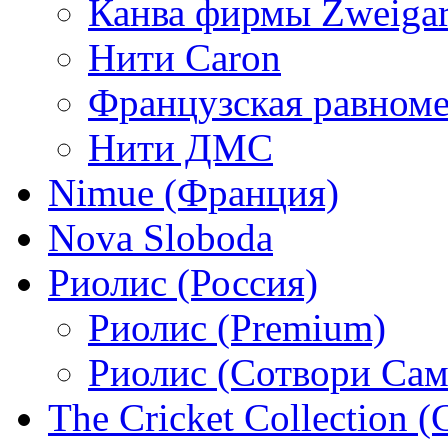
Канва фирмы Zweigar
Нити Caron
Французская равном
Нити ДМС
Nimue (Франция)
Nova Sloboda
Риолис (Россия)
Риолис (Premium)
Риолис (Сотвори Сам
The Cricket Collection