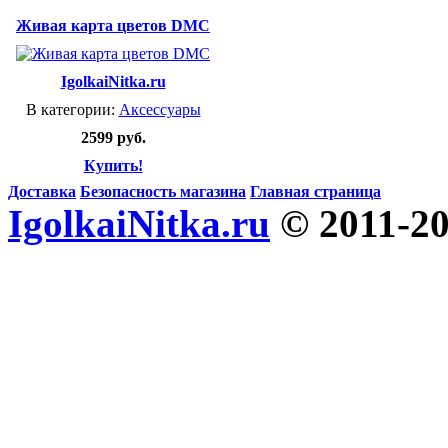
Живая карта цветов DMC
IgolkaiNitka.ru
В категории:
Аксессуары
2599 руб.
Купить!
Доставка
Безопасность магазина
Главная страница
IgolkaiNitka.ru
© 2011-2