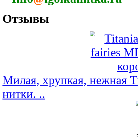
Отзывы
Милая, хрупкая, нежная Т
нитки. ..