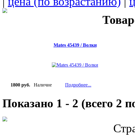
|
цена (по возрастанию)
|
ц
Товар
Mates 45439 / Волки
1800 руб.
Наличие
Подробнее...
Показано
1
-
2
(всего
2
по
Стр