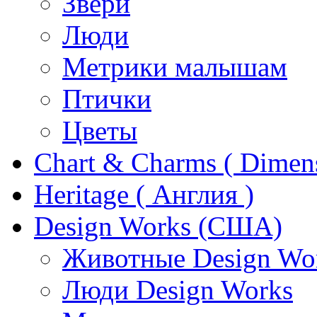
Звери
Люди
Метрики малышам
Птички
Цветы
Chart & Charms ( Dimen
Heritage ( Англия )
Design Works (США)
Животные Design Wo
Люди Design Works