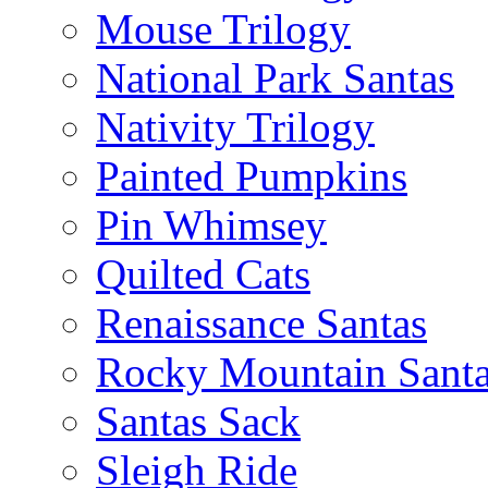
Mouse Trilogy
National Park Santas
Nativity Trilogy
Painted Pumpkins
Pin Whimsey
Quilted Cats
Renaissance Santas
Rocky Mountain Sant
Santas Sack
Sleigh Ride