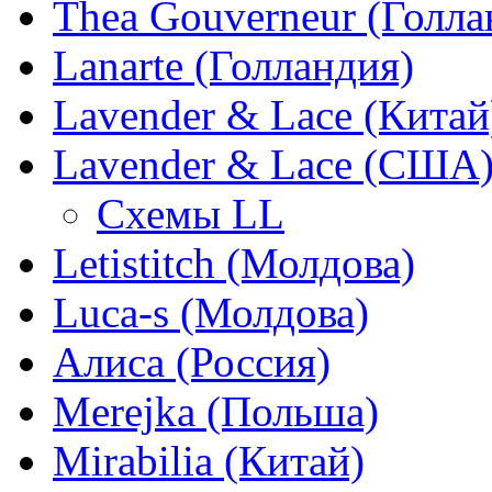
Thea Gouverneur (Голла
Lanarte (Голландия)
Lavender & Lace (Китай
Lavender & Lace (США
Схемы LL
Letistitch (Молдова)
Luca-s (Молдова)
Алиса (Россия)
Merejka (Польша)
Mirabilia (Китай)