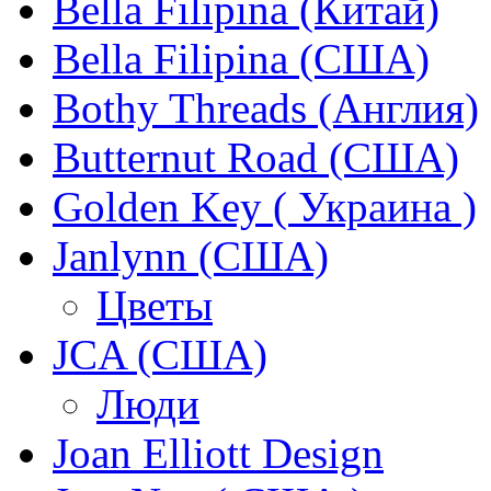
Bella Filipina (Китай)
Bella Filipina (США)
Bothy Threads (Англия)
Butternut Road (США)
Golden Key ( Украина )
Janlynn (США)
Цветы
JCA (США)
Люди
Joan Elliott Design