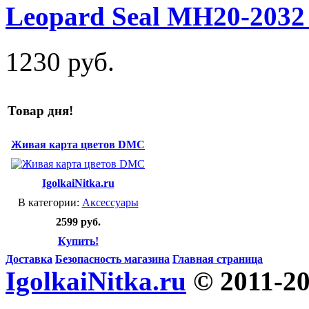
Leopard Seal MH20-2032 
1230 руб.
Товар дня!
Живая карта цветов DMC
IgolkaiNitka.ru
В категории:
Аксессуары
2599 руб.
Купить!
Доставка
Безопасность магазина
Главная страница
IgolkaiNitka.ru
© 2011-2