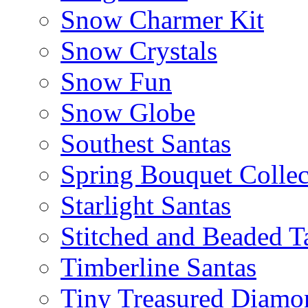
Snow Charmer Kit
Snow Crystals
Snow Fun
Snow Globe
Southest Santas
Spring Bouquet Collec
Starlight Santas
Stitched and Beaded T
Timberline Santas
Tiny Treasured Diamo