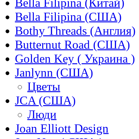
Bella Filipina (Китай)
Bella Filipina (США)
Bothy Threads (Англия)
Butternut Road (США)
Golden Key ( Украина )
Janlynn (США)
Цветы
JCA (США)
Люди
Joan Elliott Design