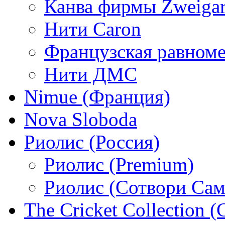
Канва фирмы Zweigar
Нити Caron
Французская равном
Нити ДМС
Nimue (Франция)
Nova Sloboda
Риолис (Россия)
Риолис (Premium)
Риолис (Сотвори Сам
The Cricket Collection