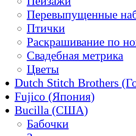
Пейзажи
Перевыпущенные на
Птички
Раскрашивание по н
Свадебная метрика
Цветы
Dutch Stitch Brothers (
Fujico (Япония)
Bucilla (США)
Бабочки