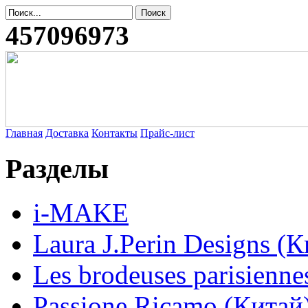
457096973
Главная
Доставка
Контакты
Прайс-лист
Разделы
i-MAKE
Laura J.Perin Designs (К
Les brodeuses parisienne
Passione Ricamo (Китай