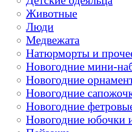
Детские одеяльца
Животные
Люди
Медвежата
Натюрморты и проче
Новогодние мини-на
Новогодние орнамен
Новогодние сапожоч
Новогодние фетровы
Новогодние юбочки 