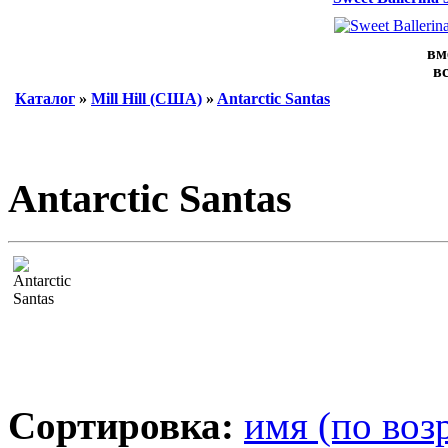
вм
вс
Каталог
»
Mill Hill (США)
»
Antarctic Santas
Antarctic Santas
Сортировка:
имя (по воз