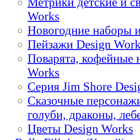
Метрики детские и с
Works
Новогодние наборы и
Пейзажи Design Work
Поварята, кофейные 
Works
Серия Jim Shore Desi
Сказочные персонажи 
голуби, драконы, леб
Цветы Design Works