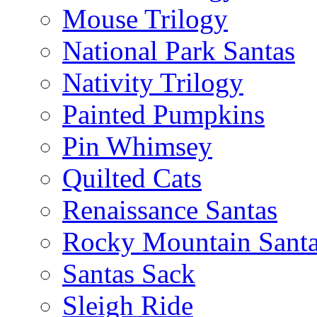
Mouse Trilogy
National Park Santas
Nativity Trilogy
Painted Pumpkins
Pin Whimsey
Quilted Cats
Renaissance Santas
Rocky Mountain Sant
Santas Sack
Sleigh Ride