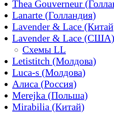
Thea Gouverneur (Голла
Lanarte (Голландия)
Lavender & Lace (Китай
Lavender & Lace (США
Схемы LL
Letistitch (Молдова)
Luca-s (Молдова)
Алиса (Россия)
Merejka (Польша)
Mirabilia (Китай)