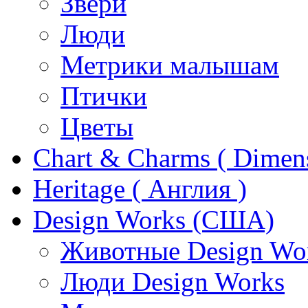
Звери
Люди
Метрики малышам
Птички
Цветы
Chart & Charms ( Dimen
Heritage ( Англия )
Design Works (США)
Животные Design Wo
Люди Design Works