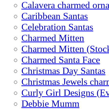
Calavera charmed orn
Caribbean Santas
Celebration Santas
Charmed Mitten
Charmed Mitten (Stoc
Charmed Santa Face
Christmas Day Santas
Christmas Jewels cha
Curly Girl Designs (E
Debbie Mumm