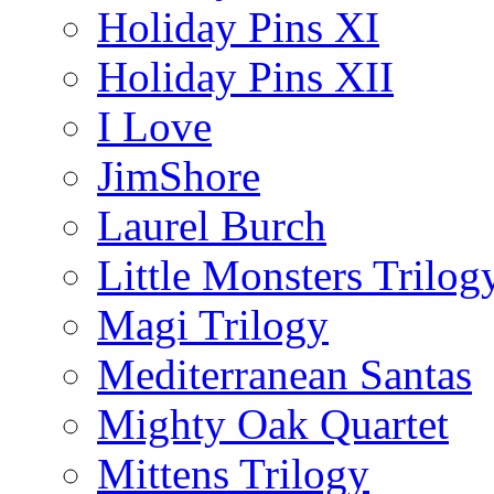
Holiday Pins XI
Holiday Pins XII
I Love
JimShore
Laurel Burch
Little Monsters Trilog
Magi Trilogy
Mediterranean Santas
Mighty Oak Quartet
Mittens Trilogy