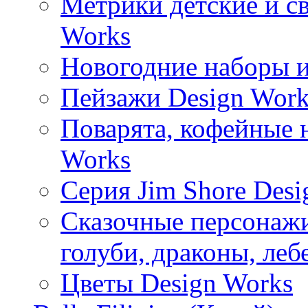
Метрики детские и с
Works
Новогодние наборы и
Пейзажи Design Work
Поварята, кофейные 
Works
Серия Jim Shore Desi
Сказочные персонажи 
голуби, драконы, леб
Цветы Design Works