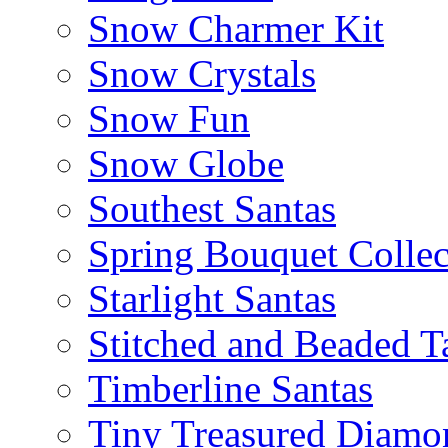
Snow Charmer Kit
Snow Crystals
Snow Fun
Snow Globe
Southest Santas
Spring Bouquet Collec
Starlight Santas
Stitched and Beaded T
Timberline Santas
Tiny Treasured Diamo