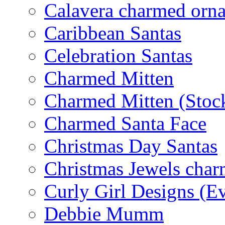
Calavera charmed orn
Caribbean Santas
Celebration Santas
Charmed Mitten
Charmed Mitten (Stoc
Charmed Santa Face
Christmas Day Santas
Christmas Jewels cha
Curly Girl Designs (E
Debbie Mumm