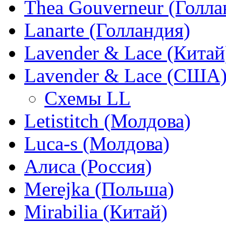
Thea Gouverneur (Голла
Lanarte (Голландия)
Lavender & Lace (Китай
Lavender & Lace (США
Схемы LL
Letistitch (Молдова)
Luca-s (Молдова)
Алиса (Россия)
Merejka (Польша)
Mirabilia (Китай)