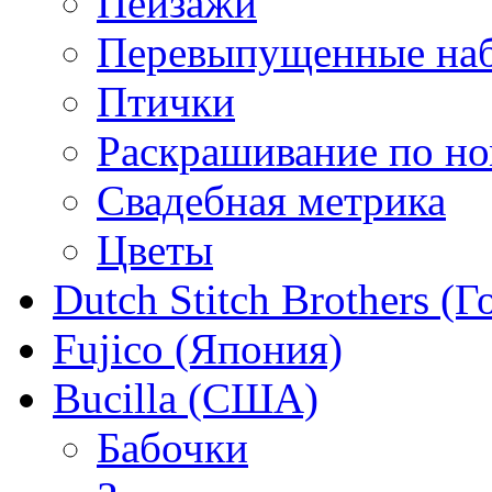
Пейзажи
Перевыпущенные на
Птички
Раскрашивание по н
Свадебная метрика
Цветы
Dutch Stitch Brothers (
Fujico (Япония)
Bucilla (США)
Бабочки