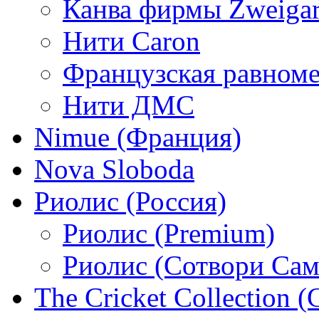
Канва фирмы Zweigar
Нити Caron
Французская равном
Нити ДМС
Nimue (Франция)
Nova Sloboda
Риолис (Россия)
Риолис (Premium)
Риолис (Сотвори Сам
The Cricket Collection