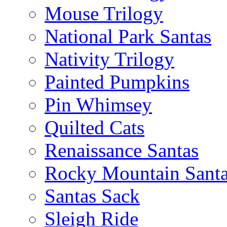
Mouse Trilogy
National Park Santas
Nativity Trilogy
Painted Pumpkins
Pin Whimsey
Quilted Cats
Renaissance Santas
Rocky Mountain Sant
Santas Sack
Sleigh Ride