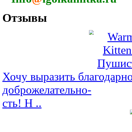
Отзывы
Хочу выразить благодарно
доброжелательно-
сть! Н ..