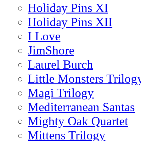
Holiday Pins XI
Holiday Pins XII
I Love
JimShore
Laurel Burch
Little Monsters Trilog
Magi Trilogy
Mediterranean Santas
Mighty Oak Quartet
Mittens Trilogy