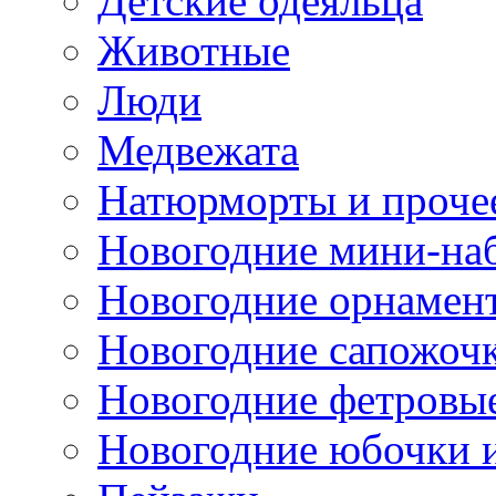
Детские одеяльца
Животные
Люди
Медвежата
Натюрморты и проче
Новогодние мини-на
Новогодние орнамен
Новогодние сапожоч
Новогодние фетровы
Новогодние юбочки 