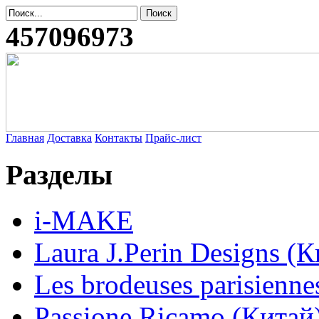
457096973
Главная
Доставка
Контакты
Прайс-лист
Разделы
i-MAKE
Laura J.Perin Designs (К
Les brodeuses parisienne
Passione Ricamo (Китай