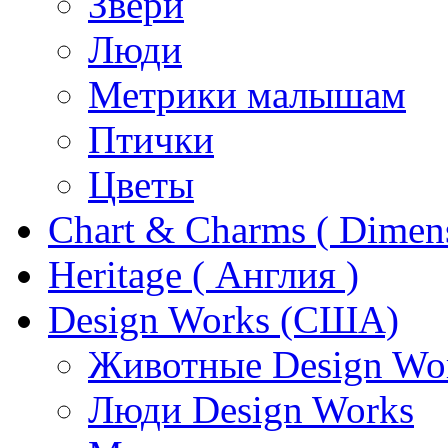
Звери
Люди
Метрики малышам
Птички
Цветы
Chart & Charms ( Dimen
Heritage ( Англия )
Design Works (США)
Животные Design Wo
Люди Design Works