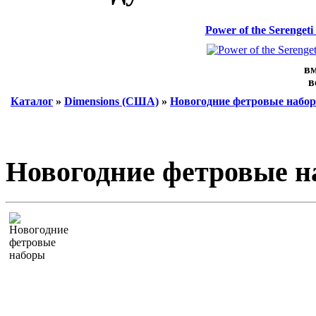
Power of the Serenge
вм
в
Каталог
»
Dimensions (США)
»
Новогодние фетровые набо
Новогодние фетровые 