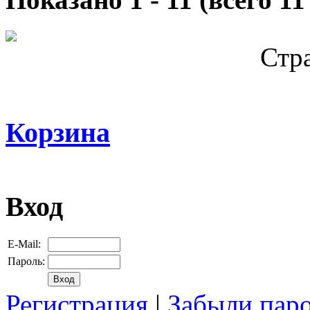
Стр
Корзина
Вход
E-Mail:
Пароль:
Регистрация
|
Забыли пар