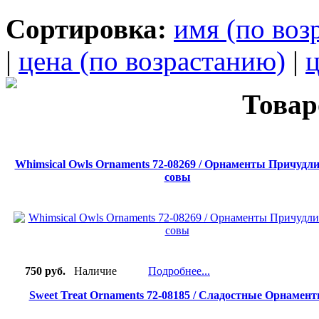
Сортировка:
имя (по воз
|
цена (по возрастанию)
|
ц
Товар
Whimsical Owls Ornaments 72-08269 / Орнаменты Причудл
совы
750 руб.
Наличие
Подробнее...
Sweet Treat Ornaments 72-08185 / Сладостные Орнамен