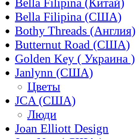
Bella Filipina (Китай)
Bella Filipina (США)
Bothy Threads (Англия)
Butternut Road (США)
Golden Key ( Украина )
Janlynn (США)
Цветы
JCA (США)
Люди
Joan Elliott Design