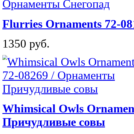
Flurries Ornaments 72-0
1350 руб.
Whimsical Owls Ornamen
Причудливые совы