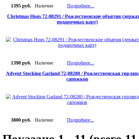
1395 руб.
Наличие
Подробнее...
Christmas Hugs 72-08291 / Рождественские объятия (держа
подарочных карт)
1398 руб.
Наличие
Подробнее...
Advent Stocking Garland 72-08280 / Рождественская гирлян
сапожков
3800 руб.
Наличие
Подробнее...
Показано
1
-
11
(всего
11