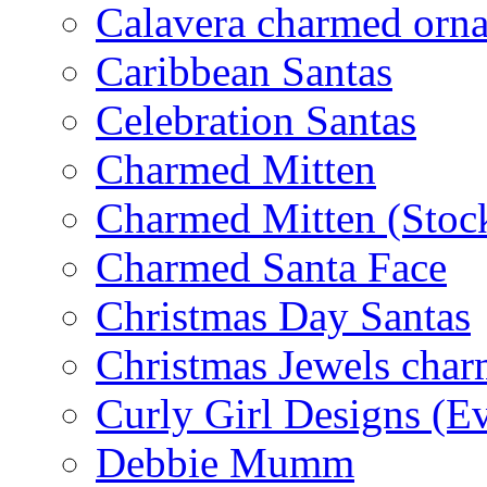
Calavera charmed orn
Caribbean Santas
Celebration Santas
Charmed Mitten
Charmed Mitten (Stoc
Charmed Santa Face
Christmas Day Santas
Christmas Jewels cha
Curly Girl Designs (E
Debbie Mumm