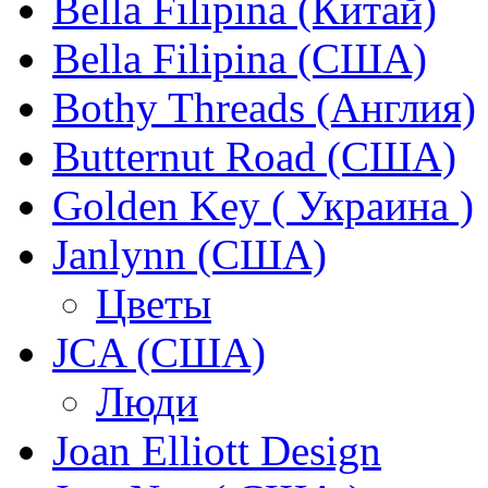
Bella Filipina (Китай)
Bella Filipina (США)
Bothy Threads (Англия)
Butternut Road (США)
Golden Key ( Украина )
Janlynn (США)
Цветы
JCA (США)
Люди
Joan Elliott Design