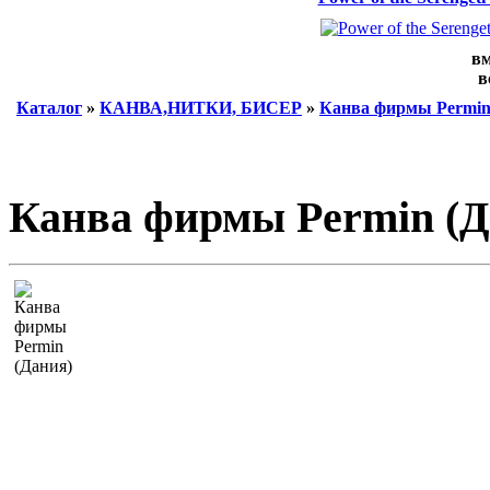
вм
в
Каталог
»
КАНВА,НИТКИ, БИСЕР
»
Канва фирмы Permin
Канва фирмы Permin (Д