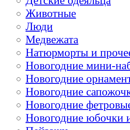
Детские одеяльца
Животные
Люди
Медвежата
Натюрморты и проче
Новогодние мини-на
Новогодние орнамен
Новогодние сапожоч
Новогодние фетровы
Новогодние юбочки 