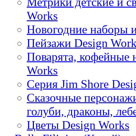
Метрики детские и с
Works
Новогодние наборы и
Пейзажи Design Work
Поварята, кофейные 
Works
Серия Jim Shore Desi
Сказочные персонажи 
голуби, драконы, леб
Цветы Design Works