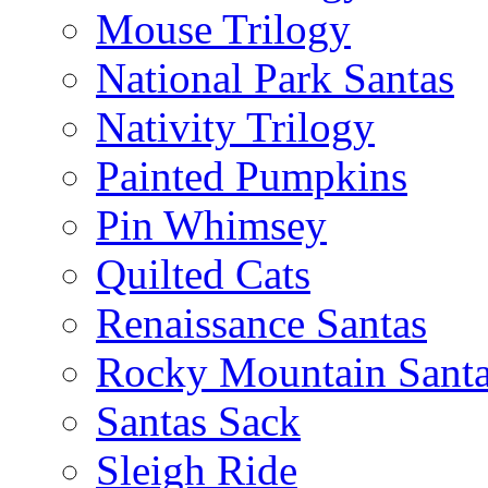
Mouse Trilogy
National Park Santas
Nativity Trilogy
Painted Pumpkins
Pin Whimsey
Quilted Cats
Renaissance Santas
Rocky Mountain Sant
Santas Sack
Sleigh Ride