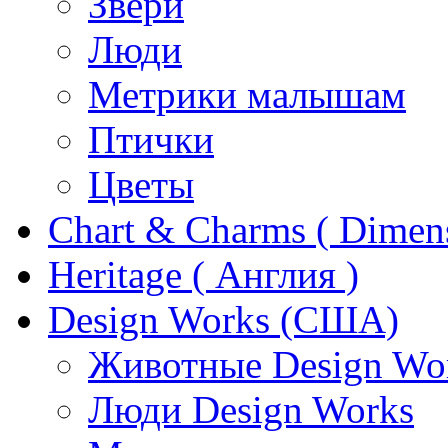
Звери
Люди
Метрики малышам
Птички
Цветы
Chart & Charms ( Dimen
Heritage ( Англия )
Design Works (США)
Животные Design Wo
Люди Design Works