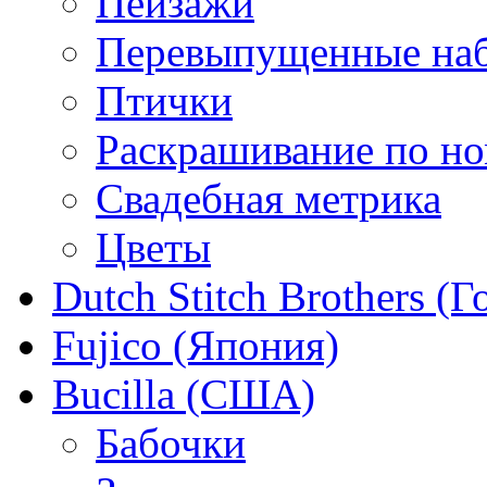
Пейзажи
Перевыпущенные на
Птички
Раскрашивание по н
Свадебная метрика
Цветы
Dutch Stitch Brothers (
Fujico (Япония)
Bucilla (США)
Бабочки