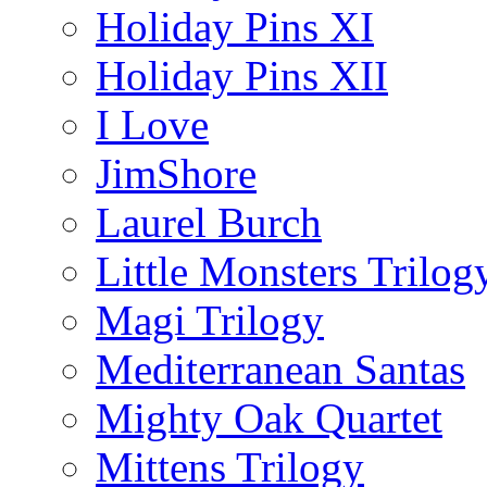
Holiday Pins XI
Holiday Pins XII
I Love
JimShore
Laurel Burch
Little Monsters Trilog
Magi Trilogy
Mediterranean Santas
Mighty Oak Quartet
Mittens Trilogy