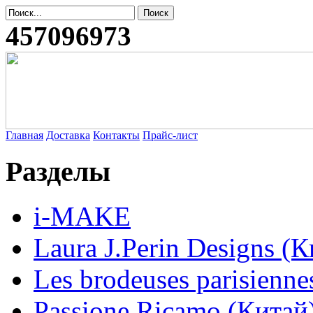
457096973
Главная
Доставка
Контакты
Прайс-лист
Разделы
i-MAKE
Laura J.Perin Designs (К
Les brodeuses parisienne
Passione Ricamo (Китай