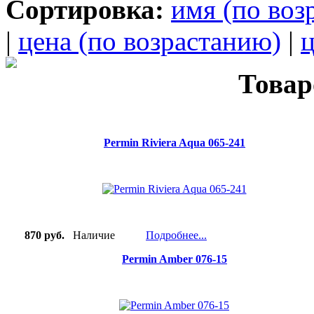
Сортировка:
имя (по воз
|
цена (по возрастанию)
|
ц
Товар
Permin Riviera Aqua 065-241
870 руб.
Наличие
Подробнее...
Permin Amber 076-15