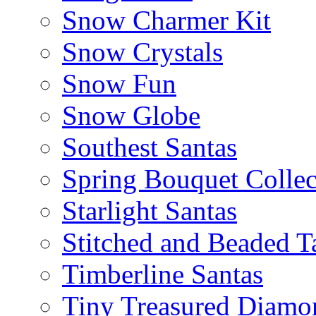
Snow Charmer Kit
Snow Crystals
Snow Fun
Snow Globe
Southest Santas
Spring Bouquet Collec
Starlight Santas
Stitched and Beaded T
Timberline Santas
Tiny Treasured Diamo