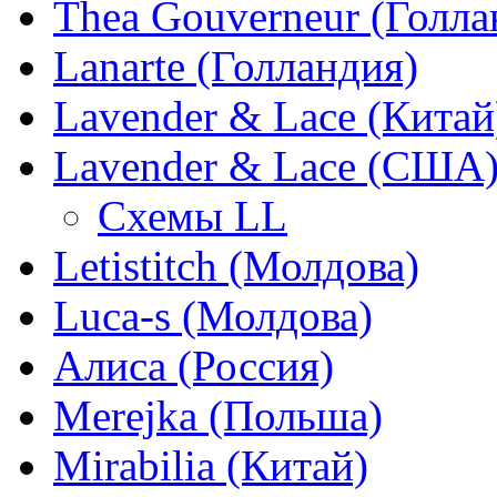
Thea Gouverneur (Голла
Lanarte (Голландия)
Lavender & Lace (Китай
Lavender & Lace (США
Схемы LL
Letistitch (Молдова)
Luca-s (Молдова)
Алиса (Россия)
Merejka (Польша)
Mirabilia (Китай)