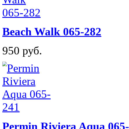
Beach Walk 065-282
950 руб.
Permin Riviera Aqua 065