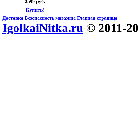
2599 руб.
Купить!
Доставка
Безопасность магазина
Главная страница
IgolkaiNitka.ru
© 2011-2