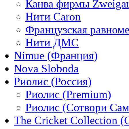
Канва фирмы Zweigar
Нити Caron
Французская равном
Нити ДМС
Nimue (Франция)
Nova Sloboda
Риолис (Россия)
Риолис (Premium)
Риолис (Сотвори Сам
The Cricket Collection