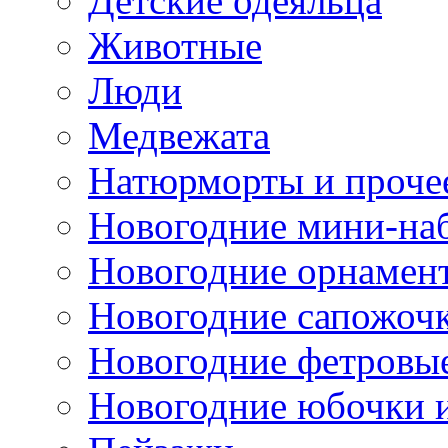
Детские одеяльца
Животные
Люди
Медвежата
Натюрморты и проче
Новогодние мини-на
Новогодние орнамен
Новогодние сапожоч
Новогодние фетровы
Новогодние юбочки 