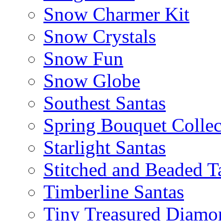
Snow Charmer Kit
Snow Crystals
Snow Fun
Snow Globe
Southest Santas
Spring Bouquet Collec
Starlight Santas
Stitched and Beaded T
Timberline Santas
Tiny Treasured Diamo