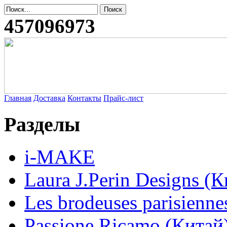
457096973
Главная
Доставка
Контакты
Прайс-лист
Разделы
i-MAKE
Laura J.Perin Designs (К
Les brodeuses parisienne
Passione Ricamo (Китай