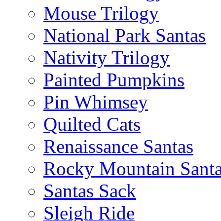
Mouse Trilogy
National Park Santas
Nativity Trilogy
Painted Pumpkins
Pin Whimsey
Quilted Cats
Renaissance Santas
Rocky Mountain Sant
Santas Sack
Sleigh Ride