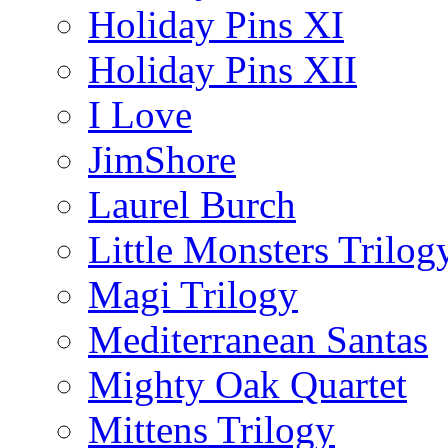
Holiday Pins XI
Holiday Pins XII
I Love
JimShore
Laurel Burch
Little Monsters Trilog
Magi Trilogy
Mediterranean Santas
Mighty Oak Quartet
Mittens Trilogy