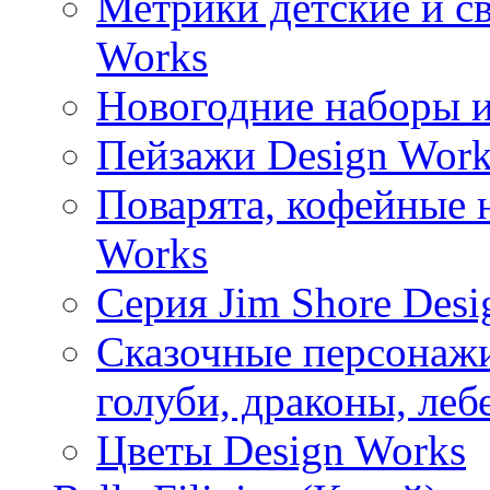
Метрики детские и с
Works
Новогодние наборы и
Пейзажи Design Work
Поварята, кофейные 
Works
Серия Jim Shore Desi
Сказочные персонажи 
голуби, драконы, леб
Цветы Design Works