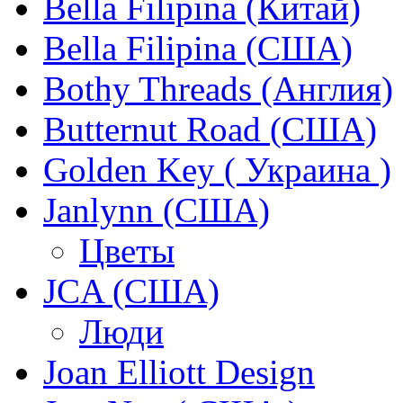
Bella Filipina (Китай)
Bella Filipina (США)
Bothy Threads (Англия)
Butternut Road (США)
Golden Key ( Украина )
Janlynn (США)
Цветы
JCA (США)
Люди
Joan Elliott Design