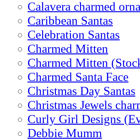
Calavera charmed orn
Caribbean Santas
Celebration Santas
Charmed Mitten
Charmed Mitten (Stoc
Charmed Santa Face
Christmas Day Santas
Christmas Jewels cha
Curly Girl Designs (E
Debbie Mumm