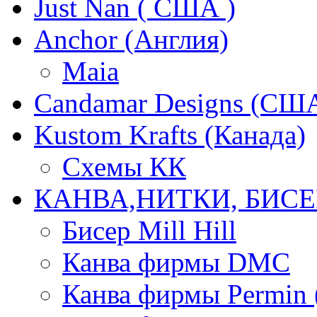
Just Nan ( США )
Anchor (Англия)
Maia
Candamar Designs (СШ
Kustom Krafts (Канада)
Схемы КК
КАНВА,НИТКИ, БИСЕ
Бисер Mill Hill
Канва фирмы DMC
Канва фирмы Permin 