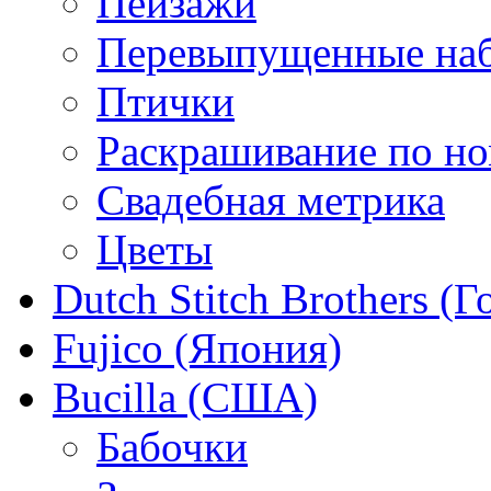
Пейзажи
Перевыпущенные на
Птички
Раскрашивание по н
Свадебная метрика
Цветы
Dutch Stitch Brothers (
Fujico (Япония)
Bucilla (США)
Бабочки