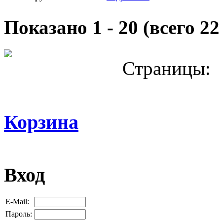
Показано
1
-
20
(всего
22
Страницы:
Корзина
Вход
E-Mail:
Пароль: