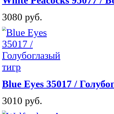
White Peacocks 95077 / 
3080 руб.
Blue Eyes 35017 / Голуб
3010 руб.