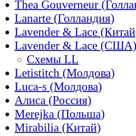
Thea Gouverneur (Голла
Lanarte (Голландия)
Lavender & Lace (Китай
Lavender & Lace (США
Схемы LL
Letistitch (Молдова)
Luca-s (Молдова)
Алиса (Россия)
Merejka (Польша)
Mirabilia (Китай)