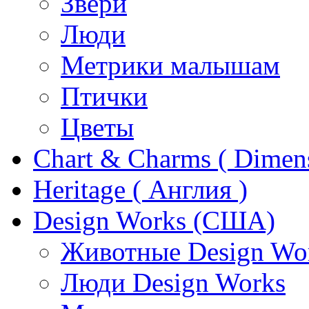
Звери
Люди
Метрики малышам
Птички
Цветы
Chart & Charms ( Dimen
Heritage ( Англия )
Design Works (США)
Животные Design Wo
Люди Design Works