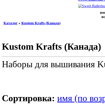
вм
вс
Каталог
»
Kustom Krafts (Канада)
Kustom Krafts (Канада)
Наборы для вышивания Ku
Сортировка:
имя (по воз