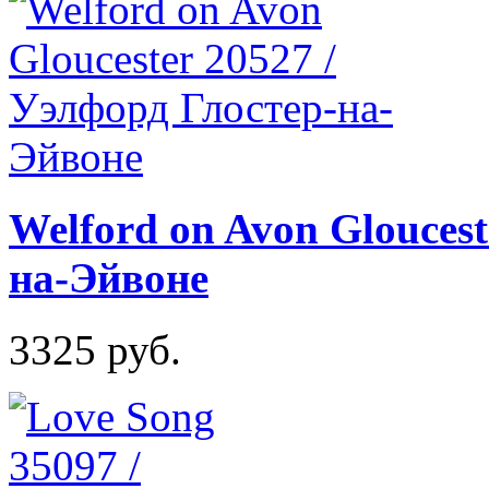
Welford on Avon Gloucest
на-Эйвоне
3325 руб.