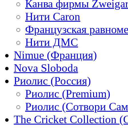
Канва фирмы Zweigar
Нити Caron
Французская равном
Нити ДМС
Nimue (Франция)
Nova Sloboda
Риолис (Россия)
Риолис (Premium)
Риолис (Сотвори Сам
The Cricket Collection