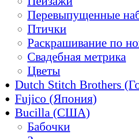
Пейзажи
Перевыпущенные на
Птички
Раскрашивание по н
Свадебная метрика
Цветы
Dutch Stitch Brothers (
Fujico (Япония)
Bucilla (США)
Бабочки