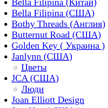
Bella Filipina (Китай)
Bella Filipina (США)
Bothy Threads (Англия)
Butternut Road (США)
Golden Key ( Украина )
Janlynn (США)
Цветы
JCA (США)
Люди
Joan Elliott Design