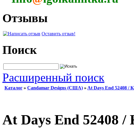
Отзывы
Оставить отзыв!
Поиск
Расширенный поиск
Каталог
»
Candamar Designs (США)
»
At Days End 52408 / 
At Days End 52408 /