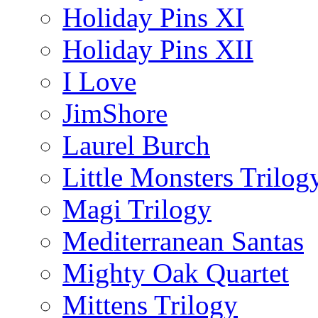
Holiday Pins XI
Holiday Pins XII
I Love
JimShore
Laurel Burch
Little Monsters Trilog
Magi Trilogy
Mediterranean Santas
Mighty Oak Quartet
Mittens Trilogy