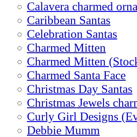
Calavera charmed orn
Caribbean Santas
Celebration Santas
Charmed Mitten
Charmed Mitten (Stoc
Charmed Santa Face
Christmas Day Santas
Christmas Jewels cha
Curly Girl Designs (E
Debbie Mumm