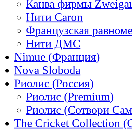
Канва фирмы Zweigar
Нити Caron
Французская равном
Нити ДМС
Nimue (Франция)
Nova Sloboda
Риолис (Россия)
Риолис (Premium)
Риолис (Сотвори Сам
The Cricket Collection