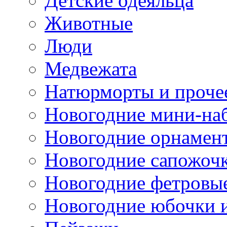
Детские одеяльца
Животные
Люди
Медвежата
Натюрморты и проче
Новогодние мини-на
Новогодние орнамен
Новогодние сапожоч
Новогодние фетровы
Новогодние юбочки 