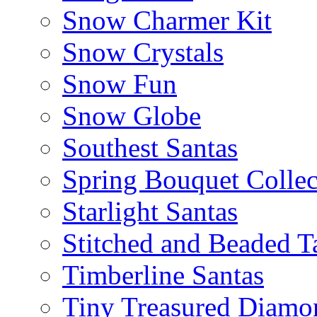
Snow Charmer Kit
Snow Crystals
Snow Fun
Snow Globe
Southest Santas
Spring Bouquet Collec
Starlight Santas
Stitched and Beaded T
Timberline Santas
Tiny Treasured Diamo