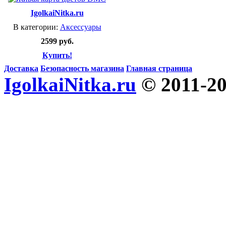
IgolkaiNitka.ru
В категории:
Аксессуары
2599 руб.
Купить!
Доставка
Безопасность магазина
Главная страница
IgolkaiNitka.ru
© 2011-2