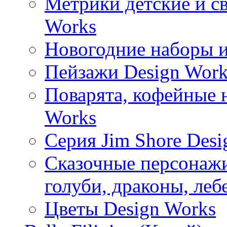
Метрики детские и с
Works
Новогодние наборы и
Пейзажи Design Work
Поварята, кофейные 
Works
Серия Jim Shore Desi
Сказочные персонажи 
голуби, драконы, леб
Цветы Design Works