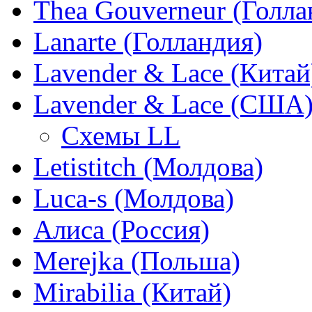
Thea Gouverneur (Голла
Lanarte (Голландия)
Lavender & Lace (Китай
Lavender & Lace (США
Схемы LL
Letistitch (Молдова)
Luca-s (Молдова)
Алиса (Россия)
Merejka (Польша)
Mirabilia (Китай)