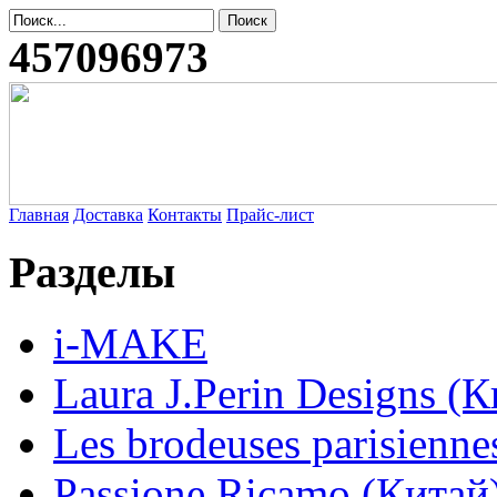
457096973
Главная
Доставка
Контакты
Прайс-лист
Разделы
i-MAKE
Laura J.Perin Designs (К
Les brodeuses parisienne
Passione Ricamo (Китай