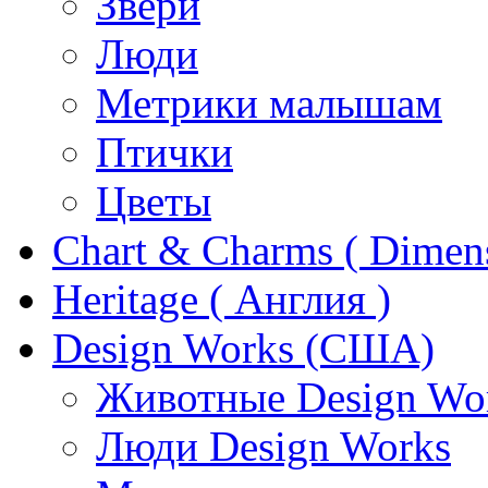
Звери
Люди
Метрики малышам
Птички
Цветы
Chart & Charms ( Dimen
Heritage ( Англия )
Design Works (США)
Животные Design Wo
Люди Design Works