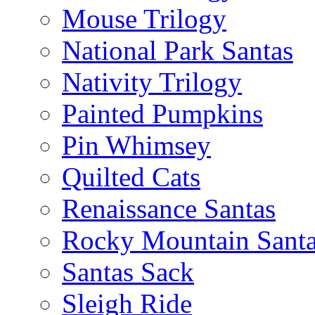
Mouse Trilogy
National Park Santas
Nativity Trilogy
Painted Pumpkins
Pin Whimsey
Quilted Cats
Renaissance Santas
Rocky Mountain Sant
Santas Sack
Sleigh Ride