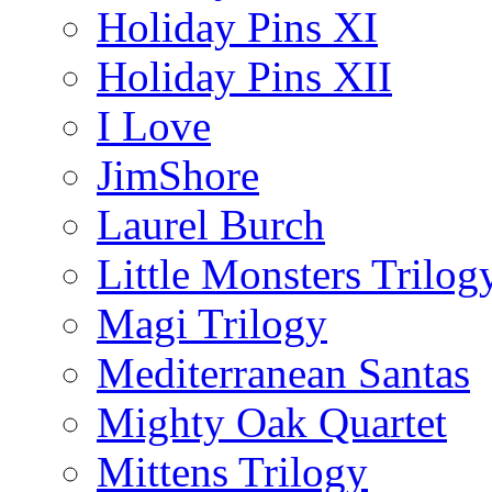
Holiday Pins XI
Holiday Pins XII
I Love
JimShore
Laurel Burch
Little Monsters Trilog
Magi Trilogy
Mediterranean Santas
Mighty Oak Quartet
Mittens Trilogy