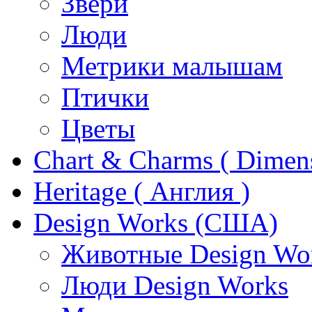
Звери
Люди
Метрики малышам
Птички
Цветы
Chart & Charms ( Dimen
Heritage ( Англия )
Design Works (США)
Животные Design Wo
Люди Design Works