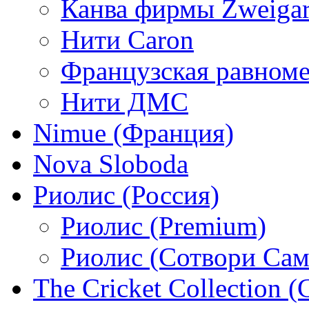
Канва фирмы Zweigar
Нити Caron
Французская равном
Нити ДМС
Nimue (Франция)
Nova Sloboda
Риолис (Россия)
Риолис (Premium)
Риолис (Сотвори Сам
The Cricket Collection