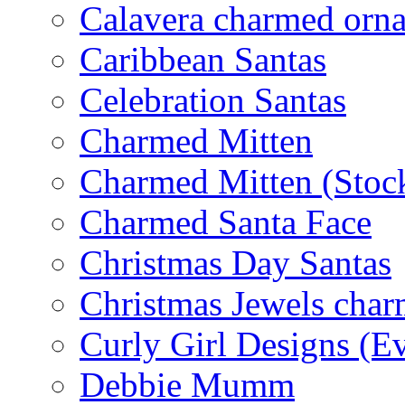
Calavera charmed orn
Caribbean Santas
Celebration Santas
Charmed Mitten
Charmed Mitten (Stoc
Charmed Santa Face
Christmas Day Santas
Christmas Jewels cha
Curly Girl Designs (E
Debbie Mumm