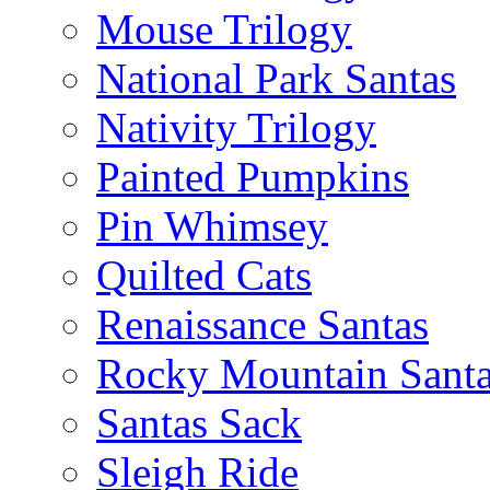
Mouse Trilogy
National Park Santas
Nativity Trilogy
Painted Pumpkins
Pin Whimsey
Quilted Cats
Renaissance Santas
Rocky Mountain Sant
Santas Sack
Sleigh Ride