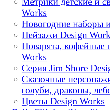
Метрики детские и с
Works
Новогодние наборы и
Пейзажи Design Work
Поварята, кофейные 
Works
Серия Jim Shore Desi
Сказочные персонажи 
голуби, драконы, леб
Цветы Design Works