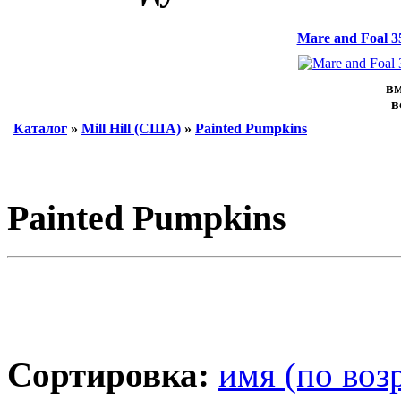
Mare and Foal 3
вм
в
Каталог
»
Mill Hill (США)
»
Painted Pumpkins
Painted Pumpkins
Сортировка:
имя (по воз