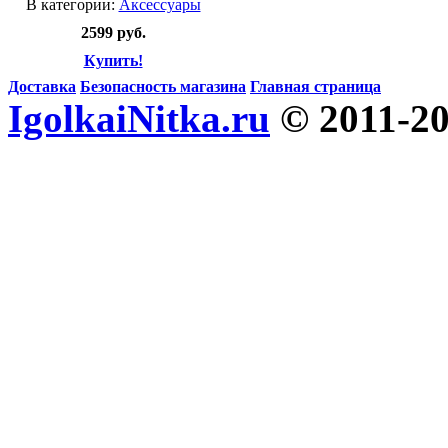
В категории:
Аксессуары
2599 руб.
Купить!
Доставка
Безопасность магазина
Главная страница
IgolkaiNitka.ru
© 2011-2