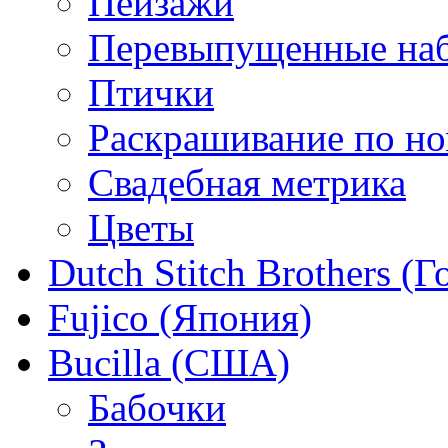
Пейзажи
Перевыпущенные на
Птички
Раскрашивание по н
Свадебная метрика
Цветы
Dutch Stitch Brothers (
Fujico (Япония)
Bucilla (США)
Бабочки