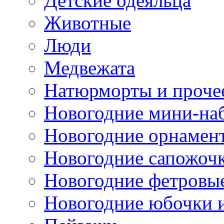
Детские одеяльца
Животные
Люди
Медвежата
Натюрморты и проче
Новогодние мини-на
Новогодние орнамен
Новогодние сапожоч
Новогодние фетровы
Новогодние юбочки 