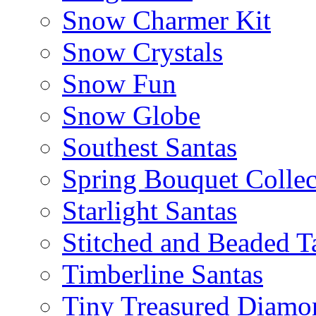
Snow Charmer Kit
Snow Crystals
Snow Fun
Snow Globe
Southest Santas
Spring Bouquet Collec
Starlight Santas
Stitched and Beaded T
Timberline Santas
Tiny Treasured Diamo