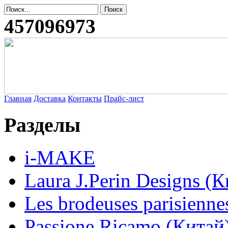
457096973
Главная
Доставка
Контакты
Прайс-лист
Разделы
i-MAKE
Laura J.Perin Designs (К
Les brodeuses parisienne
Passione Ricamo (Китай