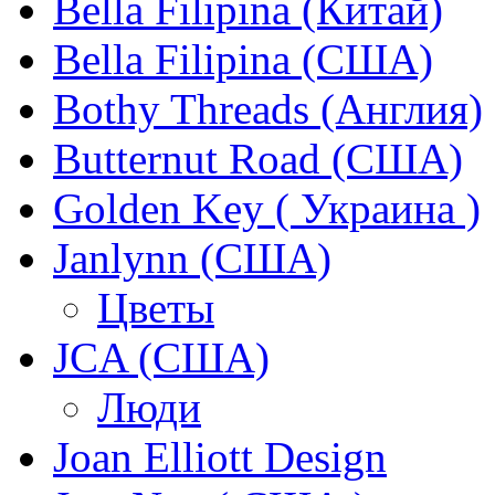
Bella Filipina (Китай)
Bella Filipina (США)
Bothy Threads (Англия)
Butternut Road (США)
Golden Key ( Украина )
Janlynn (США)
Цветы
JCA (США)
Люди
Joan Elliott Design