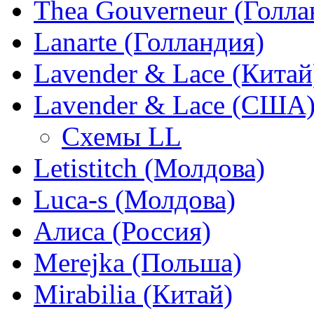
Thea Gouverneur (Голла
Lanarte (Голландия)
Lavender & Lace (Китай
Lavender & Lace (США
Схемы LL
Letistitch (Молдова)
Luca-s (Молдова)
Алиса (Россия)
Merejka (Польша)
Mirabilia (Китай)