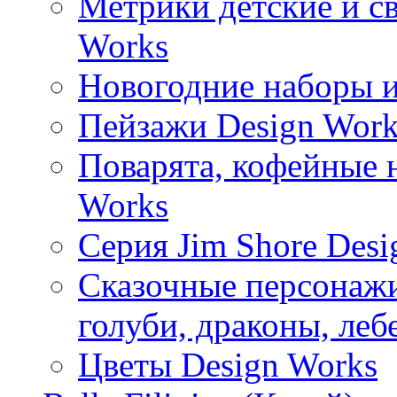
Метрики детские и с
Works
Новогодние наборы и
Пейзажи Design Work
Поварята, кофейные 
Works
Серия Jim Shore Desi
Сказочные персонажи 
голуби, драконы, леб
Цветы Design Works