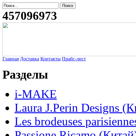
457096973
Главная
Доставка
Контакты
Прайс-лист
Разделы
i-MAKE
Laura J.Perin Designs (К
Les brodeuses parisienne
Passione Ricamo (Китай