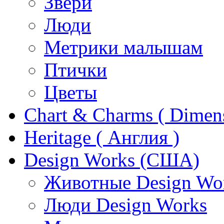
Звери
Люди
Метрики малышам
Птички
Цветы
Chart & Charms ( Dimen
Heritage ( Англия )
Design Works (США)
Животные Design Wo
Люди Design Works