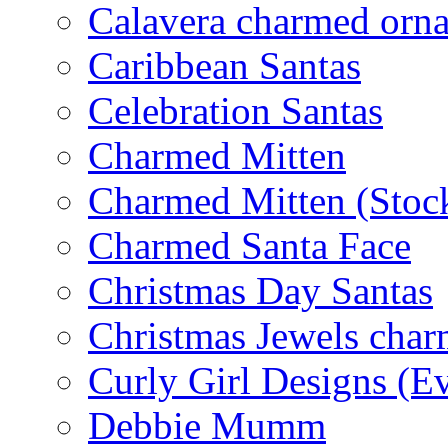
Calavera charmed orn
Caribbean Santas
Celebration Santas
Charmed Mitten
Charmed Mitten (Stoc
Charmed Santa Face
Christmas Day Santas
Christmas Jewels cha
Curly Girl Designs (E
Debbie Mumm