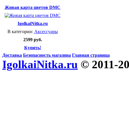
Живая карта цветов DMC
IgolkaiNitka.ru
В категории:
Аксессуары
2599 руб.
Купить!
Доставка
Безопасность магазина
Главная страница
IgolkaiNitka.ru
© 2011-2