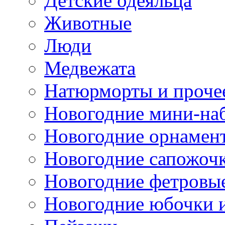
Детские одеяльца
Животные
Люди
Медвежата
Натюрморты и проче
Новогодние мини-на
Новогодние орнамен
Новогодние сапожоч
Новогодние фетровы
Новогодние юбочки 