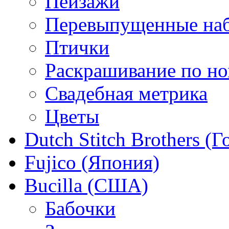
Пейзажи
Перевыпущенные на
Птички
Раскрашивание по н
Свадебная метрика
Цветы
Dutch Stitch Brothers (
Fujico (Япония)
Bucilla (США)
Бабочки