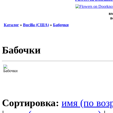
вм
в
Каталог
»
Bucilla (США)
»
Бабочки
Бабочки
Сортировка:
имя (по воз