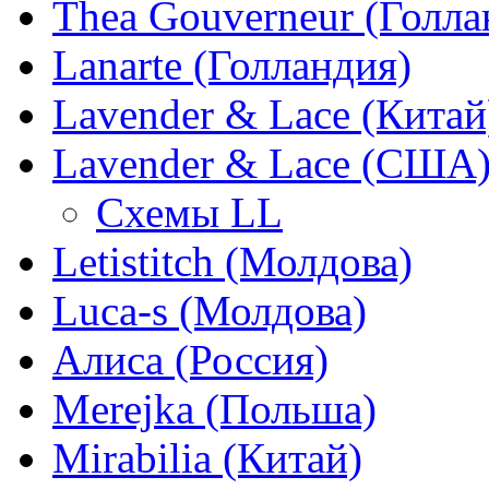
Thea Gouverneur (Голла
Lanarte (Голландия)
Lavender & Lace (Китай
Lavender & Lace (США
Схемы LL
Letistitch (Молдова)
Luca-s (Молдова)
Алиса (Россия)
Merejka (Польша)
Mirabilia (Китай)