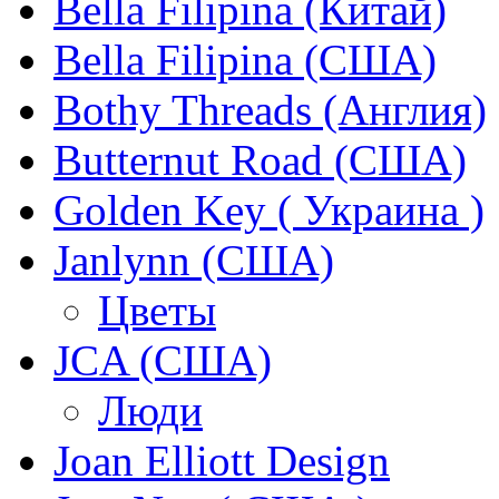
Bella Filipina (Китай)
Bella Filipina (США)
Bothy Threads (Англия)
Butternut Road (США)
Golden Key ( Украина )
Janlynn (США)
Цветы
JCA (США)
Люди
Joan Elliott Design