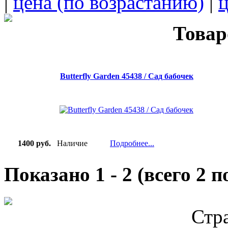
|
цена (по возрастанию)
|
ц
Товар
Butterfly Garden 45438 / Сад бабочек
1400 руб.
Наличие
Подробнее...
Показано
1
-
2
(всего
2
по
Стр