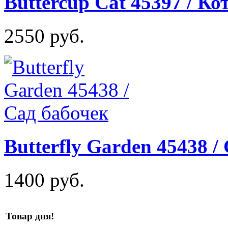
Buttercup Cat 45397 / Ко
2550 руб.
Butterfly Garden 45438 /
1400 руб.
Товар дня!