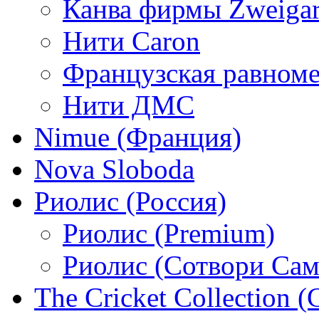
Канва фирмы Zweigar
Нити Caron
Французская равном
Нити ДМС
Nimue (Франция)
Nova Sloboda
Риолис (Россия)
Риолис (Premium)
Риолис (Сотвори Сам
The Cricket Collection