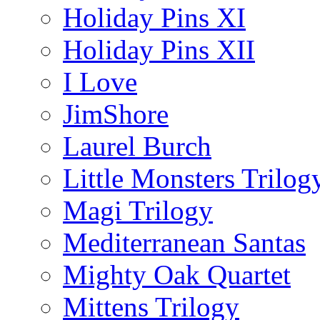
Holiday Pins XI
Holiday Pins XII
I Love
JimShore
Laurel Burch
Little Monsters Trilog
Magi Trilogy
Mediterranean Santas
Mighty Oak Quartet
Mittens Trilogy