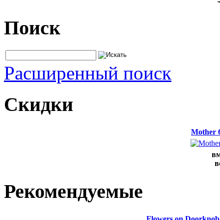
Поиск
Расширенный поиск
Скидки
Mother 
вм
в
Рекомендуемые
Flowers on Doorknob