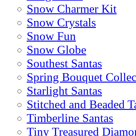
Snow Charmer Kit
Snow Crystals
Snow Fun
Snow Globe
Southest Santas
Spring Bouquet Collec
Starlight Santas
Stitched and Beaded T
Timberline Santas
Tiny Treasured Diamo