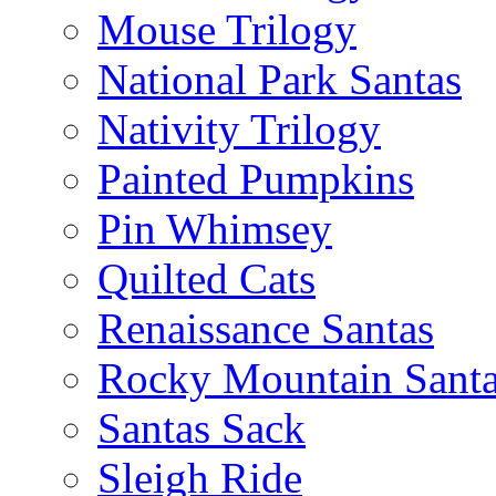
Mouse Trilogy
National Park Santas
Nativity Trilogy
Painted Pumpkins
Pin Whimsey
Quilted Cats
Renaissance Santas
Rocky Mountain Sant
Santas Sack
Sleigh Ride