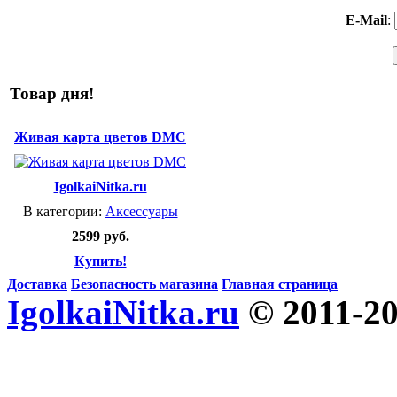
E-Mail
:
Товар дня!
Живая карта цветов DMC
IgolkaiNitka.ru
В категории:
Аксессуары
2599 руб.
Купить!
Доставка
Безопасность магазина
Главная страница
IgolkaiNitka.ru
© 2011-2