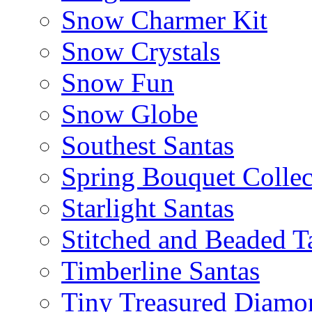
Snow Charmer Kit
Snow Crystals
Snow Fun
Snow Globe
Southest Santas
Spring Bouquet Collec
Starlight Santas
Stitched and Beaded T
Timberline Santas
Tiny Treasured Diamo