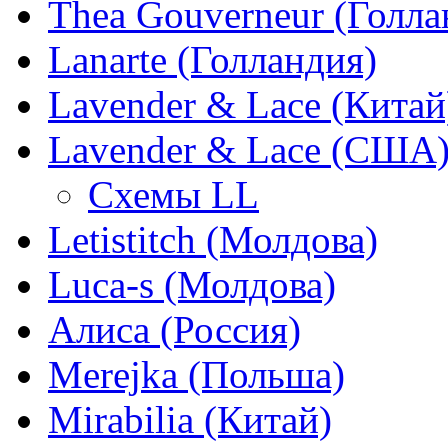
Thea Gouverneur (Голла
Lanarte (Голландия)
Lavender & Lace (Китай
Lavender & Lace (США
Схемы LL
Letistitch (Молдова)
Luca-s (Молдова)
Алиса (Россия)
Merejka (Польша)
Mirabilia (Китай)