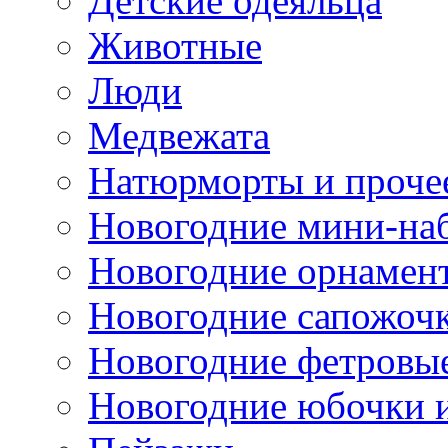
Детские одеяльца
Животные
Люди
Медвежата
Натюрморты и проче
Новогодние мини-на
Новогодние орнамен
Новогодние сапожоч
Новогодние фетровы
Новогодние юбочки 