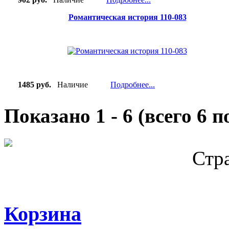
Романтическая история 110-083
1485 руб.
Наличие
Подробнее...
Показано
1
-
6
(всего
6
по
Стр
Корзина