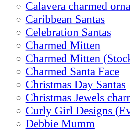
Calavera charmed orn
Caribbean Santas
Celebration Santas
Charmed Mitten
Charmed Mitten (Stoc
Charmed Santa Face
Christmas Day Santas
Christmas Jewels cha
Curly Girl Designs (E
Debbie Mumm