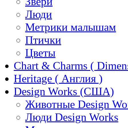
Звери
Люди
Метрики малышам
Птички
Цветы
Chart & Charms ( Dimen
Heritage ( Англия )
Design Works (США)
Животные Design Wo
Люди Design Works