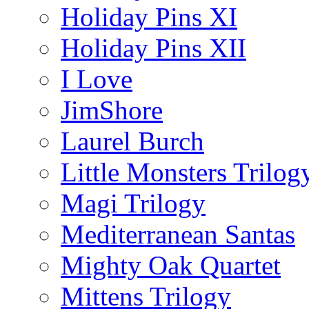
Holiday Pins XI
Holiday Pins XII
I Love
JimShore
Laurel Burch
Little Monsters Trilog
Magi Trilogy
Mediterranean Santas
Mighty Oak Quartet
Mittens Trilogy