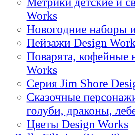
Метрики детские и с
Works
Новогодние наборы и
Пейзажи Design Work
Поварята, кофейные 
Works
Серия Jim Shore Desi
Сказочные персонажи 
голуби, драконы, леб
Цветы Design Works