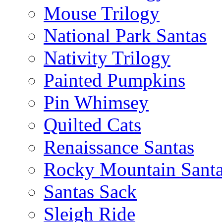
Mouse Trilogy
National Park Santas
Nativity Trilogy
Painted Pumpkins
Pin Whimsey
Quilted Cats
Renaissance Santas
Rocky Mountain Sant
Santas Sack
Sleigh Ride