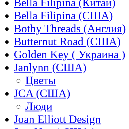
Bella Filipina (Китай)
Bella Filipina (США)
Bothy Threads (Англия)
Butternut Road (США)
Golden Key ( Украина )
Janlynn (США)
Цветы
JCA (США)
Люди
Joan Elliott Design