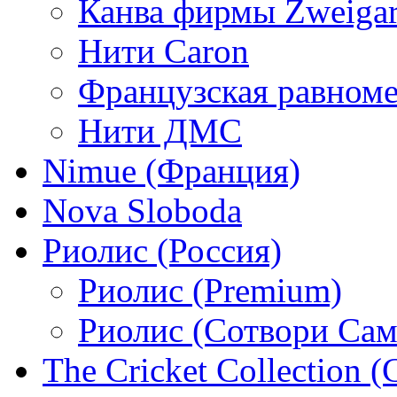
Канва фирмы Zweigar
Нити Caron
Французская равном
Нити ДМС
Nimue (Франция)
Nova Sloboda
Риолис (Россия)
Риолис (Premium)
Риолис (Сотвори Сам
The Cricket Collection