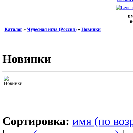
вм
в
Каталог
»
Чудесная игла (Россия)
»
Новинки
Новинки
Сортировка:
имя (по воз