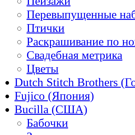
Пейзажи
Перевыпущенные на
Птички
Раскрашивание по н
Свадебная метрика
Цветы
Dutch Stitch Brothers (
Fujico (Япония)
Bucilla (США)
Бабочки