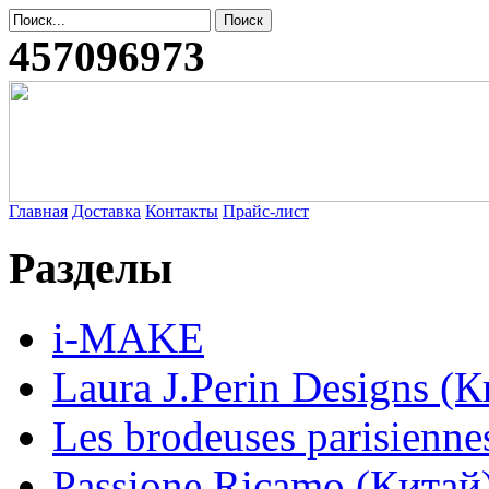
457096973
Главная
Доставка
Контакты
Прайс-лист
Разделы
i-MAKE
Laura J.Perin Designs (К
Les brodeuses parisienne
Passione Ricamo (Китай