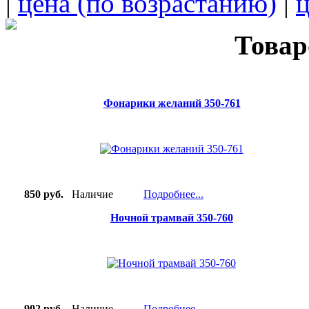
|
цена (по возрастанию)
|
ц
Товар
Фонарики желаний 350-761
850 руб.
Наличие
Подробнее...
Ночной трамвай 350-760
902 руб.
Наличие
Подробнее...