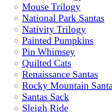
Mouse Trilogy
National Park Santas
Nativity Trilogy
Painted Pumpkins
Pin Whimsey
Quilted Cats
Renaissance Santas
Rocky Mountain Sant
Santas Sack
Sleigh Ride