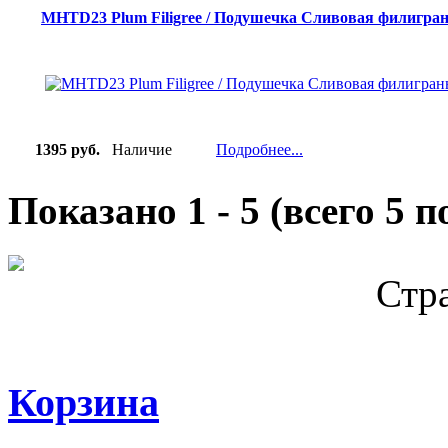
MHTD23 Plum Filigree / Подушечка Сливовая филигра
1395 руб.
Наличие
Подробнее...
Показано
1
-
5
(всего
5
по
Стр
Корзина