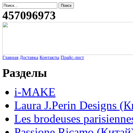
457096973
Главная
Доставка
Контакты
Прайс-лист
Разделы
i-MAKE
Laura J.Perin Designs (К
Les brodeuses parisienne
Passione Ricamo (Китай