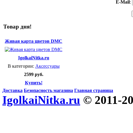
E-Mail
:
Товар дня!
Живая карта цветов DMC
IgolkaiNitka.ru
В категории:
Аксессуары
2599 руб.
Купить!
Доставка
Безопасность магазина
Главная страница
IgolkaiNitka.ru
© 2011-2