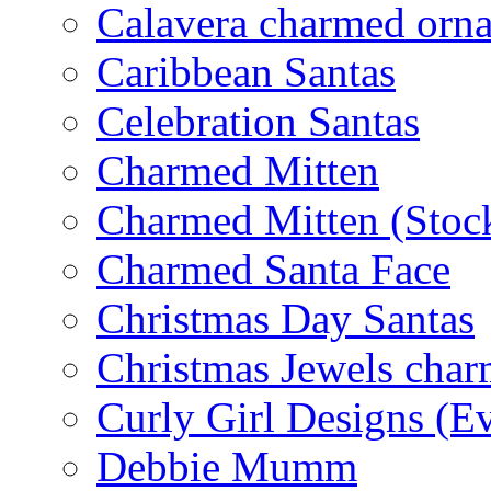
Calavera charmed orn
Caribbean Santas
Celebration Santas
Charmed Mitten
Charmed Mitten (Stoc
Charmed Santa Face
Christmas Day Santas
Christmas Jewels cha
Curly Girl Designs (E
Debbie Mumm