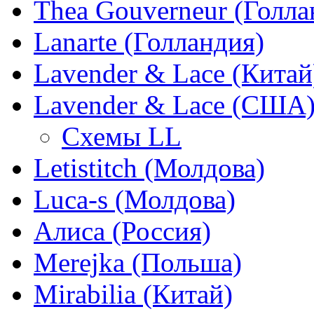
Thea Gouverneur (Голла
Lanarte (Голландия)
Lavender & Lace (Китай
Lavender & Lace (США
Схемы LL
Letistitch (Молдова)
Luca-s (Молдова)
Алиса (Россия)
Merejka (Польша)
Mirabilia (Китай)