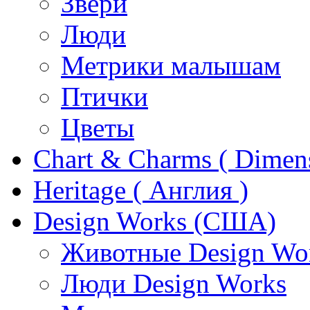
Звери
Люди
Метрики малышам
Птички
Цветы
Chart & Charms ( Dimen
Heritage ( Англия )
Design Works (США)
Животные Design Wo
Люди Design Works