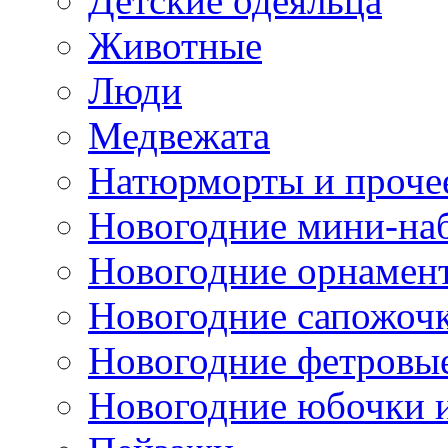
Детские одеяльца
Животные
Люди
Медвежата
Натюрморты и проче
Новогодние мини-на
Новогодние орнамен
Новогодние сапожоч
Новогодние фетровы
Новогодние юбочки 