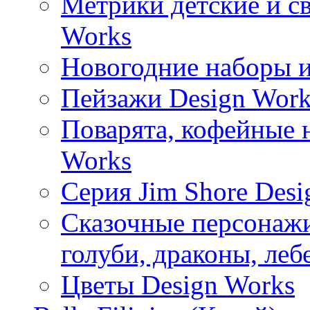
Метрики детские и с
Works
Новогодние наборы и
Пейзажи Design Work
Поварята, кофейные 
Works
Серия Jim Shore Desi
Сказочные персонажи 
голуби, драконы, леб
Цветы Design Works