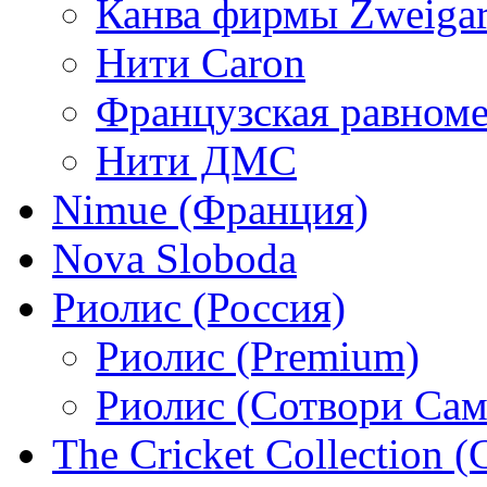
Канва фирмы Zweigar
Нити Caron
Французская равном
Нити ДМС
Nimue (Франция)
Nova Sloboda
Риолис (Россия)
Риолис (Premium)
Риолис (Сотвори Сам
The Cricket Collection