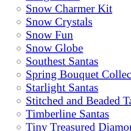
Snow Charmer Kit
Snow Crystals
Snow Fun
Snow Globe
Southest Santas
Spring Bouquet Collec
Starlight Santas
Stitched and Beaded T
Timberline Santas
Tiny Treasured Diamo