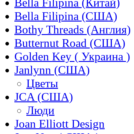
Bella Filipina (Китай)
Bella Filipina (США)
Bothy Threads (Англия)
Butternut Road (США)
Golden Key ( Украина )
Janlynn (США)
Цветы
JCA (США)
Люди
Joan Elliott Design