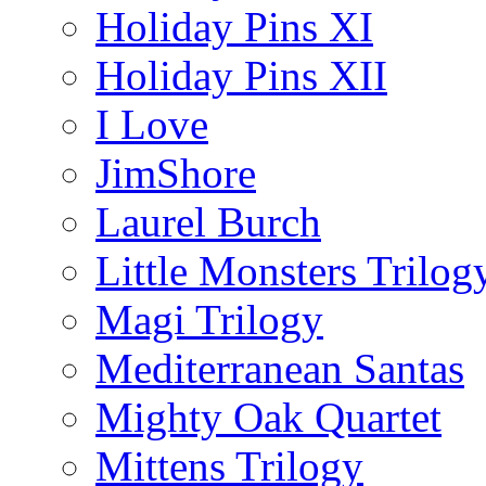
Holiday Pins XI
Holiday Pins XII
I Love
JimShore
Laurel Burch
Little Monsters Trilog
Magi Trilogy
Mediterranean Santas
Mighty Oak Quartet
Mittens Trilogy