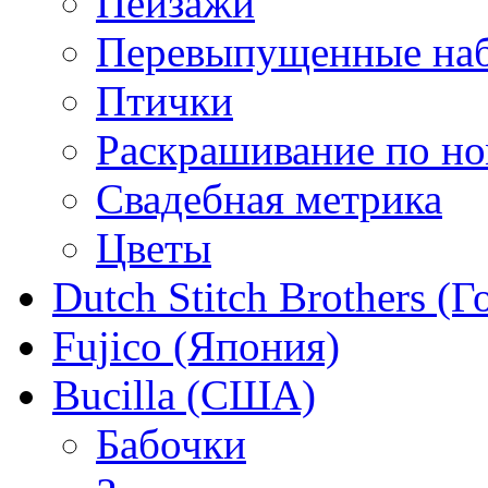
Пейзажи
Перевыпущенные на
Птички
Раскрашивание по н
Свадебная метрика
Цветы
Dutch Stitch Brothers (
Fujico (Япония)
Bucilla (США)
Бабочки