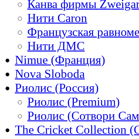
Канва фирмы Zweigar
Нити Caron
Французская равном
Нити ДМС
Nimue (Франция)
Nova Sloboda
Риолис (Россия)
Риолис (Premium)
Риолис (Сотвори Сам
The Cricket Collection