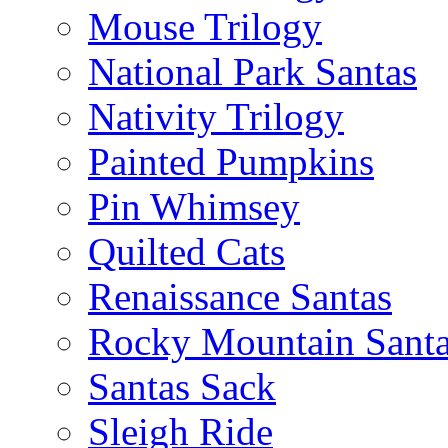
Mouse Trilogy
National Park Santas
Nativity Trilogy
Painted Pumpkins
Pin Whimsey
Quilted Cats
Renaissance Santas
Rocky Mountain Sant
Santas Sack
Sleigh Ride