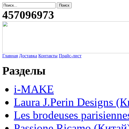
457096973
Главная
Доставка
Контакты
Прайс-лист
Разделы
i-MAKE
Laura J.Perin Designs (К
Les brodeuses parisienne
Passione Ricamo (Китай