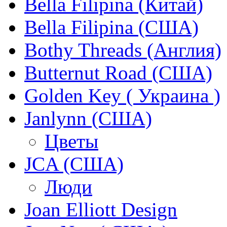
Bella Filipina (Китай)
Bella Filipina (США)
Bothy Threads (Англия)
Butternut Road (США)
Golden Key ( Украина )
Janlynn (США)
Цветы
JCA (США)
Люди
Joan Elliott Design