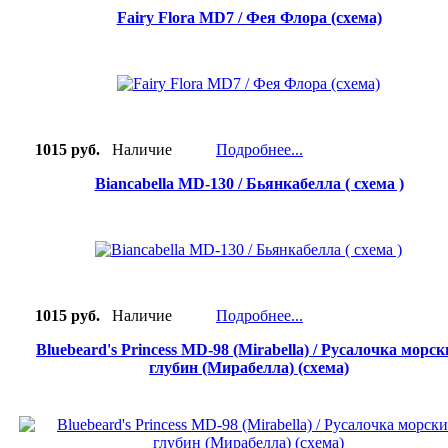
Fairy Flora MD7 / Фея Флора (схема)
1015 руб.
Наличие
Подробнее...
Biancabella MD-130 / Бьянкабелла ( cхема )
1015 руб.
Наличие
Подробнее...
Bluebeard's Princess MD-98 (Mirabella) / Русалочка морск
глубин (Мирабелла) (схема)