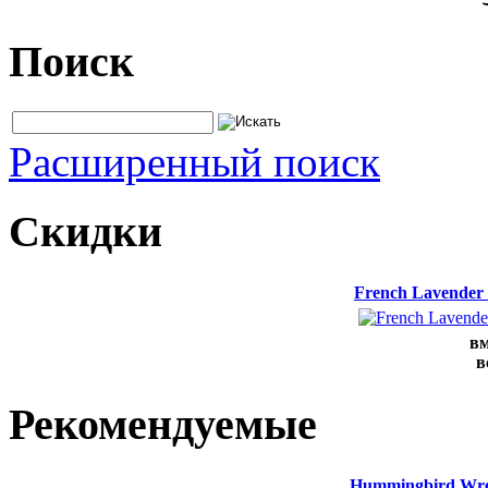
Поиск
Расширенный поиск
Скидки
French Lavender
вм
в
Рекомендуемые
Hummingbird Wrea