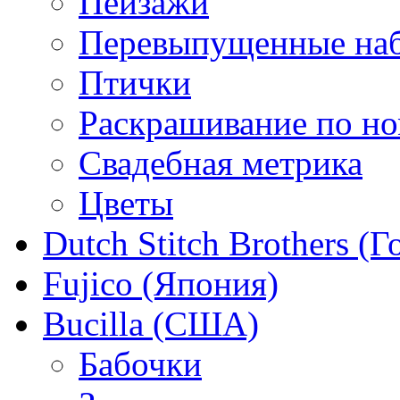
Пейзажи
Перевыпущенные на
Птички
Раскрашивание по н
Свадебная метрика
Цветы
Dutch Stitch Brothers (
Fujico (Япония)
Bucilla (США)
Бабочки