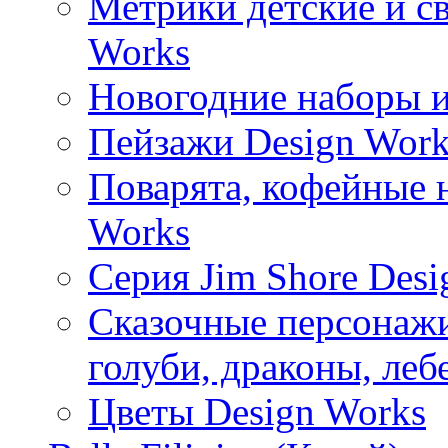
Метрики детские и с
Works
Новогодние наборы и
Пейзажи Design Work
Поварята, кофейные 
Works
Серия Jim Shore Desi
Сказочные персонажи 
голуби, драконы, леб
Цветы Design Works