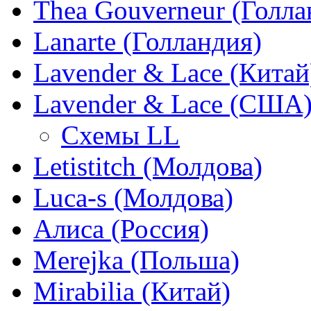
Thea Gouverneur (Голла
Lanarte (Голландия)
Lavender & Lace (Китай
Lavender & Lace (США
Схемы LL
Letistitch (Молдова)
Luca-s (Молдова)
Алиса (Россия)
Merejka (Польша)
Mirabilia (Китай)