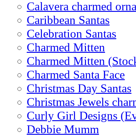
Calavera charmed orn
Caribbean Santas
Celebration Santas
Charmed Mitten
Charmed Mitten (Stoc
Charmed Santa Face
Christmas Day Santas
Christmas Jewels cha
Curly Girl Designs (E
Debbie Mumm