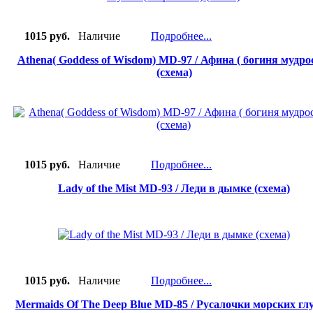
1015 руб.
Наличие
Подробнее...
Athena( Goddess of Wisdom) MD-97 / Афина ( богиня мудро
(схема)
1015 руб.
Наличие
Подробнее...
Lady of the Mist MD-93 / Леди в дымке (схема)
1015 руб.
Наличие
Подробнее...
Mermaids Of The Deep Blue MD-85 / Русалочки морских гл