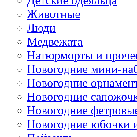
Детские одеяльца
Животные
Люди
Медвежата
Натюрморты и проче
Новогодние мини-на
Новогодние орнамен
Новогодние сапожоч
Новогодние фетровы
Новогодние юбочки 