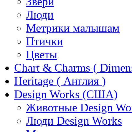
Звери
Люди
Метрики малышам
Птички
Цветы
Chart & Charms ( Dimen
Heritage ( Англия )
Design Works (США)
Животные Design Wo
Люди Design Works