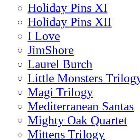
Holiday Pins XI
Holiday Pins XII
I Love
JimShore
Laurel Burch
Little Monsters Trilog
Magi Trilogy
Mediterranean Santas
Mighty Oak Quartet
Mittens Trilogy