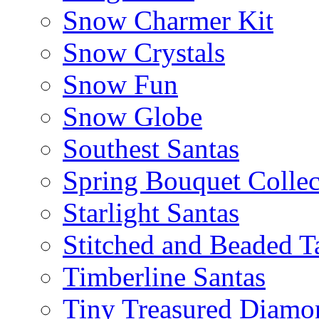
Snow Charmer Kit
Snow Crystals
Snow Fun
Snow Globe
Southest Santas
Spring Bouquet Collec
Starlight Santas
Stitched and Beaded T
Timberline Santas
Tiny Treasured Diamo