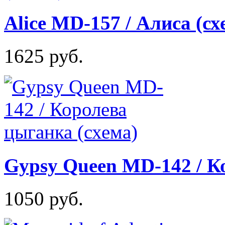
Alice MD-157 / Алиса (сх
1625 руб.
Gypsy Queen MD-142 / К
1050 руб.