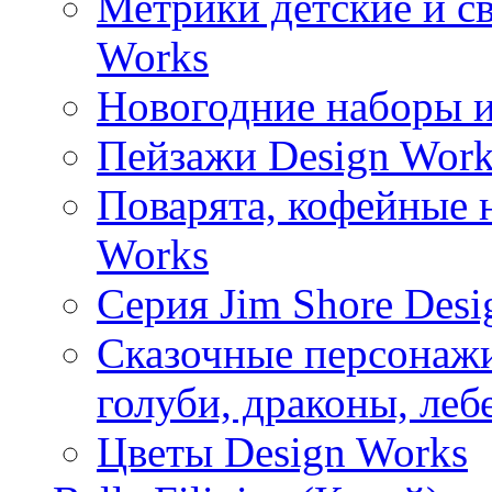
Метрики детские и с
Works
Новогодние наборы и
Пейзажи Design Work
Поварята, кофейные 
Works
Серия Jim Shore Desi
Сказочные персонажи 
голуби, драконы, леб
Цветы Design Works