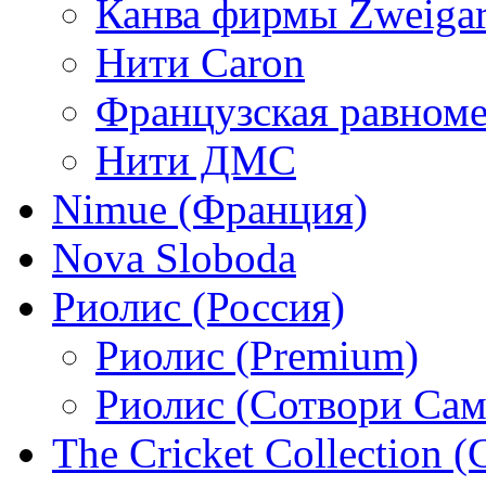
Канва фирмы Zweigar
Нити Caron
Французская равном
Нити ДМС
Nimue (Франция)
Nova Sloboda
Риолис (Россия)
Риолис (Premium)
Риолис (Сотвори Сам
The Cricket Collection