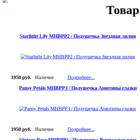
Товар
Starlight Lily MHBPP2 / Подушечка Звездная лилия
1950 руб.
Наличие
Подробнее...
Pansy Petals MHBPP3 / Подушечка Анютины глазки
1950 руб.
Наличие
Подробнее...
Vintage Rose MHBPP1 / Подушечка Винтажная роза