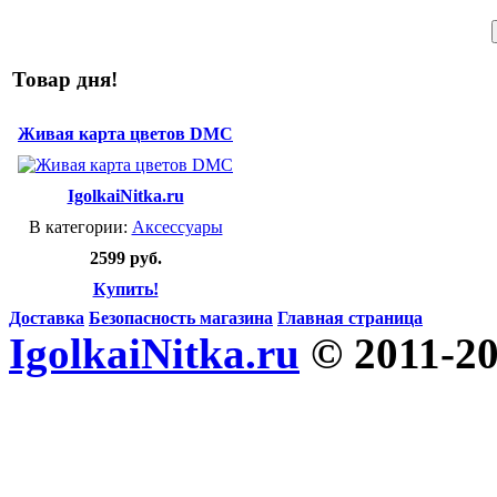
Товар дня!
Живая карта цветов DMC
IgolkaiNitka.ru
В категории:
Аксессуары
2599 руб.
Купить!
Доставка
Безопасность магазина
Главная страница
IgolkaiNitka.ru
© 2011-2