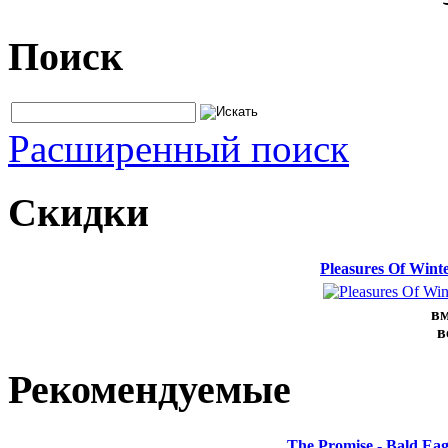
Поиск
Расширенный поиск
Скидки
Pleasures Of Win
вм
в
Рекомендуемые
The Promise - Bald Ea