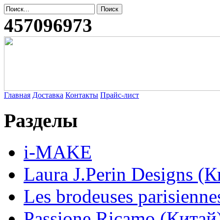
457096973
Главная
Доставка
Контакты
Прайс-лист
Разделы
i-MAKE
Laura J.Perin Designs (К
Les brodeuses parisienne
Passione Ricamo (Китай