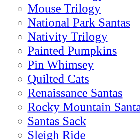
Mouse Trilogy
National Park Santas
Nativity Trilogy
Painted Pumpkins
Pin Whimsey
Quilted Cats
Renaissance Santas
Rocky Mountain Sant
Santas Sack
Sleigh Ride