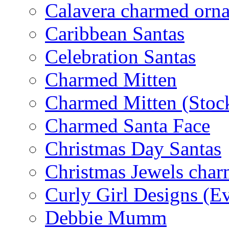
Calavera charmed orn
Caribbean Santas
Celebration Santas
Charmed Mitten
Charmed Mitten (Stoc
Charmed Santa Face
Christmas Day Santas
Christmas Jewels cha
Curly Girl Designs (E
Debbie Mumm