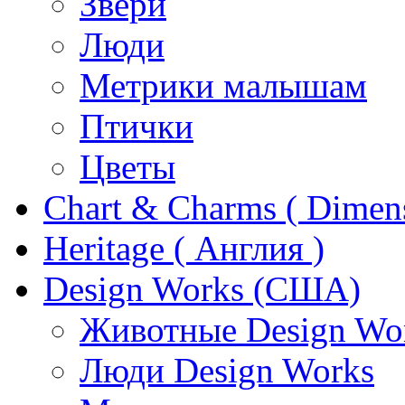
Звери
Люди
Метрики малышам
Птички
Цветы
Chart & Charms ( Dimen
Heritage ( Англия )
Design Works (США)
Животные Design Wo
Люди Design Works