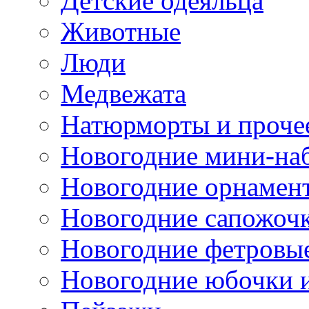
Детские одеяльца
Животные
Люди
Медвежата
Натюрморты и проче
Новогодние мини-на
Новогодние орнамен
Новогодние сапожоч
Новогодние фетровы
Новогодние юбочки 