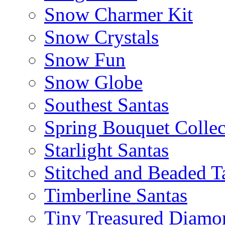
Snow Charmer Kit
Snow Crystals
Snow Fun
Snow Globe
Southest Santas
Spring Bouquet Collec
Starlight Santas
Stitched and Beaded T
Timberline Santas
Tiny Treasured Diamo