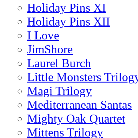
Holiday Pins XI
Holiday Pins XII
I Love
JimShore
Laurel Burch
Little Monsters Trilog
Magi Trilogy
Mediterranean Santas
Mighty Oak Quartet
Mittens Trilogy