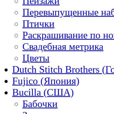
Пейзажи
Перевыпущенные на
Птички
Раскрашивание по н
Свадебная метрика
Цветы
Dutch Stitch Brothers (
Fujico (Япония)
Bucilla (США)
Бабочки