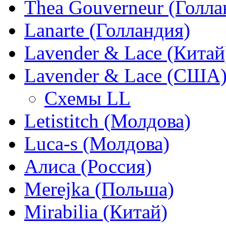
Thea Gouverneur (Голла
Lanarte (Голландия)
Lavender & Lace (Китай
Lavender & Lace (США
Схемы LL
Letistitch (Молдова)
Luca-s (Молдова)
Алиса (Россия)
Merejka (Польша)
Mirabilia (Китай)