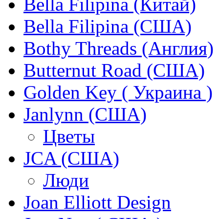
Bella Filipina (Китай)
Bella Filipina (США)
Bothy Threads (Англия)
Butternut Road (США)
Golden Key ( Украина )
Janlynn (США)
Цветы
JCA (США)
Люди
Joan Elliott Design