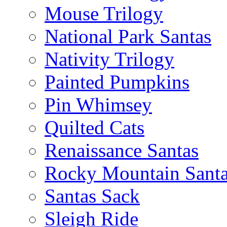
Mouse Trilogy
National Park Santas
Nativity Trilogy
Painted Pumpkins
Pin Whimsey
Quilted Cats
Renaissance Santas
Rocky Mountain Sant
Santas Sack
Sleigh Ride