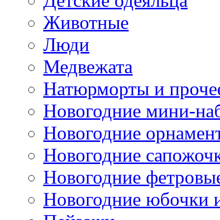
Детские одеяльца
Животные
Люди
Медвежата
Натюрморты и проче
Новогодние мини-на
Новогодние орнамен
Новогодние сапожоч
Новогодние фетровы
Новогодние юбочки 