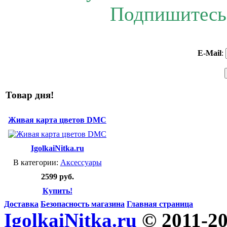
Подпишитесь 
E-Mail
:
Товар дня!
Живая карта цветов DMC
IgolkaiNitka.ru
В категории:
Аксессуары
2599 руб.
Купить!
Доставка
Безопасность магазина
Главная страница
IgolkaiNitka.ru
© 2011-2