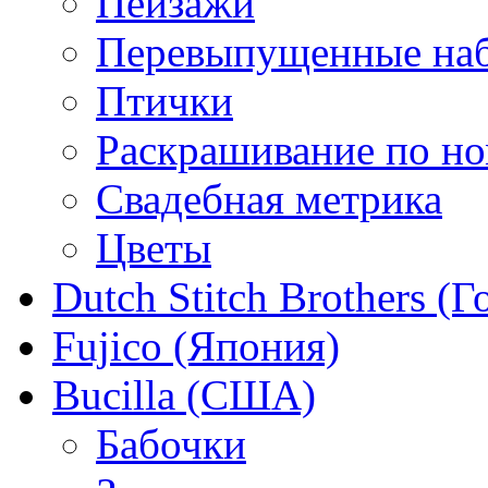
Пейзажи
Перевыпущенные на
Птички
Раскрашивание по н
Свадебная метрика
Цветы
Dutch Stitch Brothers (
Fujico (Япония)
Bucilla (США)
Бабочки