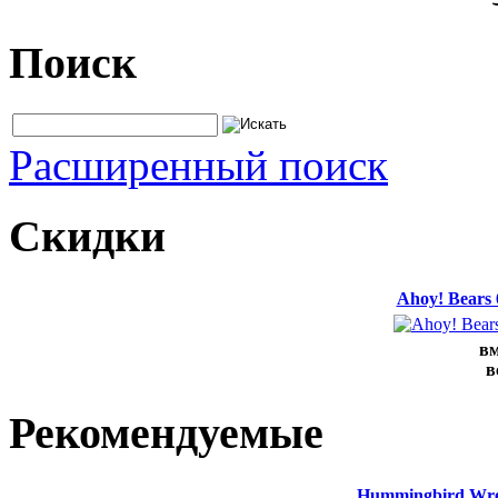
Поиск
Расширенный поиск
Скидки
Ahoy! Bears
вм
в
Рекомендуемые
Hummingbird Wrea