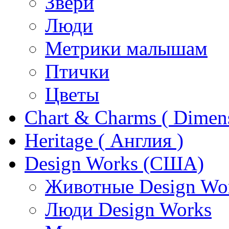
Звери
Люди
Метрики малышам
Птички
Цветы
Chart & Charms ( Dimen
Heritage ( Англия )
Design Works (США)
Животные Design Wo
Люди Design Works