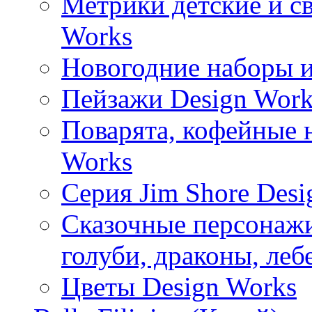
Метрики детские и с
Works
Новогодние наборы и
Пейзажи Design Work
Поварята, кофейные 
Works
Серия Jim Shore Desi
Сказочные персонажи 
голуби, драконы, леб
Цветы Design Works