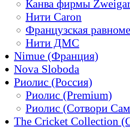
Канва фирмы Zweigar
Нити Caron
Французская равном
Нити ДМС
Nimue (Франция)
Nova Sloboda
Риолис (Россия)
Риолис (Premium)
Риолис (Сотвори Сам
The Cricket Collection