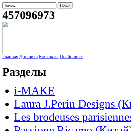
457096973
Главная
Доставка
Контакты
Прайс-лист
Разделы
i-MAKE
Laura J.Perin Designs (К
Les brodeuses parisienne
Passione Ricamo (Китай