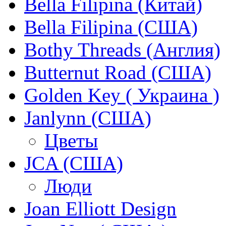
Bella Filipina (Китай)
Bella Filipina (США)
Bothy Threads (Англия)
Butternut Road (США)
Golden Key ( Украина )
Janlynn (США)
Цветы
JCA (США)
Люди
Joan Elliott Design