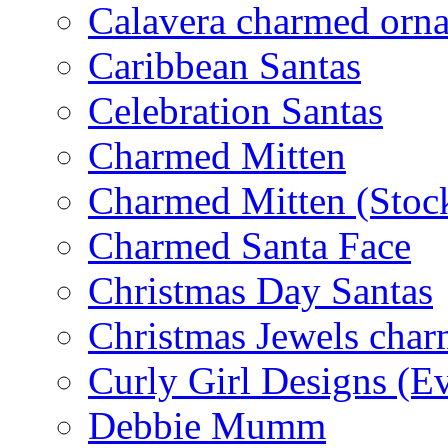
Calavera charmed orn
Caribbean Santas
Celebration Santas
Charmed Mitten
Charmed Mitten (Stoc
Charmed Santa Face
Christmas Day Santas
Christmas Jewels cha
Curly Girl Designs (E
Debbie Mumm