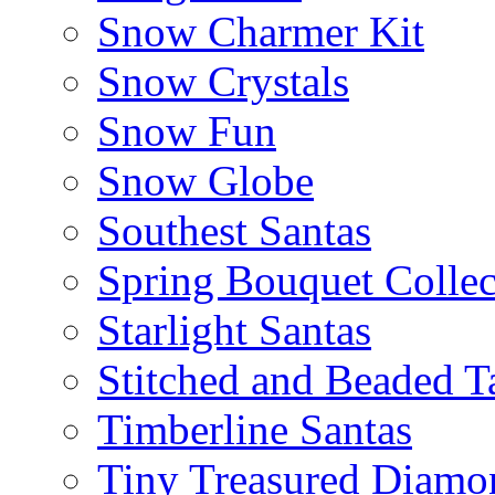
Snow Charmer Kit
Snow Crystals
Snow Fun
Snow Globe
Southest Santas
Spring Bouquet Collec
Starlight Santas
Stitched and Beaded T
Timberline Santas
Tiny Treasured Diamo