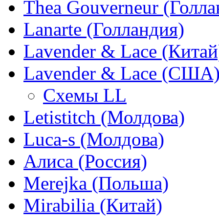
Thea Gouverneur (Голла
Lanarte (Голландия)
Lavender & Lace (Китай
Lavender & Lace (США
Схемы LL
Letistitch (Молдова)
Luca-s (Молдова)
Алиса (Россия)
Merejka (Польша)
Mirabilia (Китай)