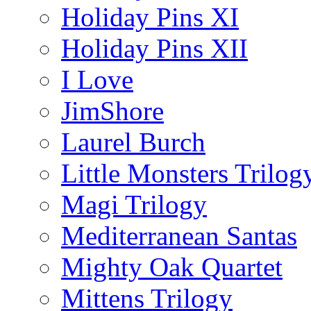
Holiday Pins XI
Holiday Pins XII
I Love
JimShore
Laurel Burch
Little Monsters Trilog
Magi Trilogy
Mediterranean Santas
Mighty Oak Quartet
Mittens Trilogy