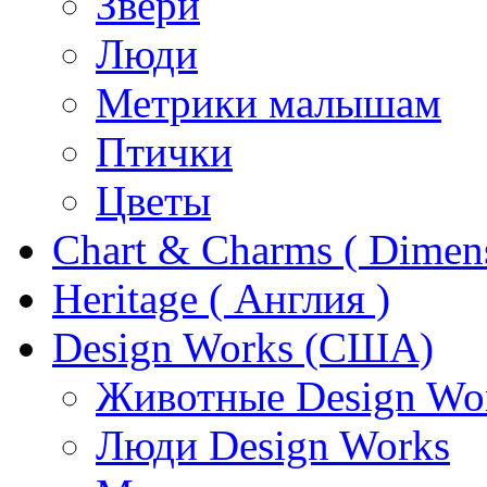
Звери
Люди
Метрики малышам
Птички
Цветы
Chart & Charms ( Dimen
Heritage ( Англия )
Design Works (США)
Животные Design Wo
Люди Design Works