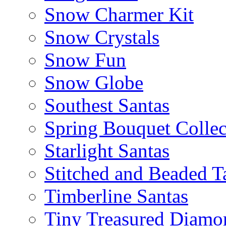
Snow Charmer Kit
Snow Crystals
Snow Fun
Snow Globe
Southest Santas
Spring Bouquet Collec
Starlight Santas
Stitched and Beaded T
Timberline Santas
Tiny Treasured Diamo