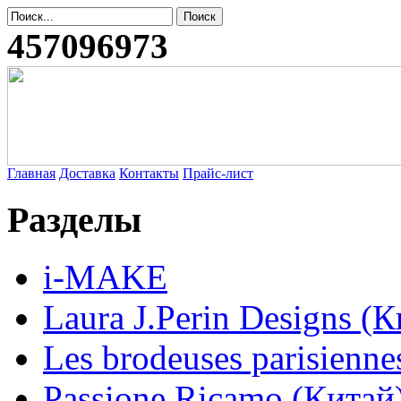
457096973
Главная
Доставка
Контакты
Прайс-лист
Разделы
i-MAKE
Laura J.Perin Designs (К
Les brodeuses parisienne
Passione Ricamo (Китай