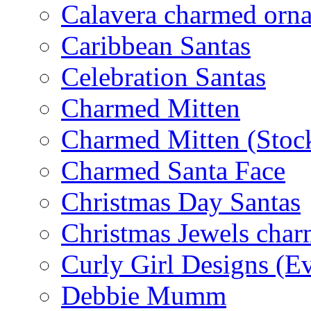
Calavera charmed orn
Caribbean Santas
Celebration Santas
Charmed Mitten
Charmed Mitten (Stoc
Charmed Santa Face
Christmas Day Santas
Christmas Jewels cha
Curly Girl Designs (E
Debbie Mumm