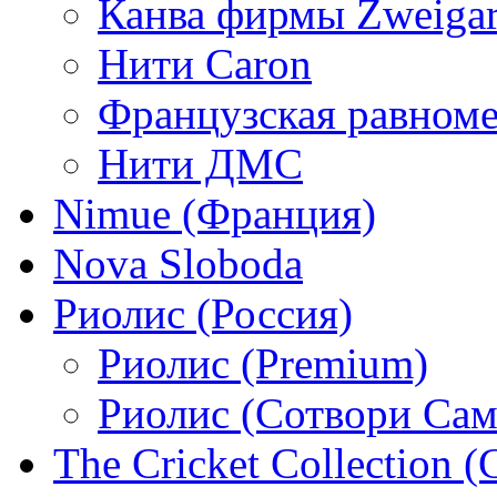
Канва фирмы Zweigar
Нити Caron
Французская равном
Нити ДМС
Nimue (Франция)
Nova Sloboda
Риолис (Россия)
Риолис (Premium)
Риолис (Сотвори Сам
The Cricket Collection