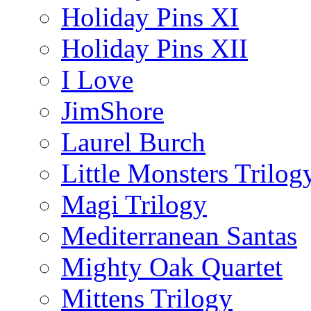
Holiday Pins XI
Holiday Pins XII
I Love
JimShore
Laurel Burch
Little Monsters Trilog
Magi Trilogy
Mediterranean Santas
Mighty Oak Quartet
Mittens Trilogy