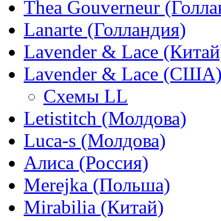
Thea Gouverneur (Голла
Lanarte (Голландия)
Lavender & Lace (Китай
Lavender & Lace (США
Схемы LL
Letistitch (Молдова)
Luca-s (Молдова)
Алиса (Россия)
Merejka (Польша)
Mirabilia (Китай)