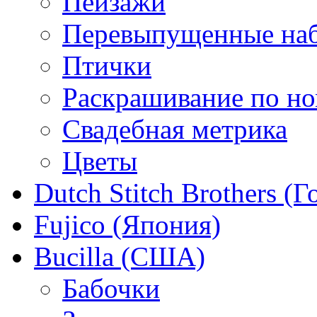
Пейзажи
Перевыпущенные на
Птички
Раскрашивание по н
Свадебная метрика
Цветы
Dutch Stitch Brothers (
Fujico (Япония)
Bucilla (США)
Бабочки