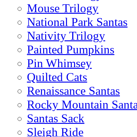
Mouse Trilogy
National Park Santas
Nativity Trilogy
Painted Pumpkins
Pin Whimsey
Quilted Cats
Renaissance Santas
Rocky Mountain Sant
Santas Sack
Sleigh Ride