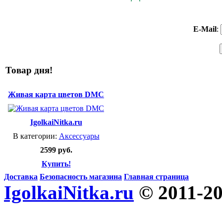
E-Mail
:
Товар дня!
Живая карта цветов DMC
IgolkaiNitka.ru
В категории:
Аксессуары
2599 руб.
Купить!
Доставка
Безопасность магазина
Главная страница
IgolkaiNitka.ru
© 2011-2