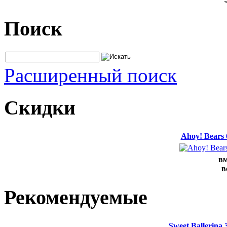
Поиск
Расширенный поиск
Скидки
Ahoy! Bears
вм
в
Рекомендуемые
Sweet Ballerina