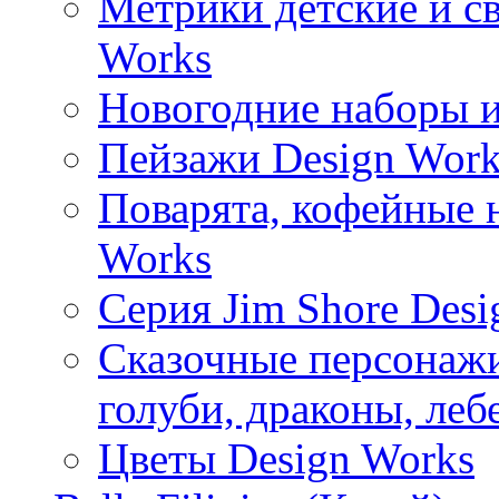
Метрики детские и с
Works
Новогодние наборы и
Пейзажи Design Work
Поварята, кофейные 
Works
Серия Jim Shore Desi
Сказочные персонажи 
голуби, драконы, леб
Цветы Design Works