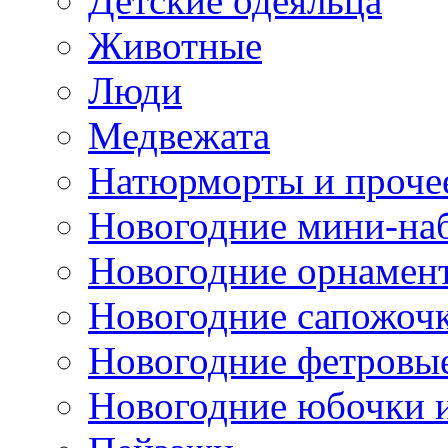
Детские одеяльца
Животные
Люди
Медвежата
Натюрморты и проче
Новогодние мини-на
Новогодние орнамен
Новогодние сапожоч
Новогодние фетровы
Новогодние юбочки 