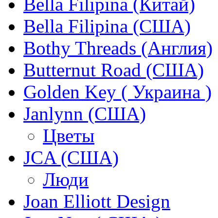
Bella Filipina (Китай)
Bella Filipina (США)
Bothy Threads (Англия)
Butternut Road (США)
Golden Key ( Украина )
Janlynn (США)
Цветы
JCA (США)
Люди
Joan Elliott Design