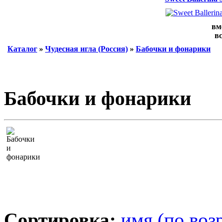
вм
вс
Каталог
»
Чудесная игла (Россия)
»
Бабочки и фонарики
Бабочки и фонарики
Сортировка:
имя (по воз