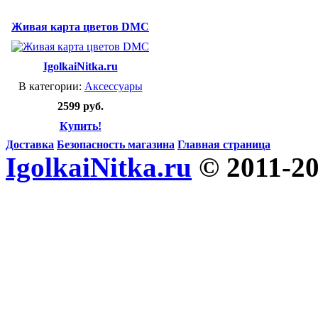
Живая карта цветов DMC
IgolkaiNitka.ru
В категории:
Аксессуары
2599 руб.
Купить!
Доставка
Безопасность магазина
Главная страница
IgolkaiNitka.ru
© 2011-2