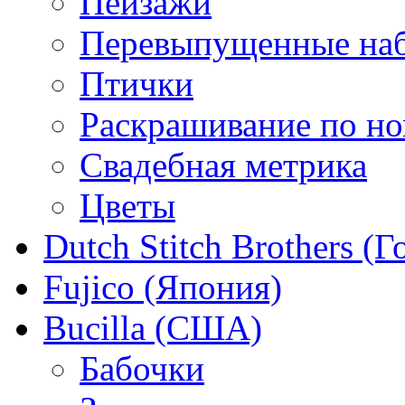
Пейзажи
Перевыпущенные на
Птички
Раскрашивание по н
Свадебная метрика
Цветы
Dutch Stitch Brothers (
Fujico (Япония)
Bucilla (США)
Бабочки