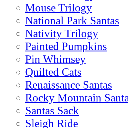
Mouse Trilogy
National Park Santas
Nativity Trilogy
Painted Pumpkins
Pin Whimsey
Quilted Cats
Renaissance Santas
Rocky Mountain Sant
Santas Sack
Sleigh Ride