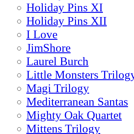
Holiday Pins XI
Holiday Pins XII
I Love
JimShore
Laurel Burch
Little Monsters Trilog
Magi Trilogy
Mediterranean Santas
Mighty Oak Quartet
Mittens Trilogy