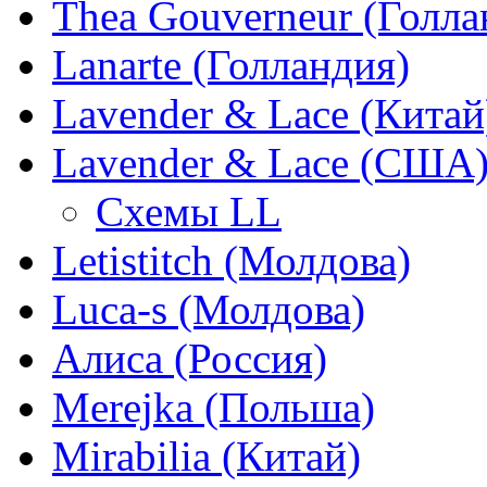
Thea Gouverneur (Голла
Lanarte (Голландия)
Lavender & Lace (Китай
Lavender & Lace (США
Схемы LL
Letistitch (Молдова)
Luca-s (Молдова)
Алиса (Россия)
Merejka (Польша)
Mirabilia (Китай)