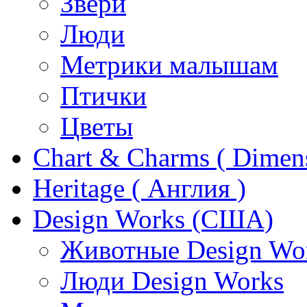
Звери
Люди
Метрики малышам
Птички
Цветы
Chart & Charms ( Dimen
Heritage ( Англия )
Design Works (США)
Животные Design Wo
Люди Design Works