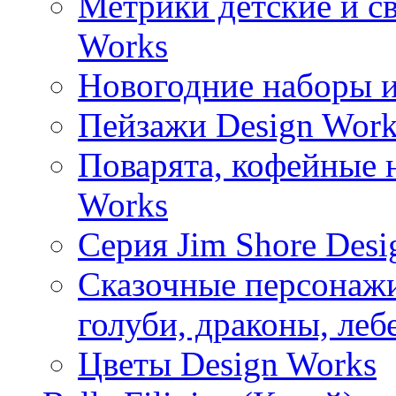
Метрики детские и с
Works
Новогодние наборы и
Пейзажи Design Work
Поварята, кофейные 
Works
Серия Jim Shore Desi
Сказочные персонажи 
голуби, драконы, леб
Цветы Design Works