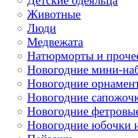
Детские одеяльца
Животные
Люди
Медвежата
Натюрморты и проче
Новогодние мини-на
Новогодние орнамен
Новогодние сапожоч
Новогодние фетровы
Новогодние юбочки 