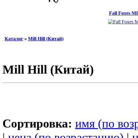
Fall Foxes M
Каталог
»
Mill Hill (Китай)
Mill Hill (Китай)
Сортировка:
имя (по воз
|
цена (по возрастанию)
|
ц