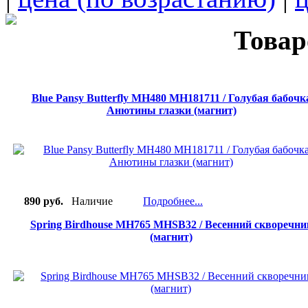
Товар
Blue Pansy Butterfly MH480 MH181711 / Голубая бабочк
Анютины глазки (магнит)
890 руб.
Наличие
Подробнее...
Spring Birdhouse MH765 MHSB32 / Весенний скворечни
(магнит)