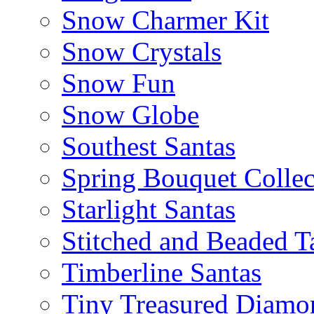
Snow Charmer Kit
Snow Crystals
Snow Fun
Snow Globe
Southest Santas
Spring Bouquet Collec
Starlight Santas
Stitched and Beaded T
Timberline Santas
Tiny Treasured Diamo