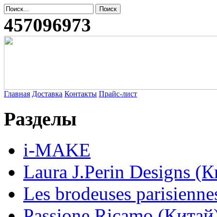
457096973
Главная
Доставка
Контакты
Прайс-лист
Разделы
i-MAKE
Laura J.Perin Designs (К
Les brodeuses parisienne
Passione Ricamo (Китай