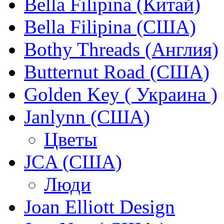
Bella Filipina (Китай)
Bella Filipina (США)
Bothy Threads (Англия)
Butternut Road (США)
Golden Key ( Украина )
Janlynn (США)
Цветы
JCA (США)
Люди
Joan Elliott Design