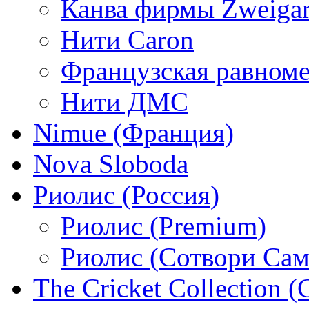
Канва фирмы Zweigar
Нити Caron
Французская равном
Нити ДМС
Nimue (Франция)
Nova Sloboda
Риолис (Россия)
Риолис (Premium)
Риолис (Сотвори Сам
The Cricket Collection