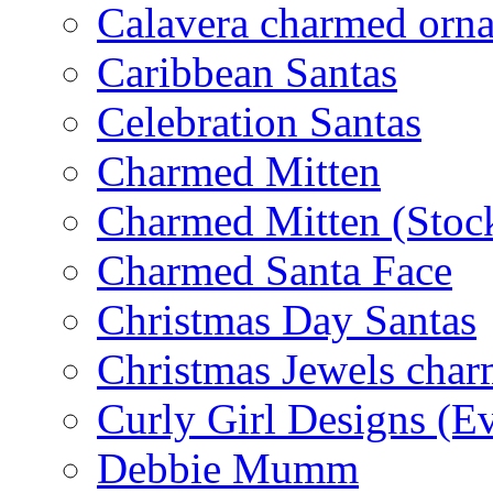
Calavera charmed orn
Caribbean Santas
Celebration Santas
Charmed Mitten
Charmed Mitten (Stoc
Charmed Santa Face
Christmas Day Santas
Christmas Jewels cha
Curly Girl Designs (E
Debbie Mumm