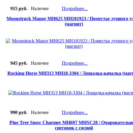
915 руб.
Наличие
Подробнее...
Moonstruck Manor MH625 MH181923 / Поместье лунного у
(магнит)
945 руб.
Наличие
Подробнее...
Rocking Horse MH313 MH18-3304 / Лошадка-качалка (маг
990 руб.
Наличие
Подробнее...
Pine Tree Snow Charmer MH697 MHSC28 / Очарователь
снеговик с сосной