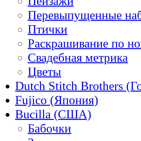
Пейзажи
Перевыпущенные на
Птички
Раскрашивание по н
Свадебная метрика
Цветы
Dutch Stitch Brothers (
Fujico (Япония)
Bucilla (США)
Бабочки