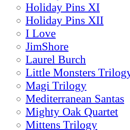
Holiday Pins XI
Holiday Pins XII
I Love
JimShore
Laurel Burch
Little Monsters Trilog
Magi Trilogy
Mediterranean Santas
Mighty Oak Quartet
Mittens Trilogy