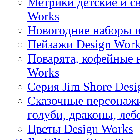
Метрики детские и с
Works
Новогодние наборы и
Пейзажи Design Work
Поварята, кофейные 
Works
Серия Jim Shore Desi
Сказочные персонажи 
голуби, драконы, леб
Цветы Design Works