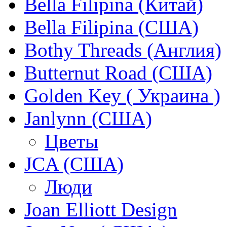
Bella Filipina (Китай)
Bella Filipina (США)
Bothy Threads (Англия)
Butternut Road (США)
Golden Key ( Украина )
Janlynn (США)
Цветы
JCA (США)
Люди
Joan Elliott Design