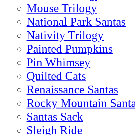
Mouse Trilogy
National Park Santas
Nativity Trilogy
Painted Pumpkins
Pin Whimsey
Quilted Cats
Renaissance Santas
Rocky Mountain Sant
Santas Sack
Sleigh Ride