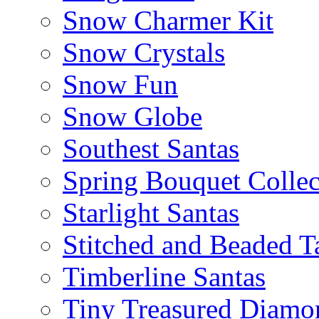
Snow Charmer Kit
Snow Crystals
Snow Fun
Snow Globe
Southest Santas
Spring Bouquet Collec
Starlight Santas
Stitched and Beaded T
Timberline Santas
Tiny Treasured Diamo