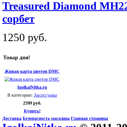
Treasured Diamond MH2
сорбет
1250 руб.
Товар дня!
Живая карта цветов DMC
IgolkaiNitka.ru
В категории:
Аксессуары
2599 руб.
Купить!
Доставка
Безопасность магазина
Главная страница