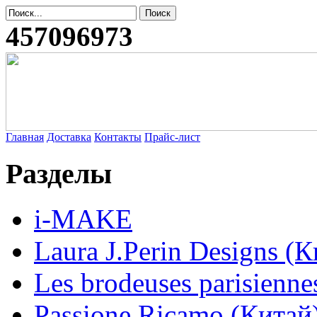
457096973
Главная
Доставка
Контакты
Прайс-лист
Разделы
i-MAKE
Laura J.Perin Designs (К
Les brodeuses parisienne
Passione Ricamo (Китай