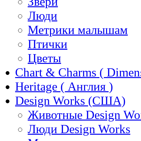
Звери
Люди
Метрики малышам
Птички
Цветы
Chart & Charms ( Dimen
Heritage ( Англия )
Design Works (США)
Животные Design Wo
Люди Design Works