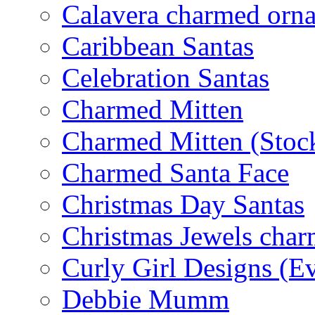
Calavera charmed orn
Caribbean Santas
Celebration Santas
Charmed Mitten
Charmed Mitten (Stoc
Charmed Santa Face
Christmas Day Santas
Christmas Jewels cha
Curly Girl Designs (E
Debbie Mumm