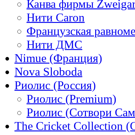
Канва фирмы Zweigar
Нити Caron
Французская равном
Нити ДМС
Nimue (Франция)
Nova Sloboda
Риолис (Россия)
Риолис (Premium)
Риолис (Сотвори Сам
The Cricket Collection