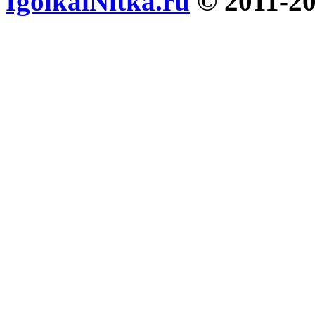
IgolkaiNitka.ru
© 2011-2