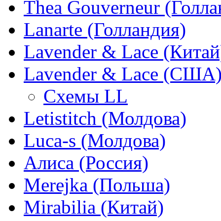
Thea Gouverneur (Голла
Lanarte (Голландия)
Lavender & Lace (Китай
Lavender & Lace (США
Схемы LL
Letistitch (Молдова)
Luca-s (Молдова)
Алиса (Россия)
Merejka (Польша)
Mirabilia (Китай)