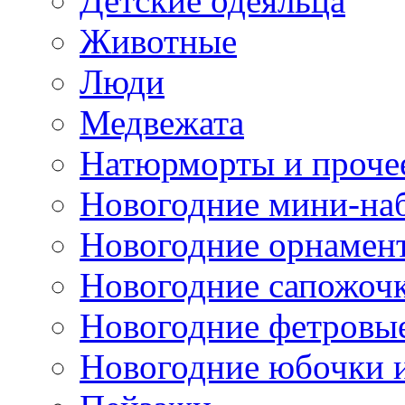
Детские одеяльца
Животные
Люди
Медвежата
Натюрморты и проче
Новогодние мини-на
Новогодние орнамен
Новогодние сапожоч
Новогодние фетровы
Новогодние юбочки 