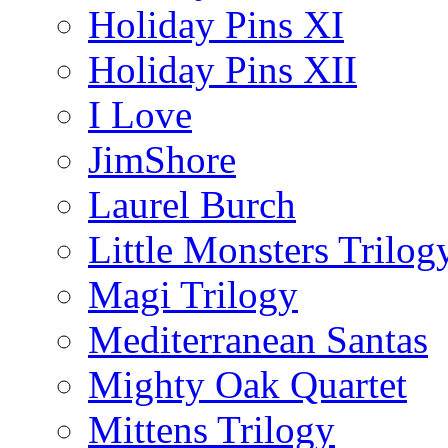
Holiday Pins XI
Holiday Pins XII
I Love
JimShore
Laurel Burch
Little Monsters Trilog
Magi Trilogy
Mediterranean Santas
Mighty Oak Quartet
Mittens Trilogy