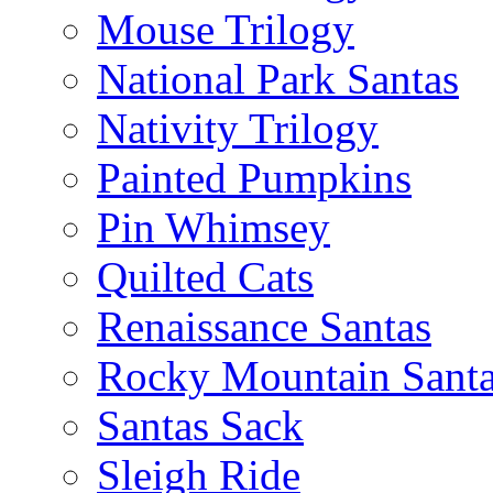
Mouse Trilogy
National Park Santas
Nativity Trilogy
Painted Pumpkins
Pin Whimsey
Quilted Cats
Renaissance Santas
Rocky Mountain Sant
Santas Sack
Sleigh Ride