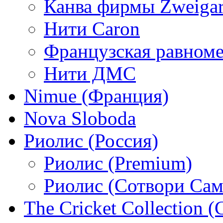
Канва фирмы Zweigar
Нити Caron
Французская равном
Нити ДМС
Nimue (Франция)
Nova Sloboda
Риолис (Россия)
Риолис (Premium)
Риолис (Сотвори Сам
The Cricket Collection