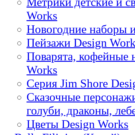
Метрики детские и с
Works
Новогодние наборы и
Пейзажи Design Work
Поварята, кофейные 
Works
Серия Jim Shore Desi
Сказочные персонажи 
голуби, драконы, леб
Цветы Design Works