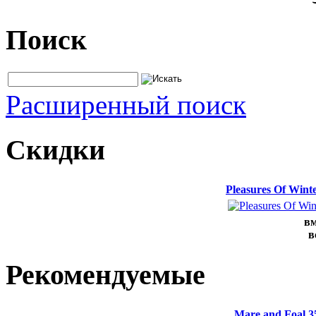
Поиск
Расширенный поиск
Скидки
Pleasures Of Win
вм
в
Рекомендуемые
Mare and Foal 3