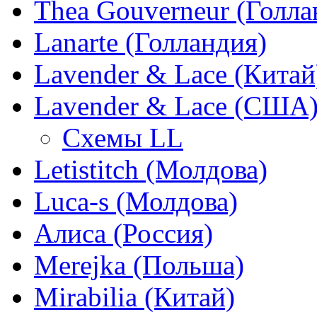
Thea Gouverneur (Голла
Lanarte (Голландия)
Lavender & Lace (Китай
Lavender & Lace (США
Схемы LL
Letistitch (Молдова)
Luca-s (Молдова)
Алиса (Россия)
Merejka (Польша)
Mirabilia (Китай)