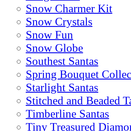
Snow Charmer Kit
Snow Crystals
Snow Fun
Snow Globe
Southest Santas
Spring Bouquet Collec
Starlight Santas
Stitched and Beaded T
Timberline Santas
Tiny Treasured Diamo