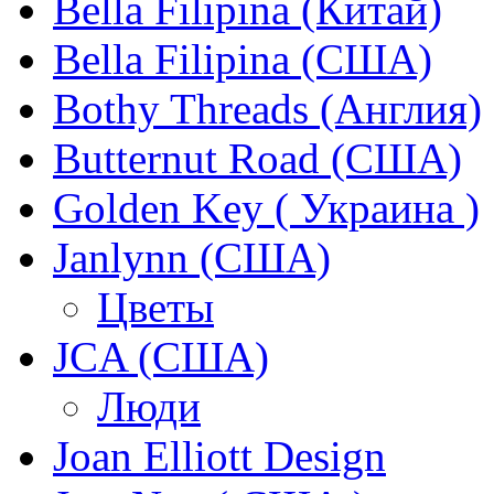
Bella Filipina (Китай)
Bella Filipina (США)
Bothy Threads (Англия)
Butternut Road (США)
Golden Key ( Украина )
Janlynn (США)
Цветы
JCA (США)
Люди
Joan Elliott Design