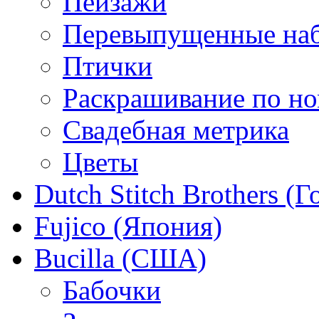
Пейзажи
Перевыпущенные на
Птички
Раскрашивание по н
Свадебная метрика
Цветы
Dutch Stitch Brothers (
Fujico (Япония)
Bucilla (США)
Бабочки