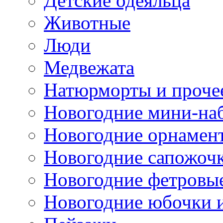
Детские одеяльца
Животные
Люди
Медвежата
Натюрморты и проче
Новогодние мини-на
Новогодние орнамен
Новогодние сапожоч
Новогодние фетровы
Новогодние юбочки 