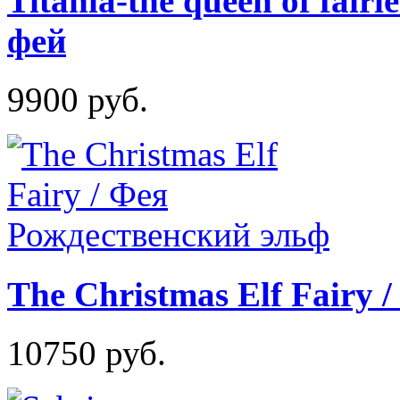
Titania-the queen of fai
фей
9900 руб.
The Christmas Elf Fairy
10750 руб.