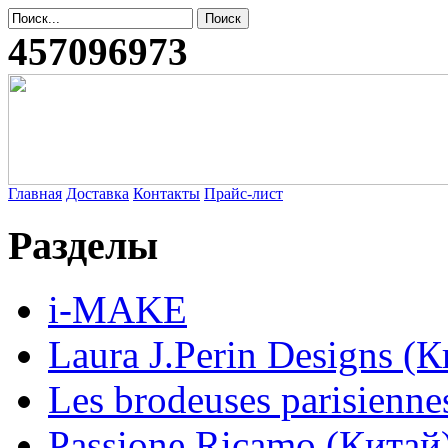
457096973
Главная
Доставка
Контакты
Прайс-лист
Разделы
i-MAKE
Laura J.Perin Designs (К
Les brodeuses parisienne
Passione Ricamo (Китай