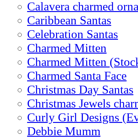
Calavera charmed orn
Caribbean Santas
Celebration Santas
Charmed Mitten
Charmed Mitten (Stoc
Charmed Santa Face
Christmas Day Santas
Christmas Jewels cha
Curly Girl Designs (E
Debbie Mumm