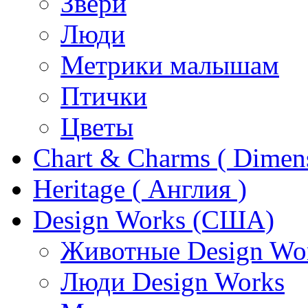
Звери
Люди
Метрики малышам
Птички
Цветы
Chart & Charms ( Dimen
Heritage ( Англия )
Design Works (США)
Животные Design Wo
Люди Design Works