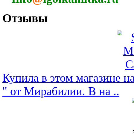
Отзывы
Купила в этом магазине н
" от Мирабилии. В на ..