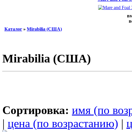
вм
в
Каталог
»
Mirabilia (США)
Mirabilia (США)
Сортировка:
имя (по воз
|
цена (по возрастанию)
|
ц