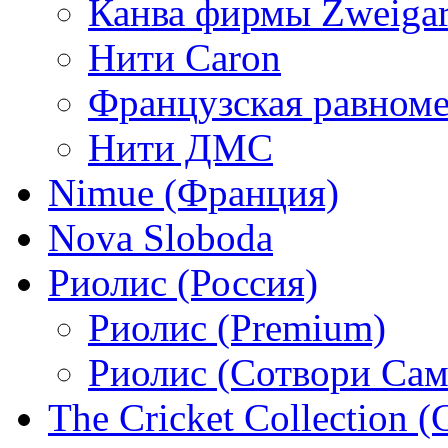
Канва фирмы Zweigar
Нити Caron
Французская равном
Нити ДМС
Nimue (Франция)
Nova Sloboda
Риолис (Россия)
Риолис (Premium)
Риолис (Сотвори Сам
The Cricket Collection