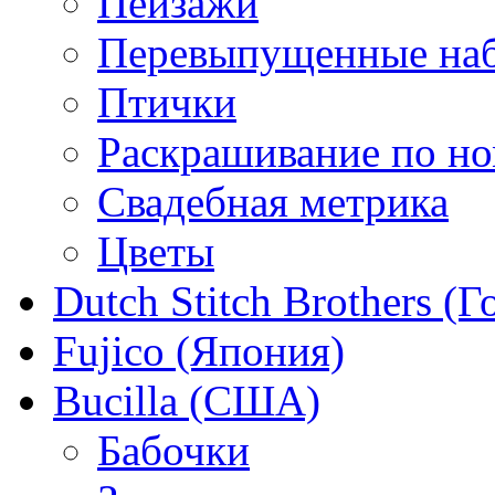
Пейзажи
Перевыпущенные на
Птички
Раскрашивание по н
Свадебная метрика
Цветы
Dutch Stitch Brothers (
Fujico (Япония)
Bucilla (США)
Бабочки