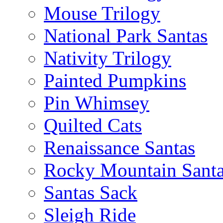
Mouse Trilogy
National Park Santas
Nativity Trilogy
Painted Pumpkins
Pin Whimsey
Quilted Cats
Renaissance Santas
Rocky Mountain Sant
Santas Sack
Sleigh Ride