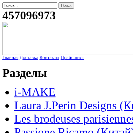
457096973
Главная
Доставка
Контакты
Прайс-лист
Разделы
i-MAKE
Laura J.Perin Designs (К
Les brodeuses parisienne
Passione Ricamo (Китай