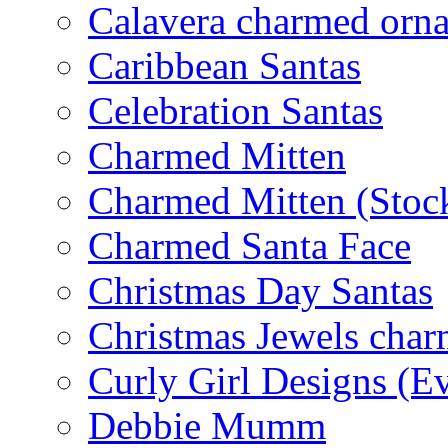
Calavera charmed orn
Caribbean Santas
Celebration Santas
Charmed Mitten
Charmed Mitten (Stoc
Charmed Santa Face
Christmas Day Santas
Christmas Jewels cha
Curly Girl Designs (E
Debbie Mumm