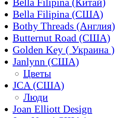
Bella Filipina (Китай)
Bella Filipina (США)
Bothy Threads (Англия)
Butternut Road (США)
Golden Key ( Украина )
Janlynn (США)
Цветы
JCA (США)
Люди
Joan Elliott Design