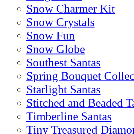
Snow Charmer Kit
Snow Crystals
Snow Fun
Snow Globe
Southest Santas
Spring Bouquet Collec
Starlight Santas
Stitched and Beaded T
Timberline Santas
Tiny Treasured Diamo