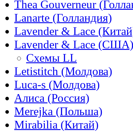
Thea Gouverneur (Голла
Lanarte (Голландия)
Lavender & Lace (Китай
Lavender & Lace (США
Схемы LL
Letistitch (Молдова)
Luca-s (Молдова)
Алиса (Россия)
Merejka (Польша)
Mirabilia (Китай)