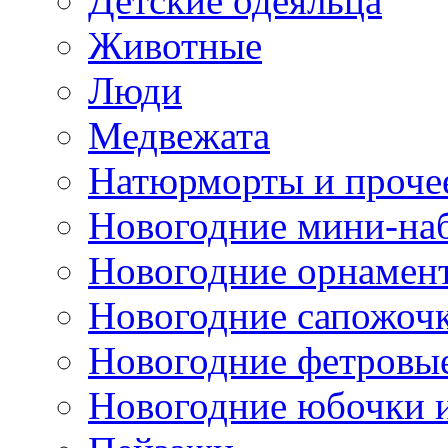
Детские одеяльца
Животные
Люди
Медвежата
Натюрморты и проче
Новогодние мини-на
Новогодние орнамен
Новогодние сапожоч
Новогодние фетровы
Новогодние юбочки 