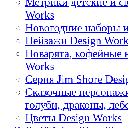
Метрики детские и с
Works
Новогодние наборы и
Пейзажи Design Work
Поварята, кофейные 
Works
Серия Jim Shore Desi
Сказочные персонажи 
голуби, драконы, леб
Цветы Design Works