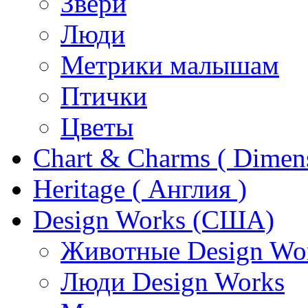
Звери
Люди
Метрики малышам
Птички
Цветы
Chart & Charms ( Dimen
Heritage ( Англия )
Design Works (США)
Животные Design Wo
Люди Design Works