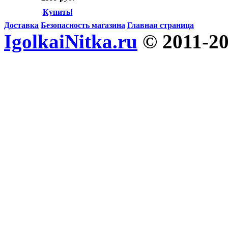
Купить!
Доставка
Безопасность магазина
Главная страница
IgolkaiNitka.ru
© 2011-2