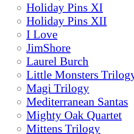
Holiday Pins XI
Holiday Pins XII
I Love
JimShore
Laurel Burch
Little Monsters Trilog
Magi Trilogy
Mediterranean Santas
Mighty Oak Quartet
Mittens Trilogy