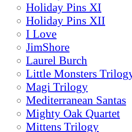
Holiday Pins XI
Holiday Pins XII
I Love
JimShore
Laurel Burch
Little Monsters Trilog
Magi Trilogy
Mediterranean Santas
Mighty Oak Quartet
Mittens Trilogy