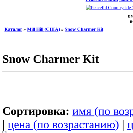
вм
в
Каталог
»
Mill Hill (США)
»
Snow Charmer Kit
Snow Charmer Kit
Сортировка:
имя (по воз
|
цена (по возрастанию)
|
ц