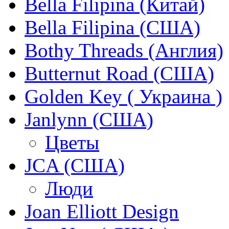
Bella Filipina (Китай)
Bella Filipina (США)
Bothy Threads (Англия)
Butternut Road (США)
Golden Key ( Украина )
Janlynn (США)
Цветы
JCA (США)
Люди
Joan Elliott Design