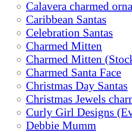
Calavera charmed orn
Caribbean Santas
Celebration Santas
Charmed Mitten
Charmed Mitten (Stoc
Charmed Santa Face
Christmas Day Santas
Christmas Jewels cha
Curly Girl Designs (E
Debbie Mumm