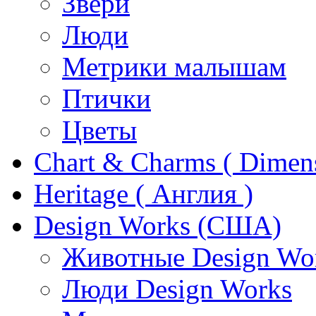
Звери
Люди
Метрики малышам
Птички
Цветы
Chart & Charms ( Dimen
Heritage ( Англия )
Design Works (США)
Животные Design Wo
Люди Design Works