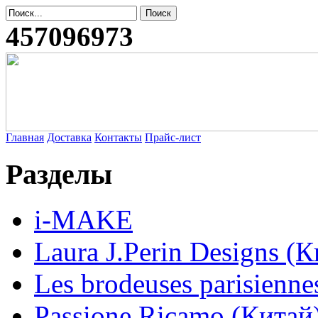
457096973
Главная
Доставка
Контакты
Прайс-лист
Разделы
i-MAKE
Laura J.Perin Designs (К
Les brodeuses parisienne
Passione Ricamo (Китай