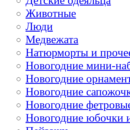
Детские одеяльца
Животные
Люди
Медвежата
Натюрморты и проче
Новогодние мини-на
Новогодние орнамен
Новогодние сапожоч
Новогодние фетровы
Новогодние юбочки 