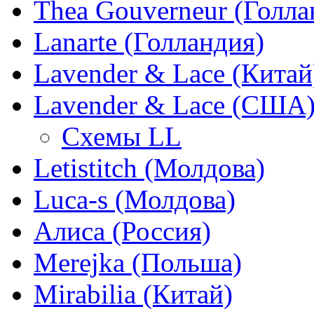
Thea Gouverneur (Голла
Lanarte (Голландия)
Lavender & Lace (Китай
Lavender & Lace (США
Схемы LL
Letistitch (Молдова)
Luca-s (Молдова)
Алиса (Россия)
Merejka (Польша)
Mirabilia (Китай)