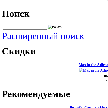
Поиск
Расширенный поиск
Скидки
Max in the Adir
вм
в
Рекомендуемые
Peaceful Countryside 