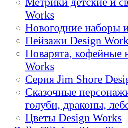
Метрики детские и с
Works
Новогодние наборы и
Пейзажи Design Work
Поварята, кофейные 
Works
Серия Jim Shore Desi
Сказочные персонажи 
голуби, драконы, леб
Цветы Design Works