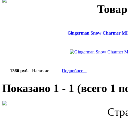
Товар
Gingerman Snow Charmer MH
1360 руб.
Наличие
Подробнее...
Показано
1
-
1
(всего
1
по
Стр