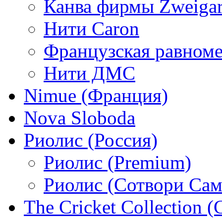
Канва фирмы Zweigar
Нити Caron
Французская равном
Нити ДМС
Nimue (Франция)
Nova Sloboda
Риолис (Россия)
Риолис (Premium)
Риолис (Сотвори Сам
The Cricket Collection