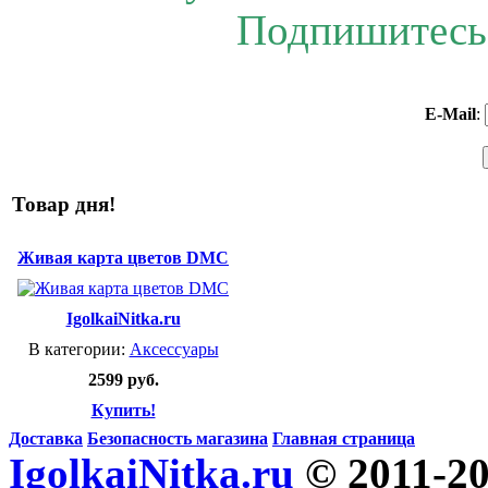
Подпишитесь 
E-Mail
:
Товар дня!
Живая карта цветов DMC
IgolkaiNitka.ru
В категории:
Аксессуары
2599 руб.
Купить!
Доставка
Безопасность магазина
Главная страница
IgolkaiNitka.ru
© 2011-2