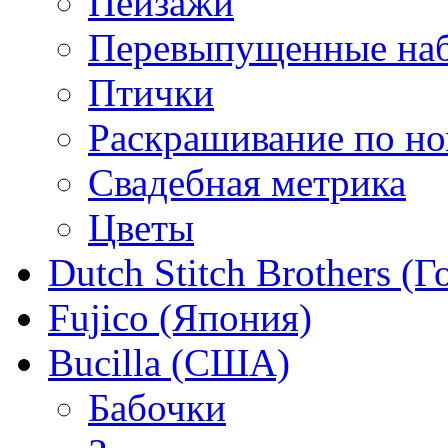
Пейзажи
Перевыпущенные на
Птички
Раскрашивание по н
Свадебная метрика
Цветы
Dutch Stitch Brothers (
Fujico (Япония)
Bucilla (США)
Бабочки