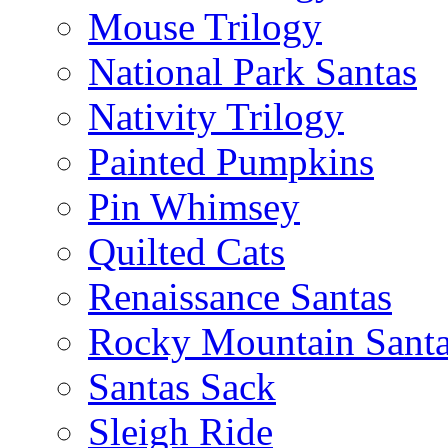
Mouse Trilogy
National Park Santas
Nativity Trilogy
Painted Pumpkins
Pin Whimsey
Quilted Cats
Renaissance Santas
Rocky Mountain Sant
Santas Sack
Sleigh Ride