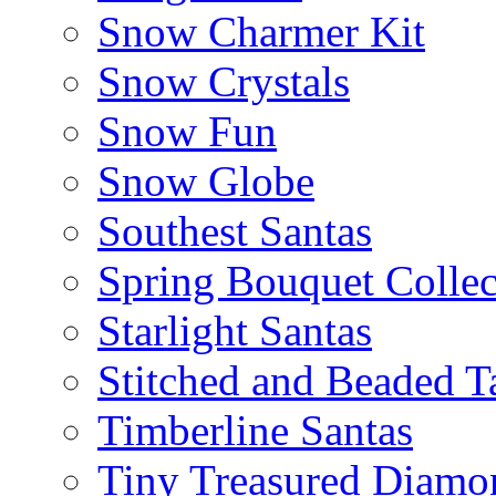
Snow Charmer Kit
Snow Crystals
Snow Fun
Snow Globe
Southest Santas
Spring Bouquet Collec
Starlight Santas
Stitched and Beaded T
Timberline Santas
Tiny Treasured Diamo