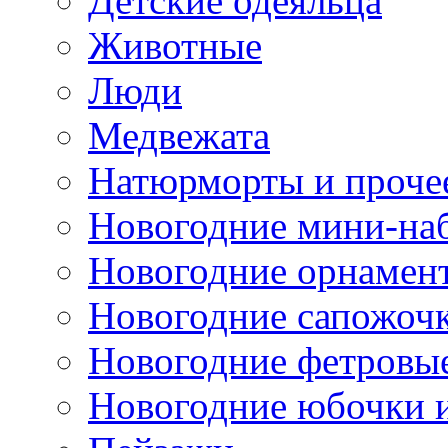
Детские одеяльца
Животные
Люди
Медвежата
Натюрморты и проче
Новогодние мини-на
Новогодние орнамен
Новогодние сапожоч
Новогодние фетровы
Новогодние юбочки 