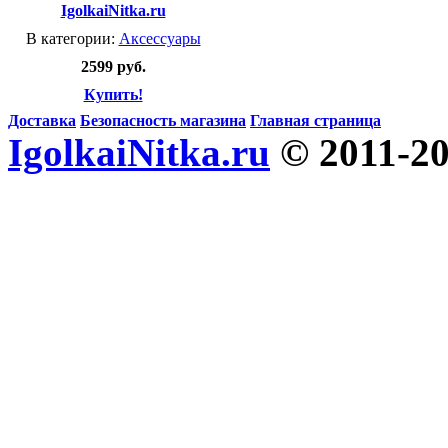
IgolkaiNitka.ru
В категории:
Аксессуары
2599 руб.
Купить!
Доставка
Безопасность магазина
Главная страница
IgolkaiNitka.ru
© 2011-2