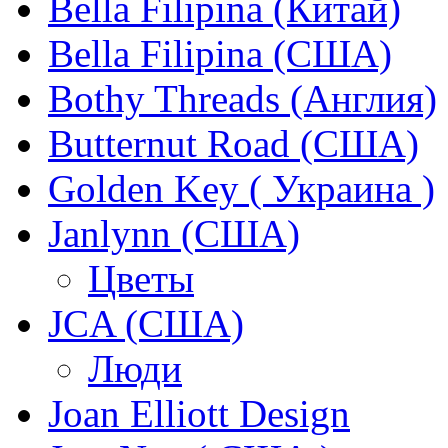
Bella Filipina (Китай)
Bella Filipina (США)
Bothy Threads (Англия)
Butternut Road (США)
Golden Key ( Украина )
Janlynn (США)
Цветы
JCA (США)
Люди
Joan Elliott Design