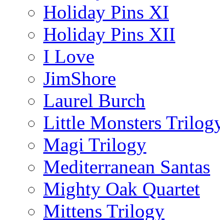
Holiday Pins XI
Holiday Pins XII
I Love
JimShore
Laurel Burch
Little Monsters Trilog
Magi Trilogy
Mediterranean Santas
Mighty Oak Quartet
Mittens Trilogy