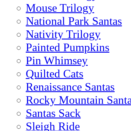
Mouse Trilogy
National Park Santas
Nativity Trilogy
Painted Pumpkins
Pin Whimsey
Quilted Cats
Renaissance Santas
Rocky Mountain Sant
Santas Sack
Sleigh Ride