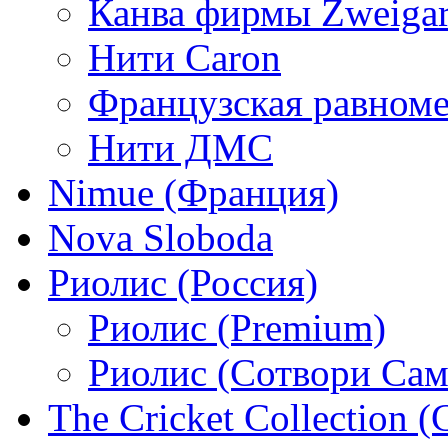
Канва фирмы Zweigar
Нити Caron
Французская равном
Нити ДМС
Nimue (Франция)
Nova Sloboda
Риолис (Россия)
Риолис (Premium)
Риолис (Сотвори Сам
The Cricket Collection