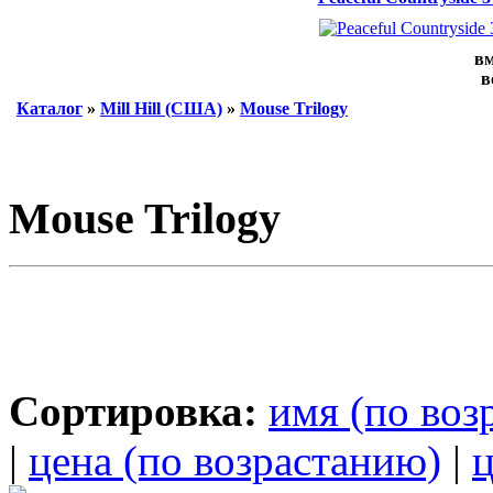
вм
в
Каталог
»
Mill Hill (США)
»
Mouse Trilogy
Mouse Trilogy
Сортировка:
имя (по воз
|
цена (по возрастанию)
|
ц