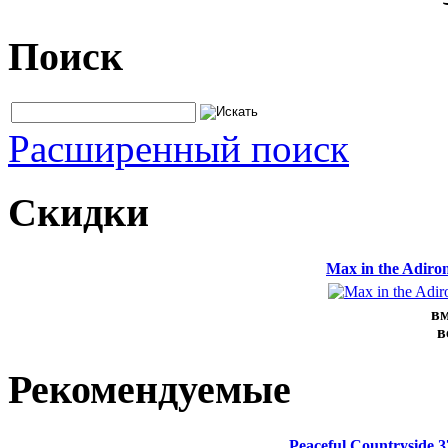
Поиск
Расширенный поиск
Скидки
Max in the Adir
вм
в
Рекомендуемые
Peaceful Countryside 