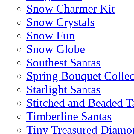
Snow Charmer Kit
Snow Crystals
Snow Fun
Snow Globe
Southest Santas
Spring Bouquet Collec
Starlight Santas
Stitched and Beaded T
Timberline Santas
Tiny Treasured Diamo