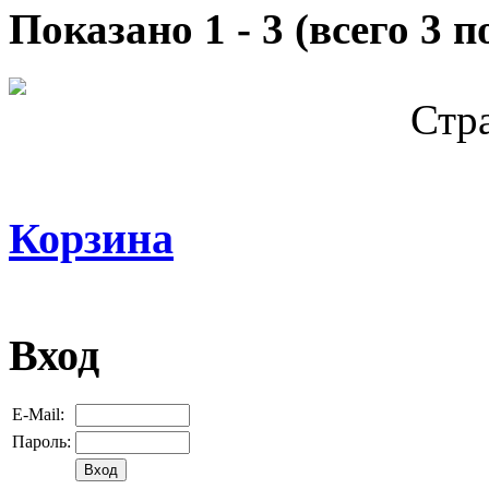
Показано
1
-
3
(всего
3
по
Стр
Корзина
Вход
E-Mail:
Пароль: