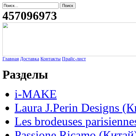
457096973
Главная
Доставка
Контакты
Прайс-лист
Разделы
i-MAKE
Laura J.Perin Designs (К
Les brodeuses parisienne
Passione Ricamo (Китай