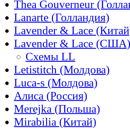
Thea Gouverneur (Голла
Lanarte (Голландия)
Lavender & Lace (Китай
Lavender & Lace (США
Схемы LL
Letistitch (Молдова)
Luca-s (Молдова)
Алиса (Россия)
Merejka (Польша)
Mirabilia (Китай)