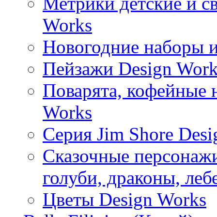
Метрики детские и с
Works
Новогодние наборы и
Пейзажи Design Work
Поварята, кофейные 
Works
Серия Jim Shore Desi
Сказочные персонажи 
голуби, драконы, леб
Цветы Design Works