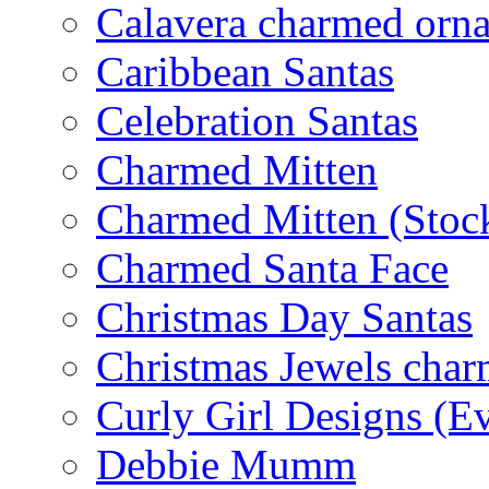
Calavera charmed orn
Caribbean Santas
Celebration Santas
Charmed Mitten
Charmed Mitten (Stoc
Charmed Santa Face
Christmas Day Santas
Christmas Jewels cha
Curly Girl Designs (E
Debbie Mumm