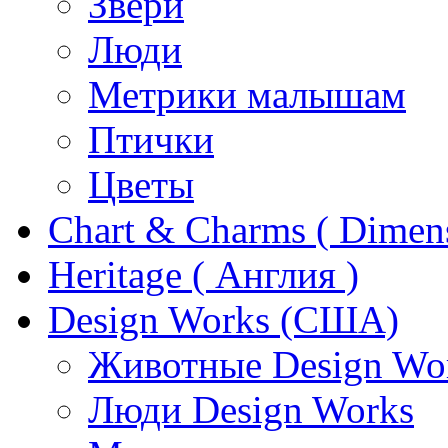
Звери
Люди
Метрики малышам
Птички
Цветы
Chart & Charms ( Dimen
Heritage ( Англия )
Design Works (США)
Животные Design Wo
Люди Design Works