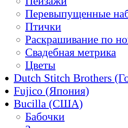
Пейзажи
Перевыпущенные на
Птички
Раскрашивание по н
Свадебная метрика
Цветы
Dutch Stitch Brothers (
Fujico (Япония)
Bucilla (США)
Бабочки