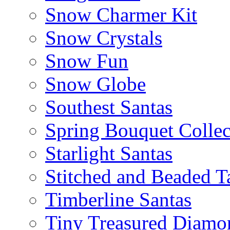
Snow Charmer Kit
Snow Crystals
Snow Fun
Snow Globe
Southest Santas
Spring Bouquet Collec
Starlight Santas
Stitched and Beaded T
Timberline Santas
Tiny Treasured Diamo