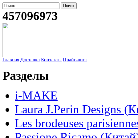
457096973
Главная
Доставка
Контакты
Прайс-лист
Разделы
i-MAKE
Laura J.Perin Designs (К
Les brodeuses parisienne
Passione Ricamo (Китай