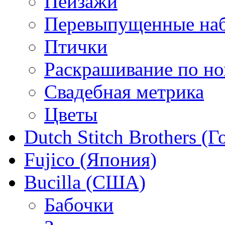
Пейзажи
Перевыпущенные на
Птички
Раскрашивание по н
Свадебная метрика
Цветы
Dutch Stitch Brothers (
Fujico (Япония)
Bucilla (США)
Бабочки