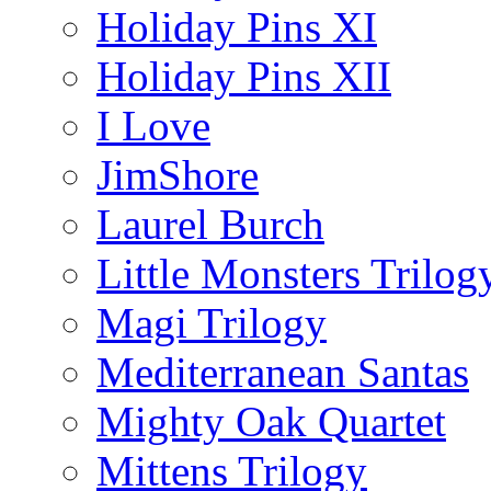
Holiday Pins XI
Holiday Pins XII
I Love
JimShore
Laurel Burch
Little Monsters Trilog
Magi Trilogy
Mediterranean Santas
Mighty Oak Quartet
Mittens Trilogy