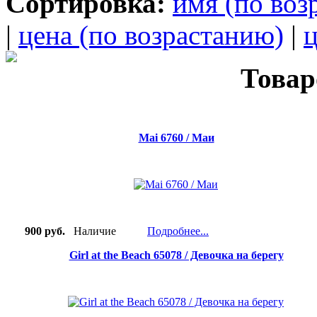
Сортировка:
имя (по воз
|
цена (по возрастанию)
|
ц
Товар
Mai 6760 / Маи
900 руб.
Наличие
Подробнее...
Girl at the Beach 65078 / Девочка на берегу