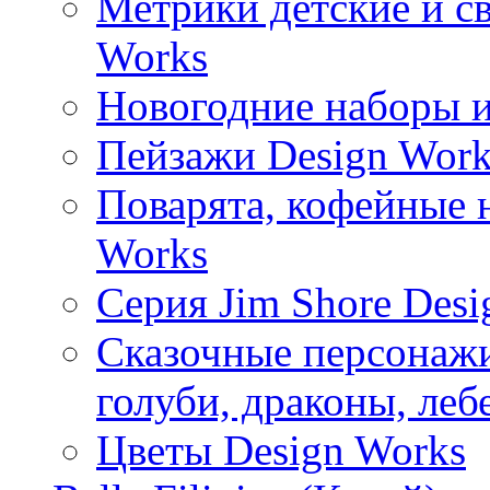
Метрики детские и с
Works
Новогодние наборы и
Пейзажи Design Work
Поварята, кофейные 
Works
Серия Jim Shore Desi
Сказочные персонажи 
голуби, драконы, леб
Цветы Design Works