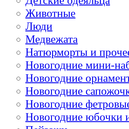
Детские одеяльца
Животные
Люди
Медвежата
Натюрморты и проче
Новогодние мини-на
Новогодние орнамен
Новогодние сапожоч
Новогодние фетровы
Новогодние юбочки 