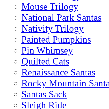
Mouse Trilogy
National Park Santas
Nativity Trilogy
Painted Pumpkins
Pin Whimsey
Quilted Cats
Renaissance Santas
Rocky Mountain Sant
Santas Sack
Sleigh Ride