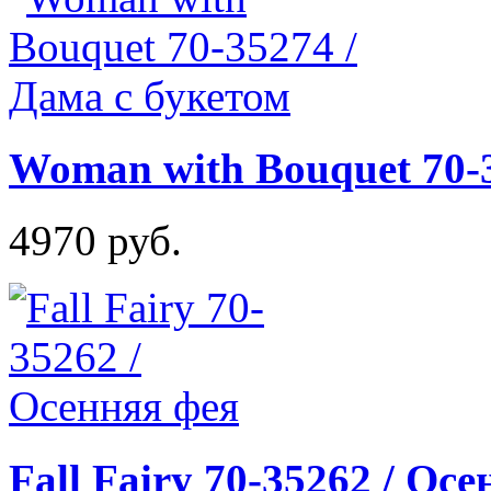
Woman with Bouquet 70-3
4970 руб.
Fall Fairy 70-35262 / Ос