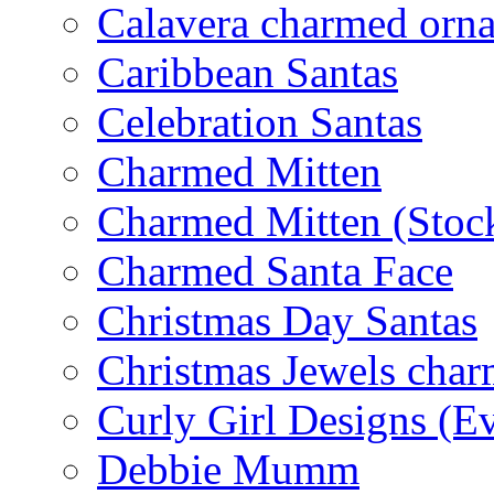
Calavera charmed orn
Caribbean Santas
Celebration Santas
Charmed Mitten
Charmed Mitten (Stoc
Charmed Santa Face
Christmas Day Santas
Christmas Jewels cha
Curly Girl Designs (E
Debbie Mumm