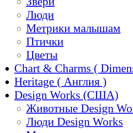
Звери
Люди
Метрики малышам
Птички
Цветы
Chart & Charms ( Dimen
Heritage ( Англия )
Design Works (США)
Животные Design Wo
Люди Design Works