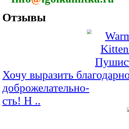
Отзывы
Хочу выразить благодарно
доброжелательно-
сть! Н ..