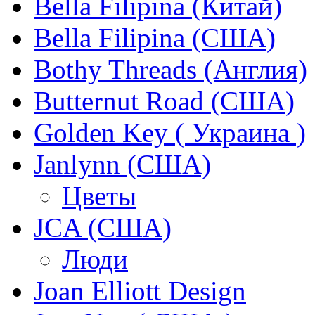
Bella Filipina (Китай)
Bella Filipina (США)
Bothy Threads (Англия)
Butternut Road (США)
Golden Key ( Украина )
Janlynn (США)
Цветы
JCA (США)
Люди
Joan Elliott Design