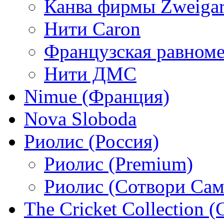
Канва фирмы Zweigar
Нити Caron
Французская равном
Нити ДМС
Nimue (Франция)
Nova Sloboda
Риолис (Россия)
Риолис (Premium)
Риолис (Сотвори Сам
The Cricket Collection