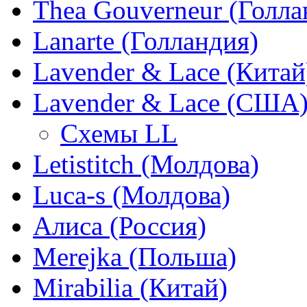
Thea Gouverneur (Голла
Lanarte (Голландия)
Lavender & Lace (Китай
Lavender & Lace (США
Схемы LL
Letistitch (Молдова)
Luca-s (Молдова)
Алиса (Россия)
Merejka (Польша)
Mirabilia (Китай)