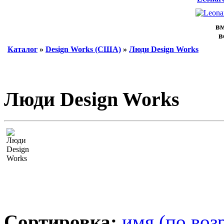
вм
в
Каталог
»
Design Works (США)
»
Люди Design Works
Люди Design Works
Сортировка:
имя (по воз