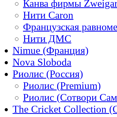
Канва фирмы Zweigar
Нити Caron
Французская равном
Нити ДМС
Nimue (Франция)
Nova Sloboda
Риолис (Россия)
Риолис (Premium)
Риолис (Сотвори Сам
The Cricket Collection