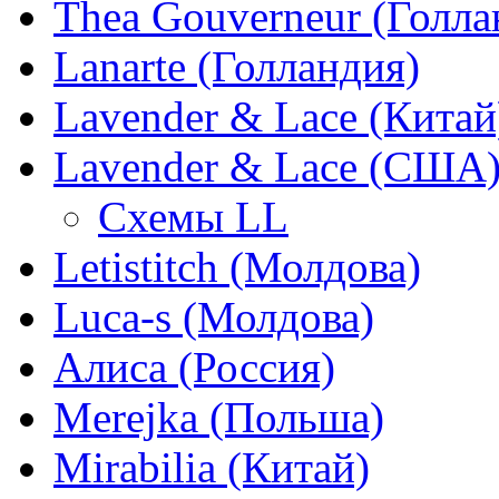
Thea Gouverneur (Голла
Lanarte (Голландия)
Lavender & Lace (Китай
Lavender & Lace (США
Схемы LL
Letistitch (Молдова)
Luca-s (Молдова)
Алиса (Россия)
Merejka (Польша)
Mirabilia (Китай)