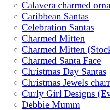
Calavera charmed orn
Caribbean Santas
Celebration Santas
Charmed Mitten
Charmed Mitten (Stoc
Charmed Santa Face
Christmas Day Santas
Christmas Jewels cha
Curly Girl Designs (E
Debbie Mumm