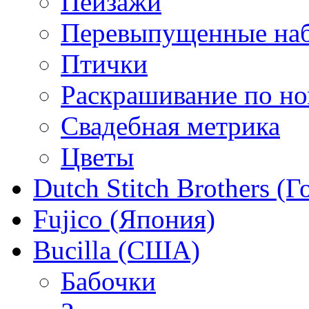
Пейзажи
Перевыпущенные на
Птички
Раскрашивание по н
Свадебная метрика
Цветы
Dutch Stitch Brothers (
Fujico (Япония)
Bucilla (США)
Бабочки