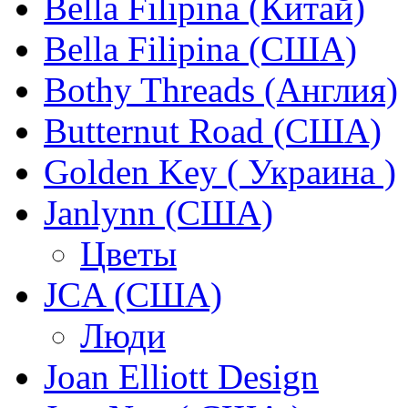
Bella Filipina (Китай)
Bella Filipina (США)
Bothy Threads (Англия)
Butternut Road (США)
Golden Key ( Украина )
Janlynn (США)
Цветы
JCA (США)
Люди
Joan Elliott Design