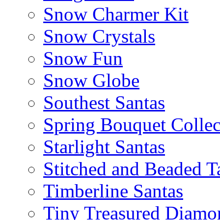
Snow Charmer Kit
Snow Crystals
Snow Fun
Snow Globe
Southest Santas
Spring Bouquet Collec
Starlight Santas
Stitched and Beaded T
Timberline Santas
Tiny Treasured Diamo