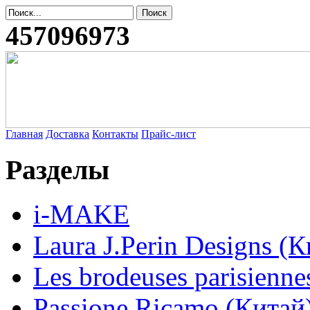
457096973
Главная
Доставка
Контакты
Прайс-лист
Разделы
i-MAKE
Laura J.Perin Designs (К
Les brodeuses parisienne
Passione Ricamo (Китай