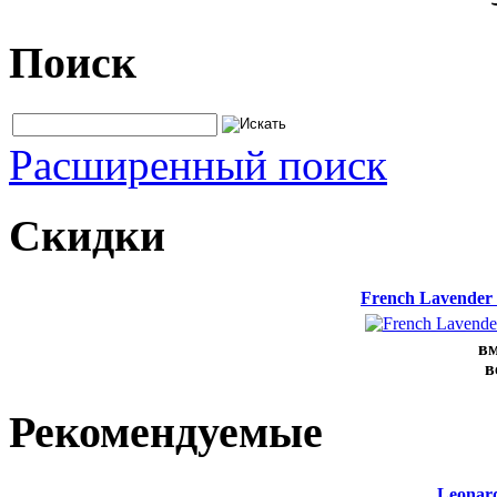
Поиск
Расширенный поиск
Скидки
French Lavender
вм
в
Рекомендуемые
Leonard