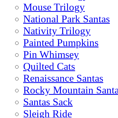
Mouse Trilogy
National Park Santas
Nativity Trilogy
Painted Pumpkins
Pin Whimsey
Quilted Cats
Renaissance Santas
Rocky Mountain Sant
Santas Sack
Sleigh Ride