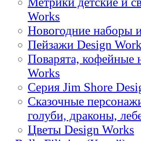
Метрики детские и с
Works
Новогодние наборы и
Пейзажи Design Work
Поварята, кофейные 
Works
Серия Jim Shore Desi
Сказочные персонажи 
голуби, драконы, леб
Цветы Design Works