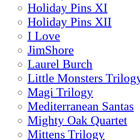
Holiday Pins XI
Holiday Pins XII
I Love
JimShore
Laurel Burch
Little Monsters Trilog
Magi Trilogy
Mediterranean Santas
Mighty Oak Quartet
Mittens Trilogy