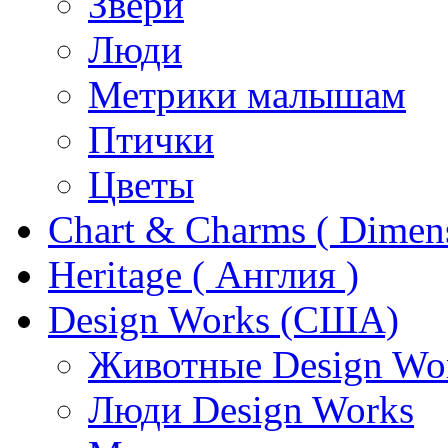
Звери
Люди
Метрики малышам
Птички
Цветы
Chart & Charms ( Dimen
Heritage ( Англия )
Design Works (США)
Животные Design Wo
Люди Design Works