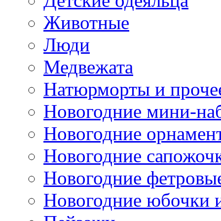
Детские одеяльца
Животные
Люди
Медвежата
Натюрморты и проче
Новогодние мини-на
Новогодние орнамен
Новогодние сапожоч
Новогодние фетровы
Новогодние юбочки 