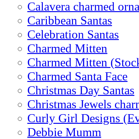
Calavera charmed orn
Caribbean Santas
Celebration Santas
Charmed Mitten
Charmed Mitten (Stoc
Charmed Santa Face
Christmas Day Santas
Christmas Jewels cha
Curly Girl Designs (E
Debbie Mumm