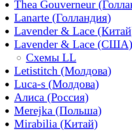
Thea Gouverneur (Голла
Lanarte (Голландия)
Lavender & Lace (Китай
Lavender & Lace (США
Схемы LL
Letistitch (Молдова)
Luca-s (Молдова)
Алиса (Россия)
Merejka (Польша)
Mirabilia (Китай)