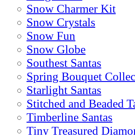
Snow Charmer Kit
Snow Crystals
Snow Fun
Snow Globe
Southest Santas
Spring Bouquet Collec
Starlight Santas
Stitched and Beaded T
Timberline Santas
Tiny Treasured Diamo