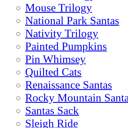
Mouse Trilogy
National Park Santas
Nativity Trilogy
Painted Pumpkins
Pin Whimsey
Quilted Cats
Renaissance Santas
Rocky Mountain Sant
Santas Sack
Sleigh Ride