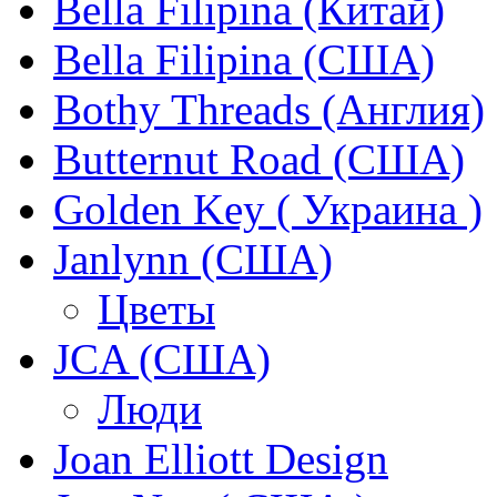
Bella Filipina (Китай)
Bella Filipina (США)
Bothy Threads (Англия)
Butternut Road (США)
Golden Key ( Украина )
Janlynn (США)
Цветы
JCA (США)
Люди
Joan Elliott Design