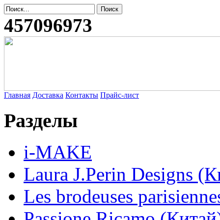
457096973
Главная
Доставка
Контакты
Прайс-лист
Разделы
i-MAKE
Laura J.Perin Designs (К
Les brodeuses parisienne
Passione Ricamo (Китай