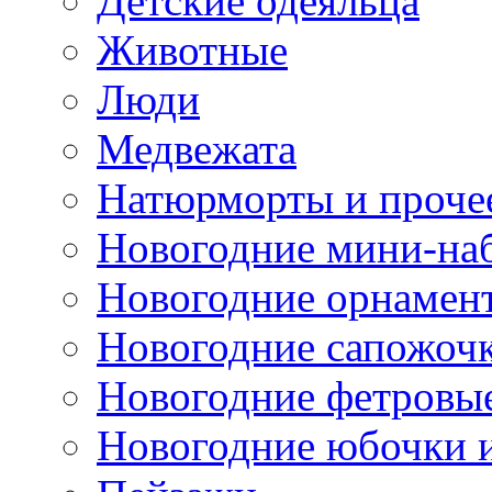
Детские одеяльца
Животные
Люди
Медвежата
Натюрморты и проче
Новогодние мини-на
Новогодние орнамен
Новогодние сапожоч
Новогодние фетровы
Новогодние юбочки 