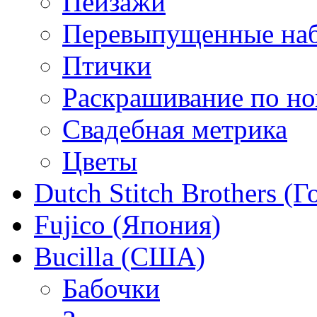
Пейзажи
Перевыпущенные на
Птички
Раскрашивание по н
Свадебная метрика
Цветы
Dutch Stitch Brothers (
Fujico (Япония)
Bucilla (США)
Бабочки