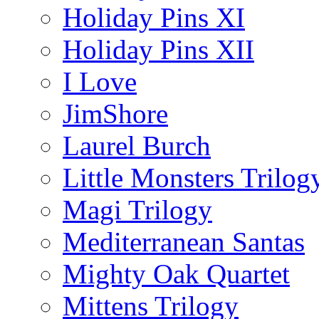
Holiday Pins XI
Holiday Pins XII
I Love
JimShore
Laurel Burch
Little Monsters Trilog
Magi Trilogy
Mediterranean Santas
Mighty Oak Quartet
Mittens Trilogy