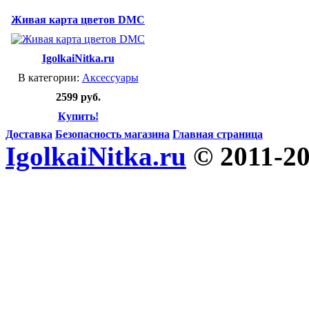
Живая карта цветов DMC
IgolkaiNitka.ru
В категории:
Аксессуары
2599 руб.
Купить!
Доставка
Безопасность магазина
Главная страница
IgolkaiNitka.ru
© 2011-2