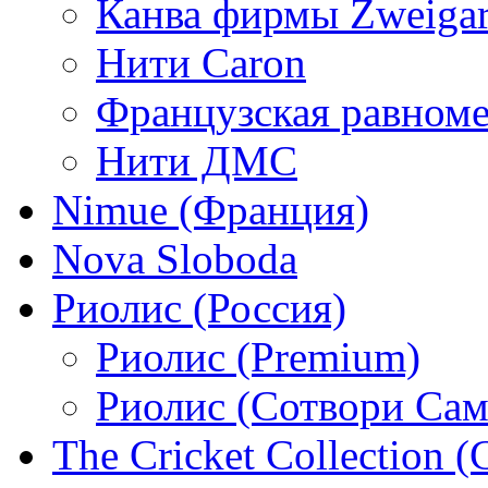
Канва фирмы Zweigar
Нити Caron
Французская равном
Нити ДМС
Nimue (Франция)
Nova Sloboda
Риолис (Россия)
Риолис (Premium)
Риолис (Сотвори Сам
The Cricket Collection