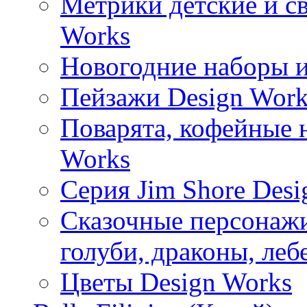
Метрики детские и с
Works
Новогодние наборы и
Пейзажи Design Work
Поварята, кофейные 
Works
Серия Jim Shore Desi
Сказочные персонажи 
голуби, драконы, леб
Цветы Design Works