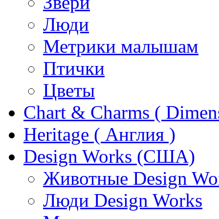
Звери
Люди
Метрики малышам
Птички
Цветы
Chart & Charms ( Dimen
Heritage ( Англия )
Design Works (США)
Животные Design Wo
Люди Design Works