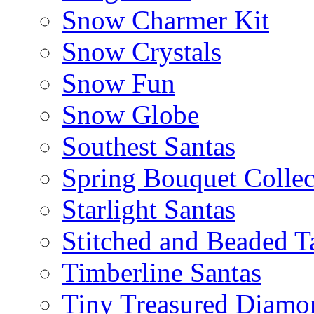
Snow Charmer Kit
Snow Crystals
Snow Fun
Snow Globe
Southest Santas
Spring Bouquet Collec
Starlight Santas
Stitched and Beaded T
Timberline Santas
Tiny Treasured Diamo