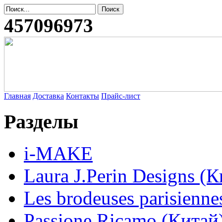
457096973
Главная
Доставка
Контакты
Прайс-лист
Разделы
i-MAKE
Laura J.Perin Designs (К
Les brodeuses parisienne
Passione Ricamo (Китай