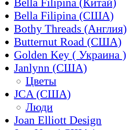
Bella Filipina (Китай)
Bella Filipina (США)
Bothy Threads (Англия)
Butternut Road (США)
Golden Key ( Украина )
Janlynn (США)
Цветы
JCA (США)
Люди
Joan Elliott Design