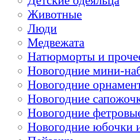
Детские одеяльца
Животные
Люди
Медвежата
Натюрморты и проче
Новогодние мини-на
Новогодние орнамен
Новогодние сапожоч
Новогодние фетровы
Новогодние юбочки 