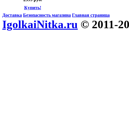
Купить!
Доставка
Безопасность магазина
Главная страница
IgolkaiNitka.ru
© 2011-2