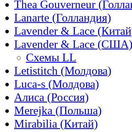
Thea Gouverneur (Голла
Lanarte (Голландия)
Lavender & Lace (Китай
Lavender & Lace (США
Схемы LL
Letistitch (Молдова)
Luca-s (Молдова)
Алиса (Россия)
Merejka (Польша)
Mirabilia (Китай)