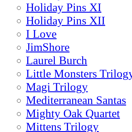
Holiday Pins XI
Holiday Pins XII
I Love
JimShore
Laurel Burch
Little Monsters Trilog
Magi Trilogy
Mediterranean Santas
Mighty Oak Quartet
Mittens Trilogy