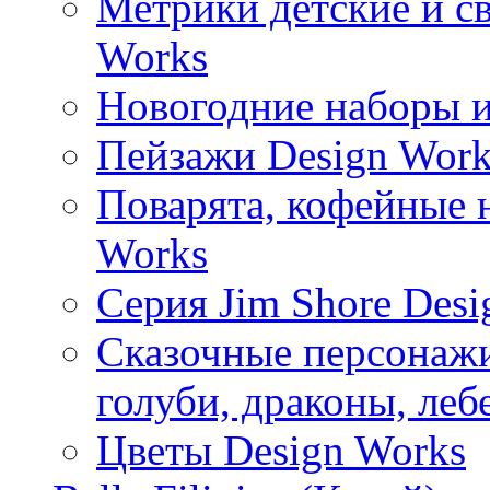
Метрики детские и с
Works
Новогодние наборы и
Пейзажи Design Work
Поварята, кофейные 
Works
Серия Jim Shore Desi
Сказочные персонажи 
голуби, драконы, леб
Цветы Design Works