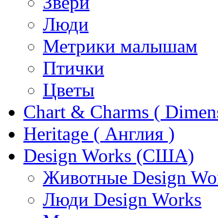
Звери
Люди
Метрики малышам
Птички
Цветы
Chart & Charms ( Dimen
Heritage ( Англия )
Design Works (США)
Животные Design Wo
Люди Design Works