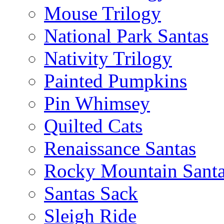
Mouse Trilogy
National Park Santas
Nativity Trilogy
Painted Pumpkins
Pin Whimsey
Quilted Cats
Renaissance Santas
Rocky Mountain Sant
Santas Sack
Sleigh Ride