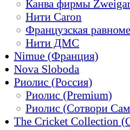
Канва фирмы Zweigar
Нити Caron
Французская равном
Нити ДМС
Nimue (Франция)
Nova Sloboda
Риолис (Россия)
Риолис (Premium)
Риолис (Сотвори Сам
The Cricket Collection