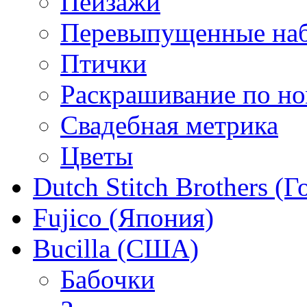
Пейзажи
Перевыпущенные на
Птички
Раскрашивание по н
Свадебная метрика
Цветы
Dutch Stitch Brothers (
Fujico (Япония)
Bucilla (США)
Бабочки