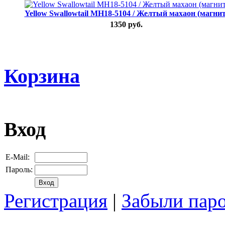
Yellow Swallowtail MH18-5104 / Желтый махаон (магнит
1350 руб.
Корзина
Вход
E-Mail:
Пароль:
Регистрация
|
Забыли пар