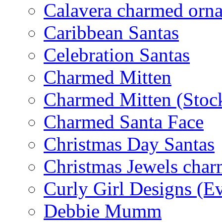
Calavera charmed orn
Caribbean Santas
Celebration Santas
Charmed Mitten
Charmed Mitten (Stoc
Charmed Santa Face
Christmas Day Santas
Christmas Jewels cha
Curly Girl Designs (E
Debbie Mumm