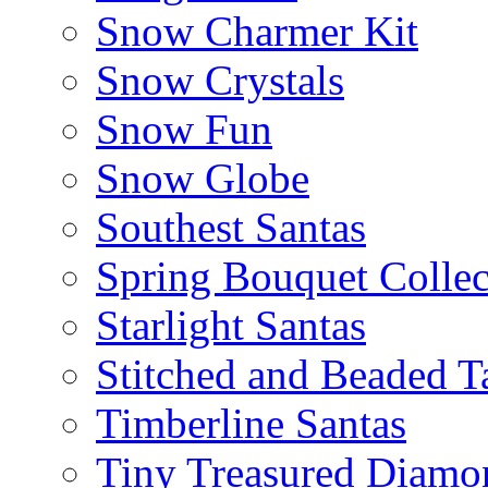
Snow Charmer Kit
Snow Crystals
Snow Fun
Snow Globe
Southest Santas
Spring Bouquet Collec
Starlight Santas
Stitched and Beaded T
Timberline Santas
Tiny Treasured Diamo