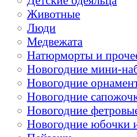
Детские одеяльца
Животные
Люди
Медвежата
Натюрморты и проче
Новогодние мини-на
Новогодние орнамен
Новогодние сапожоч
Новогодние фетровы
Новогодние юбочки 