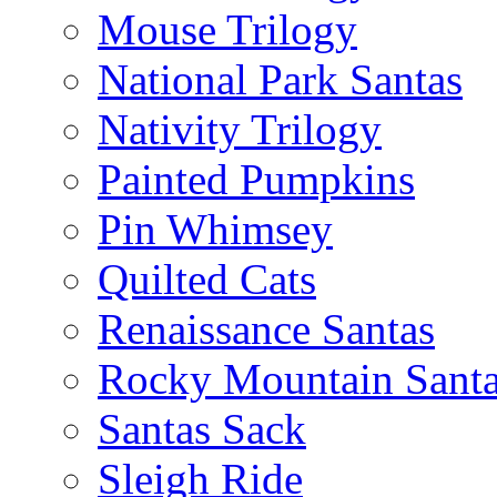
Mouse Trilogy
National Park Santas
Nativity Trilogy
Painted Pumpkins
Pin Whimsey
Quilted Cats
Renaissance Santas
Rocky Mountain Sant
Santas Sack
Sleigh Ride