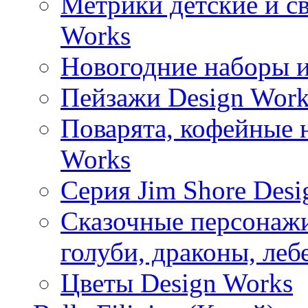
Метрики детские и с
Works
Новогодние наборы и
Пейзажи Design Work
Поварята, кофейные 
Works
Серия Jim Shore Desi
Сказочные персонажи 
голуби, драконы, леб
Цветы Design Works