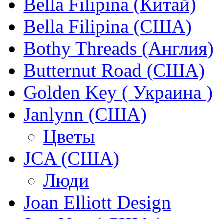
Bella Filipina (Китай)
Bella Filipina (США)
Bothy Threads (Англия)
Butternut Road (США)
Golden Key ( Украина )
Janlynn (США)
Цветы
JCA (США)
Люди
Joan Elliott Design