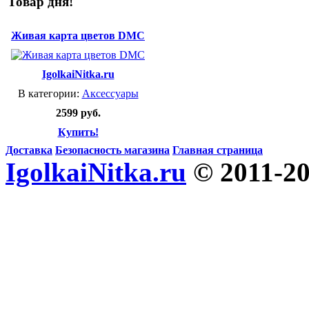
Товар дня!
Живая карта цветов DMC
IgolkaiNitka.ru
В категории:
Аксессуары
2599 руб.
Купить!
Доставка
Безопасность магазина
Главная страница
IgolkaiNitka.ru
© 2011-2