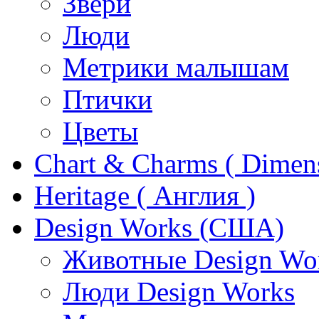
Звери
Люди
Метрики малышам
Птички
Цветы
Chart & Charms ( Dimen
Heritage ( Англия )
Design Works (США)
Животные Design Wo
Люди Design Works