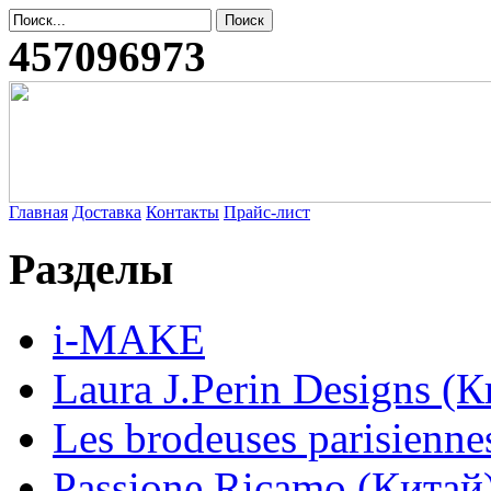
457096973
Главная
Доставка
Контакты
Прайс-лист
Разделы
i-MAKE
Laura J.Perin Designs (К
Les brodeuses parisienne
Passione Ricamo (Китай