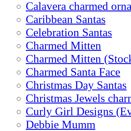
Calavera charmed orn
Caribbean Santas
Celebration Santas
Charmed Mitten
Charmed Mitten (Stoc
Charmed Santa Face
Christmas Day Santas
Christmas Jewels cha
Curly Girl Designs (E
Debbie Mumm