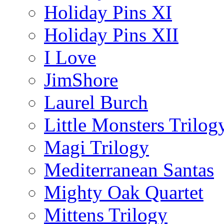
Holiday Pins XI
Holiday Pins XII
I Love
JimShore
Laurel Burch
Little Monsters Trilog
Magi Trilogy
Mediterranean Santas
Mighty Oak Quartet
Mittens Trilogy