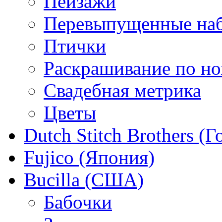
Пейзажи
Перевыпущенные на
Птички
Раскрашивание по н
Свадебная метрика
Цветы
Dutch Stitch Brothers (
Fujico (Япония)
Bucilla (США)
Бабочки