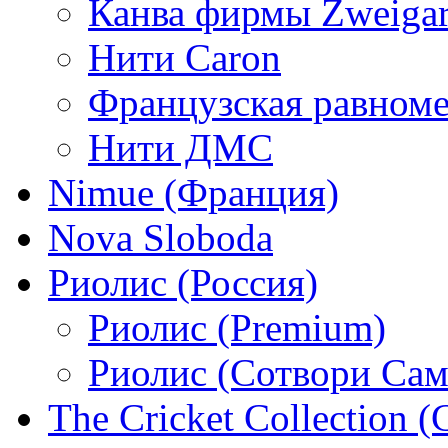
Канва фирмы Zweigar
Нити Caron
Французская равном
Нити ДМС
Nimue (Франция)
Nova Sloboda
Риолис (Россия)
Риолис (Premium)
Риолис (Сотвори Сам
The Cricket Collection