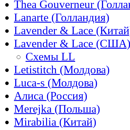
Thea Gouverneur (Голла
Lanarte (Голландия)
Lavender & Lace (Китай
Lavender & Lace (США
Схемы LL
Letistitch (Молдова)
Luca-s (Молдова)
Алиса (Россия)
Merejka (Польша)
Mirabilia (Китай)