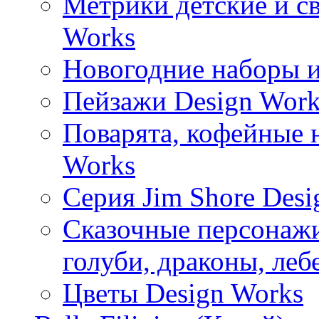
Метрики детские и с
Works
Новогодние наборы и
Пейзажи Design Work
Поварята, кофейные 
Works
Серия Jim Shore Desi
Сказочные персонажи 
голуби, драконы, леб
Цветы Design Works