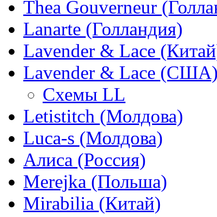
Thea Gouverneur (Голла
Lanarte (Голландия)
Lavender & Lace (Китай
Lavender & Lace (США
Схемы LL
Letistitch (Молдова)
Luca-s (Молдова)
Алиса (Россия)
Merejka (Польша)
Mirabilia (Китай)