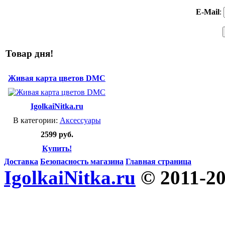
E-Mail
:
Товар дня!
Живая карта цветов DMC
IgolkaiNitka.ru
В категории:
Аксессуары
2599 руб.
Купить!
Доставка
Безопасность магазина
Главная страница
IgolkaiNitka.ru
© 2011-2