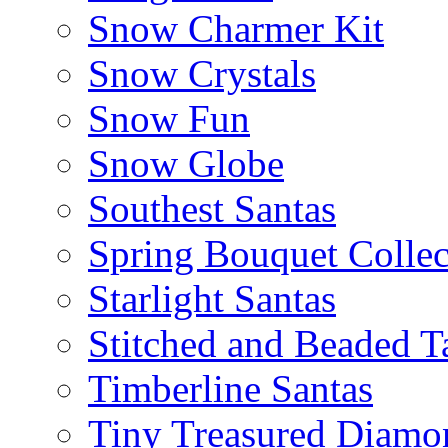
Snow Charmer Kit
Snow Crystals
Snow Fun
Snow Globe
Southest Santas
Spring Bouquet Collec
Starlight Santas
Stitched and Beaded T
Timberline Santas
Tiny Treasured Diamo