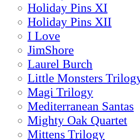
Holiday Pins XI
Holiday Pins XII
I Love
JimShore
Laurel Burch
Little Monsters Trilog
Magi Trilogy
Mediterranean Santas
Mighty Oak Quartet
Mittens Trilogy