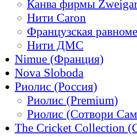
Канва фирмы Zweigar
Нити Caron
Французская равном
Нити ДМС
Nimue (Франция)
Nova Sloboda
Риолис (Россия)
Риолис (Premium)
Риолис (Сотвори Сам
The Cricket Collection