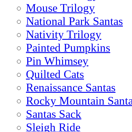
Mouse Trilogy
National Park Santas
Nativity Trilogy
Painted Pumpkins
Pin Whimsey
Quilted Cats
Renaissance Santas
Rocky Mountain Sant
Santas Sack
Sleigh Ride