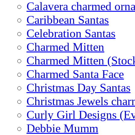
Calavera charmed orn
Caribbean Santas
Celebration Santas
Charmed Mitten
Charmed Mitten (Stoc
Charmed Santa Face
Christmas Day Santas
Christmas Jewels cha
Curly Girl Designs (E
Debbie Mumm