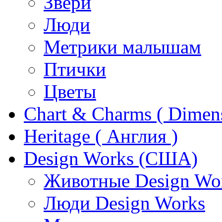
Звери
Люди
Метрики малышам
Птички
Цветы
Chart & Charms ( Dimen
Heritage ( Англия )
Design Works (США)
Животные Design Wo
Люди Design Works