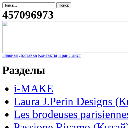
457096973
Главная
Доставка
Контакты
Прайс-лист
Разделы
i-MAKE
Laura J.Perin Designs (К
Les brodeuses parisienne
Passione Ricamo (Китай