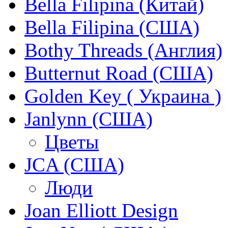
Bella Filipina (Китай)
Bella Filipina (США)
Bothy Threads (Англия)
Butternut Road (США)
Golden Key ( Украина )
Janlynn (США)
Цветы
JCA (США)
Люди
Joan Elliott Design