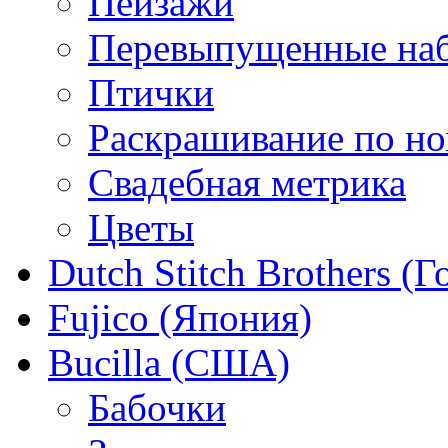
Пейзажи
Перевыпущенные на
Птички
Раскрашивание по н
Свадебная метрика
Цветы
Dutch Stitch Brothers (
Fujico (Япония)
Bucilla (США)
Бабочки