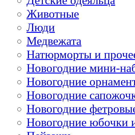
Детские одеяльца
Животные
Люди
Медвежата
Натюрморты и проче
Новогодние мини-на
Новогодние орнамен
Новогодние сапожоч
Новогодние фетровы
Новогодние юбочки 