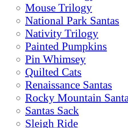
Mouse Trilogy
National Park Santas
Nativity Trilogy
Painted Pumpkins
Pin Whimsey
Quilted Cats
Renaissance Santas
Rocky Mountain Sant
Santas Sack
Sleigh Ride