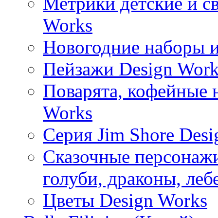
Метрики детские и с
Works
Новогодние наборы и
Пейзажи Design Work
Поварята, кофейные 
Works
Серия Jim Shore Desi
Сказочные персонажи 
голуби, драконы, леб
Цветы Design Works