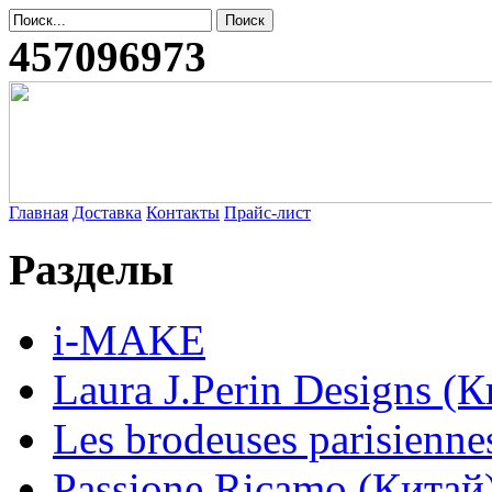
457096973
Главная
Доставка
Контакты
Прайс-лист
Разделы
i-MAKE
Laura J.Perin Designs (К
Les brodeuses parisienne
Passione Ricamo (Китай