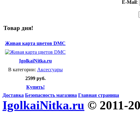
E-Mail
:
Товар дня!
Живая карта цветов DMC
IgolkaiNitka.ru
В категории:
Аксессуары
2599 руб.
Купить!
Доставка
Безопасность магазина
Главная страница
IgolkaiNitka.ru
© 2011-2