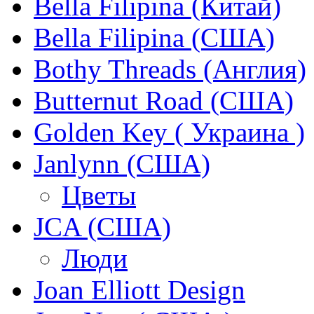
Bella Filipina (Китай)
Bella Filipina (США)
Bothy Threads (Англия)
Butternut Road (США)
Golden Key ( Украина )
Janlynn (США)
Цветы
JCA (США)
Люди
Joan Elliott Design