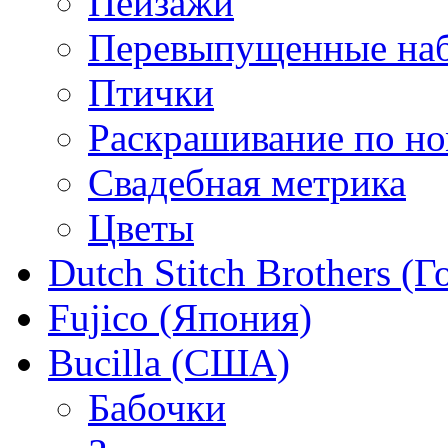
Пейзажи
Перевыпущенные на
Птички
Раскрашивание по н
Свадебная метрика
Цветы
Dutch Stitch Brothers (
Fujico (Япония)
Bucilla (США)
Бабочки