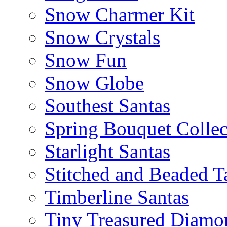
Snow Charmer Kit
Snow Crystals
Snow Fun
Snow Globe
Southest Santas
Spring Bouquet Collec
Starlight Santas
Stitched and Beaded T
Timberline Santas
Tiny Treasured Diamo