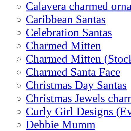
Calavera charmed orn
Caribbean Santas
Celebration Santas
Charmed Mitten
Charmed Mitten (Stoc
Charmed Santa Face
Christmas Day Santas
Christmas Jewels cha
Curly Girl Designs (E
Debbie Mumm