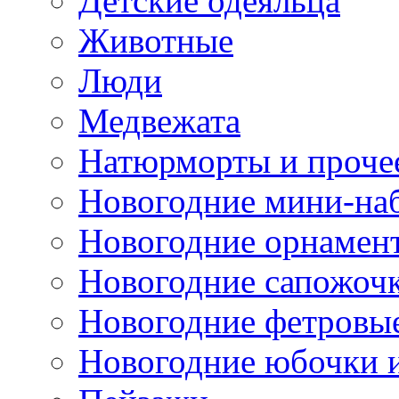
Детские одеяльца
Животные
Люди
Медвежата
Натюрморты и проче
Новогодние мини-на
Новогодние орнамен
Новогодние сапожоч
Новогодние фетровы
Новогодние юбочки 