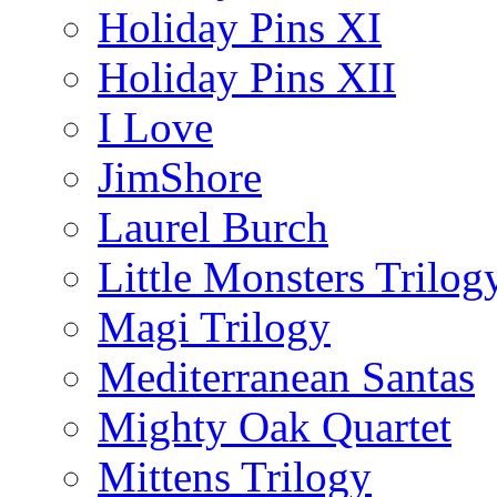
Holiday Pins XI
Holiday Pins XII
I Love
JimShore
Laurel Burch
Little Monsters Trilog
Magi Trilogy
Mediterranean Santas
Mighty Oak Quartet
Mittens Trilogy