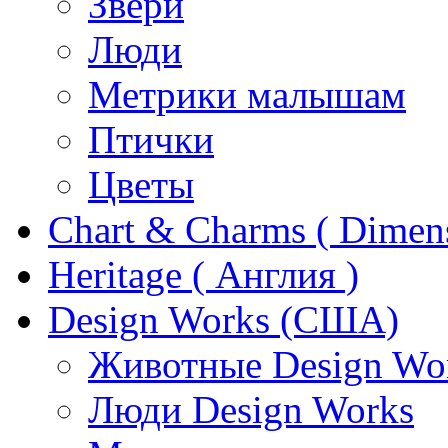
Звери
Люди
Метрики малышам
Птички
Цветы
Chart & Charms ( Dimen
Heritage ( Англия )
Design Works (США)
Животные Design Wo
Люди Design Works