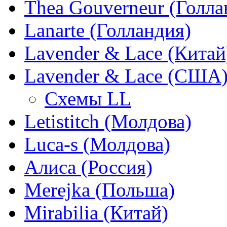
Thea Gouverneur (Голла
Lanarte (Голландия)
Lavender & Lace (Китай
Lavender & Lace (США
Схемы LL
Letistitch (Молдова)
Luca-s (Молдова)
Алиса (Россия)
Merejka (Польша)
Mirabilia (Китай)