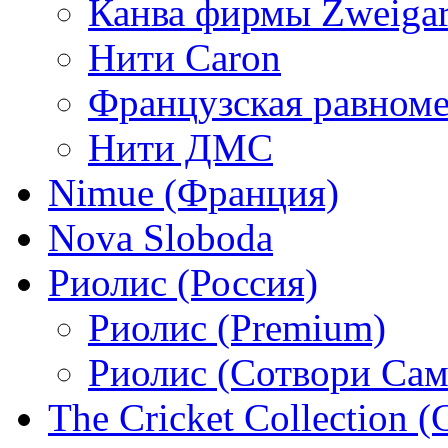
Канва фирмы Zweigar
Нити Caron
Французская равном
Нити ДМС
Nimue (Франция)
Nova Sloboda
Риолис (Россия)
Риолис (Premium)
Риолис (Сотвори Сам
The Cricket Collection