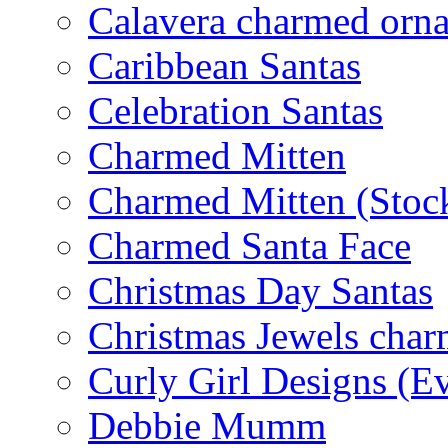
Calavera charmed orn
Caribbean Santas
Celebration Santas
Charmed Mitten
Charmed Mitten (Stoc
Charmed Santa Face
Christmas Day Santas
Christmas Jewels cha
Curly Girl Designs (E
Debbie Mumm