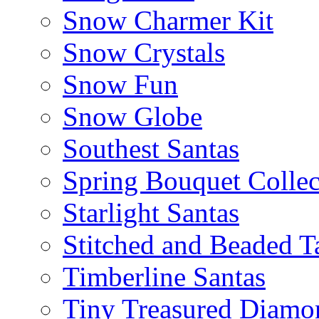
Snow Charmer Kit
Snow Crystals
Snow Fun
Snow Globe
Southest Santas
Spring Bouquet Collec
Starlight Santas
Stitched and Beaded T
Timberline Santas
Tiny Treasured Diamo