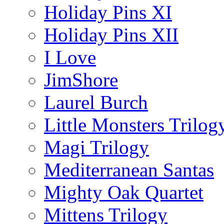
Holiday Pins XI
Holiday Pins XII
I Love
JimShore
Laurel Burch
Little Monsters Trilog
Magi Trilogy
Mediterranean Santas
Mighty Oak Quartet
Mittens Trilogy