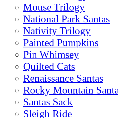
Mouse Trilogy
National Park Santas
Nativity Trilogy
Painted Pumpkins
Pin Whimsey
Quilted Cats
Renaissance Santas
Rocky Mountain Sant
Santas Sack
Sleigh Ride