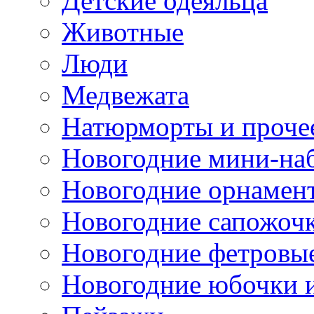
Детские одеяльца
Животные
Люди
Медвежата
Натюрморты и проче
Новогодние мини-на
Новогодние орнамен
Новогодние сапожоч
Новогодние фетровы
Новогодние юбочки 