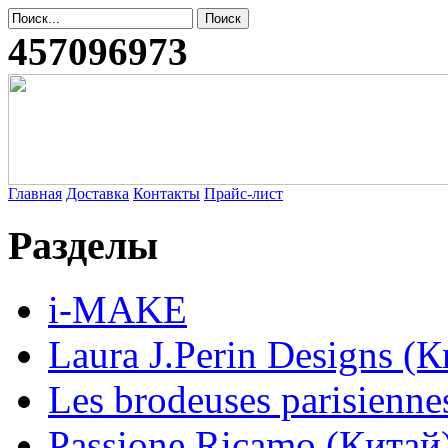
457096973
Главная
Доставка
Контакты
Прайс-лист
Разделы
i-MAKE
Laura J.Perin Designs (К
Les brodeuses parisienne
Passione Ricamo (Китай