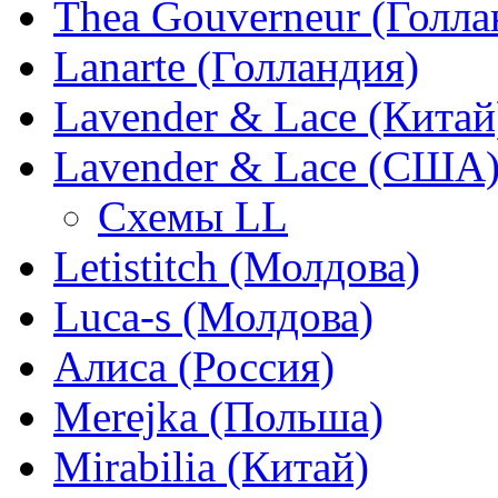
Thea Gouverneur (Голла
Lanarte (Голландия)
Lavender & Lace (Китай
Lavender & Lace (США
Схемы LL
Letistitch (Молдова)
Luca-s (Молдова)
Алиса (Россия)
Merejka (Польша)
Mirabilia (Китай)