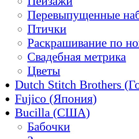
Пейзажи
Перевыпущенные на
Птички
Раскрашивание по н
Свадебная метрика
Цветы
Dutch Stitch Brothers (
Fujico (Япония)
Bucilla (США)
Бабочки