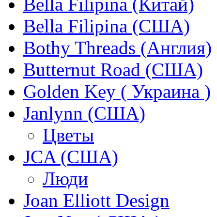
Bella Filipina (Китай)
Bella Filipina (США)
Bothy Threads (Англия)
Butternut Road (США)
Golden Key ( Украина )
Janlynn (США)
Цветы
JCA (США)
Люди
Joan Elliott Design