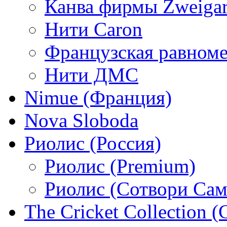
Канва фирмы Zweigar
Нити Caron
Французская равном
Нити ДМС
Nimue (Франция)
Nova Sloboda
Риолис (Россия)
Риолис (Premium)
Риолис (Сотвори Сам
The Cricket Collection