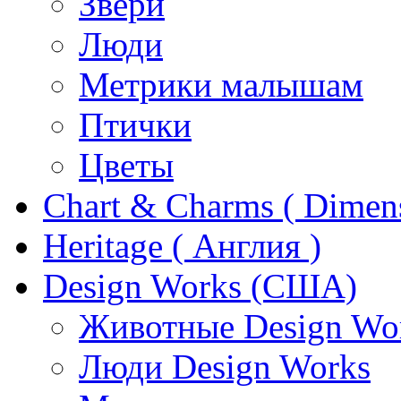
Звери
Люди
Метрики малышам
Птички
Цветы
Chart & Charms ( Dimen
Heritage ( Англия )
Design Works (США)
Животные Design Wo
Люди Design Works