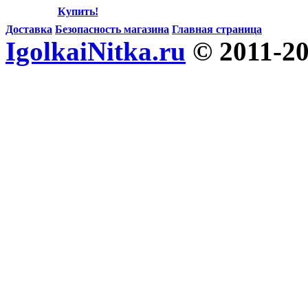
Купить!
Доставка
Безопасность магазина
Главная страница
IgolkaiNitka.ru
© 2011-2