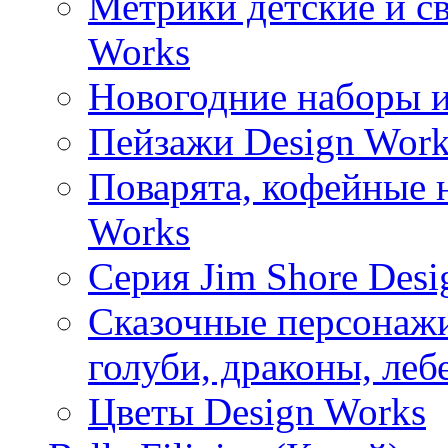
Метрики детские и с
Works
Новогодние наборы и
Пейзажи Design Work
Поварята, кофейные 
Works
Серия Jim Shore Desi
Сказочные персонажи 
голуби, драконы, леб
Цветы Design Works