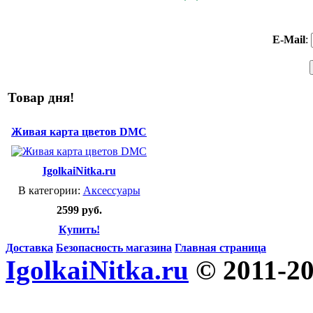
E-Mail
:
Товар дня!
Живая карта цветов DMC
IgolkaiNitka.ru
В категории:
Аксессуары
2599 руб.
Купить!
Доставка
Безопасность магазина
Главная страница
IgolkaiNitka.ru
© 2011-2