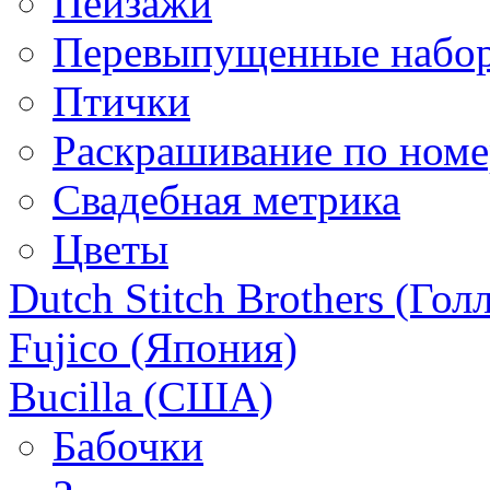
Пейзажи
Перевыпущенные набо
Птички
Раскрашивание по ном
Свадебная метрика
Цветы
Dutch Stitch Brothers (Гол
Fujico (Япония)
Bucilla (США)
Бабочки