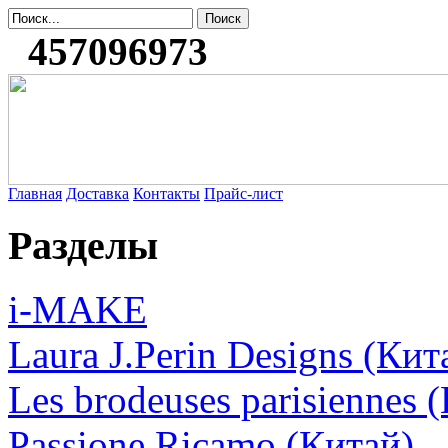
457096973
Главная
Доставка
Контакты
Прайс-лист
Разделы
i-MAKE
Laura J.Perin Designs (Кит
Les brodeuses parisiennes 
Passione Ricamo (Китай)