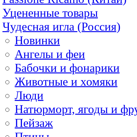
Уцененные товары
Чудесная игла (Россия)
Новинки
Ангелы и феи
Бабочки и фонарики
Животные и хомяки
Люди
Натюрморт, ягоды и фр
Пейзаж
Птицы