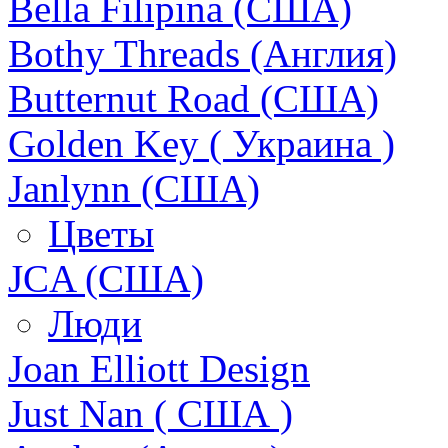
Bella Filipina (США)
Bothy Threads (Англия)
Butternut Road (США)
Golden Key ( Украина )
Janlynn (США)
Цветы
JCA (США)
Люди
Joan Elliott Design
Just Nan ( США )