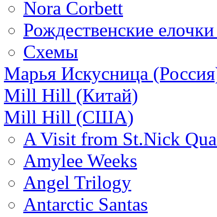
Nora Corbett
Рождественские елочки и
Схемы
Марья Искусница (Россия
Mill Hill (Китай)
Mill Hill (США)
A Visit from St.Nick Qua
Amylee Weeks
Angel Trilogy
Antarctic Santas