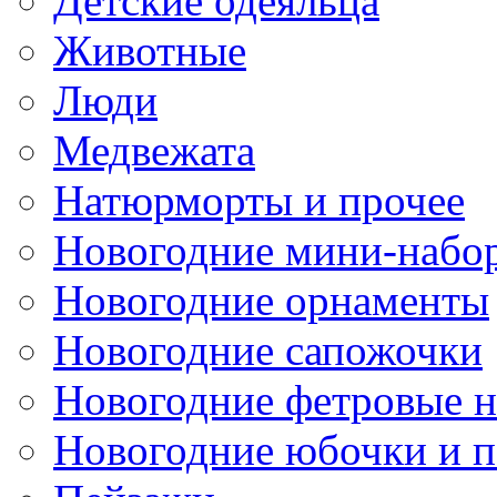
Детские одеяльца
Животные
Люди
Медвежата
Натюрморты и прочее
Новогодние мини-набо
Новогодние орнаменты
Новогодние сапожочки
Новогодние фетровые 
Новогодние юбочки и 