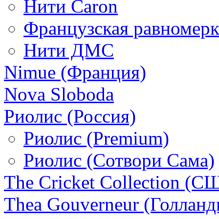
Нити Caron
Французская равномерк
Нити ДМС
Nimue (Франция)
Nova Sloboda
Риолис (Россия)
Риолис (Premium)
Риолис (Сотвори Сама)
The Cricket Collection (С
Thea Gouverneur (Голланд