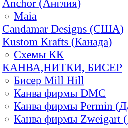
Anchor (Англия)
Maia
Candamar Designs (США)
Kustom Krafts (Канада)
Схемы КК
КАНВА,НИТКИ, БИСЕР
Бисер Mill Hill
Канва фирмы DMC
Канва фирмы Permin (Д
Канва фирмы Zweigart (