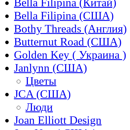
Bella Filipina (Китай)
Bella Filipina (США)
Bothy Threads (Англия)
Butternut Road (США)
Golden Key ( Украина )
Janlynn (США)
Цветы
JCA (США)
Люди
Joan Elliott Design