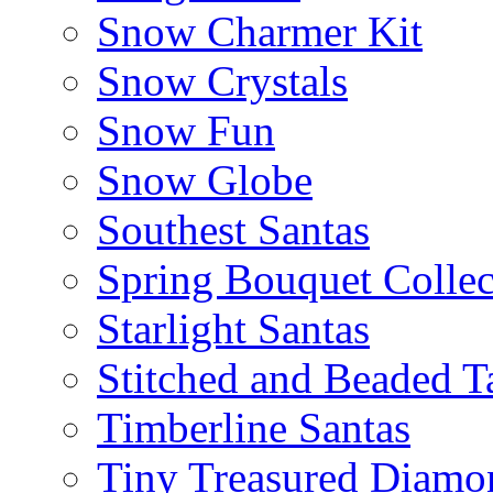
Snow Charmer Kit
Snow Crystals
Snow Fun
Snow Globe
Southest Santas
Spring Bouquet Collec
Starlight Santas
Stitched and Beaded T
Timberline Santas
Tiny Treasured Diamo