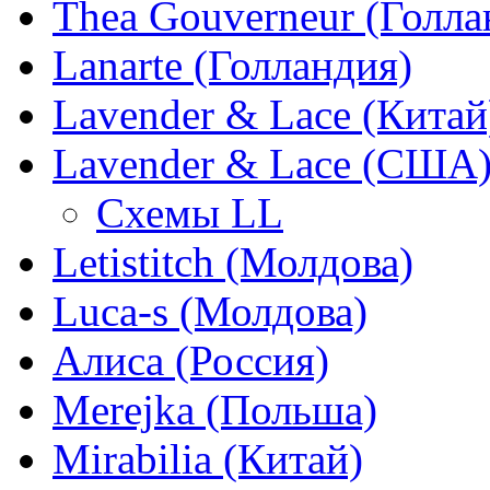
Thea Gouverneur (Голла
Lanarte (Голландия)
Lavender & Lace (Китай
Lavender & Lace (США
Схемы LL
Letistitch (Молдова)
Luca-s (Молдова)
Алиса (Россия)
Merejka (Польша)
Mirabilia (Китай)