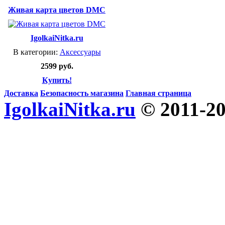
Живая карта цветов DMC
IgolkaiNitka.ru
В категории:
Аксессуары
2599 руб.
Купить!
Доставка
Безопасность магазина
Главная страница
IgolkaiNitka.ru
© 2011-2