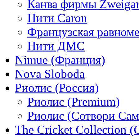
Канва фирмы Zweigar
Нити Caron
Французская равном
Нити ДМС
Nimue (Франция)
Nova Sloboda
Риолис (Россия)
Риолис (Premium)
Риолис (Сотвори Сам
The Cricket Collection