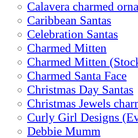
Calavera charmed orn
Caribbean Santas
Celebration Santas
Charmed Mitten
Charmed Mitten (Stoc
Charmed Santa Face
Christmas Day Santas
Christmas Jewels cha
Curly Girl Designs (E
Debbie Mumm