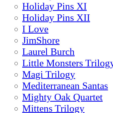
Holiday Pins XI
Holiday Pins XII
I Love
JimShore
Laurel Burch
Little Monsters Trilog
Magi Trilogy
Mediterranean Santas
Mighty Oak Quartet
Mittens Trilogy