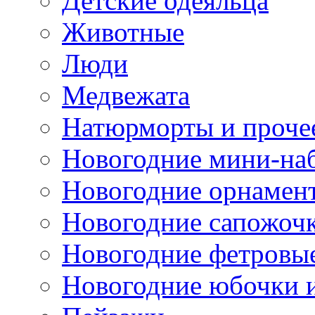
Детские одеяльца
Животные
Люди
Медвежата
Натюрморты и проче
Новогодние мини-на
Новогодние орнамен
Новогодние сапожоч
Новогодние фетровы
Новогодние юбочки 