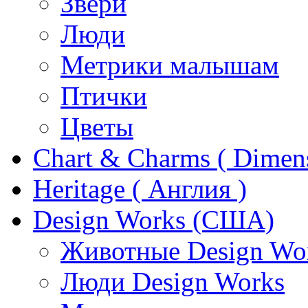
Звери
Люди
Метрики малышам
Птички
Цветы
Chart & Charms ( Dimen
Heritage ( Англия )
Design Works (США)
Животные Design Wo
Люди Design Works