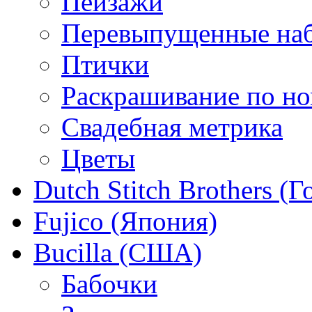
Пейзажи
Перевыпущенные на
Птички
Раскрашивание по н
Свадебная метрика
Цветы
Dutch Stitch Brothers (
Fujico (Япония)
Bucilla (США)
Бабочки