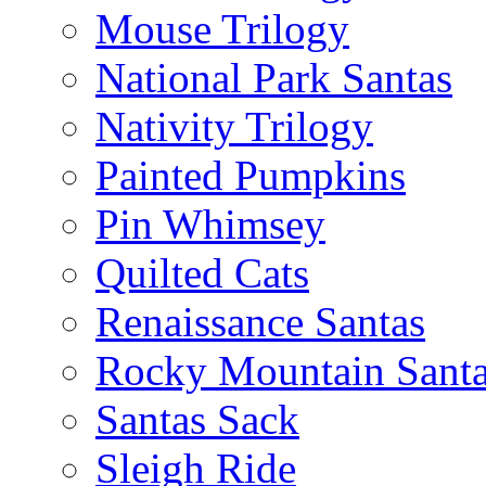
Mouse Trilogy
National Park Santas
Nativity Trilogy
Painted Pumpkins
Pin Whimsey
Quilted Cats
Renaissance Santas
Rocky Mountain Sant
Santas Sack
Sleigh Ride