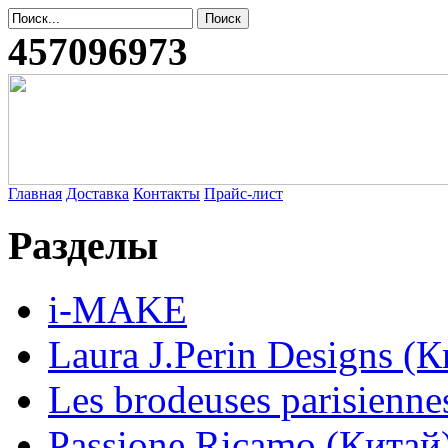
457096973
Главная
Доставка
Контакты
Прайс-лист
Разделы
i-MAKE
Laura J.Perin Designs (К
Les brodeuses parisienne
Passione Ricamo (Китай