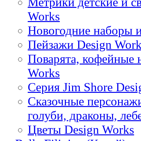
Метрики детские и с
Works
Новогодние наборы и
Пейзажи Design Work
Поварята, кофейные 
Works
Серия Jim Shore Desi
Сказочные персонажи 
голуби, драконы, леб
Цветы Design Works