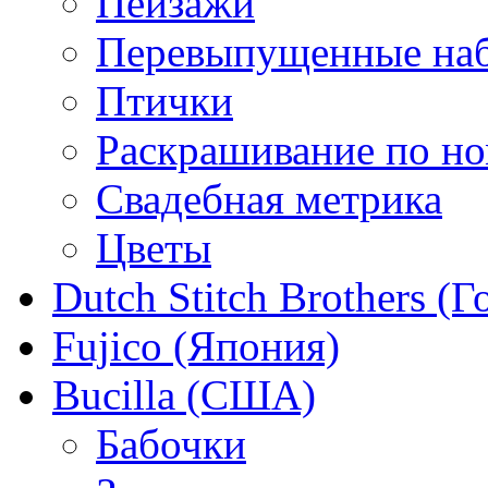
Пейзажи
Перевыпущенные на
Птички
Раскрашивание по н
Свадебная метрика
Цветы
Dutch Stitch Brothers (
Fujico (Япония)
Bucilla (США)
Бабочки