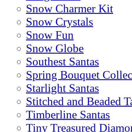
Snow Charmer Kit
Snow Crystals
Snow Fun
Snow Globe
Southest Santas
Spring Bouquet Collec
Starlight Santas
Stitched and Beaded T
Timberline Santas
Tiny Treasured Diamo