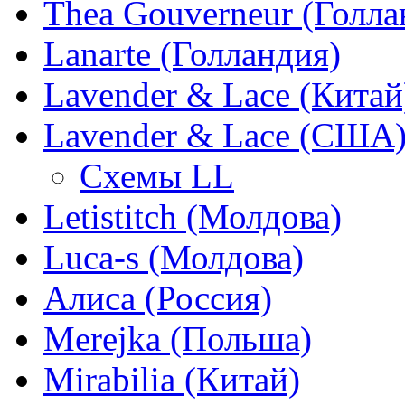
Thea Gouverneur (Голла
Lanarte (Голландия)
Lavender & Lace (Китай
Lavender & Lace (США
Схемы LL
Letistitch (Молдова)
Luca-s (Молдова)
Алиса (Россия)
Merejka (Польша)
Mirabilia (Китай)