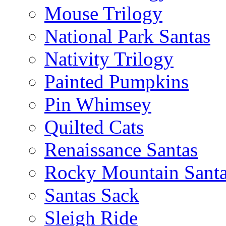
Mouse Trilogy
National Park Santas
Nativity Trilogy
Painted Pumpkins
Pin Whimsey
Quilted Cats
Renaissance Santas
Rocky Mountain Sant
Santas Sack
Sleigh Ride