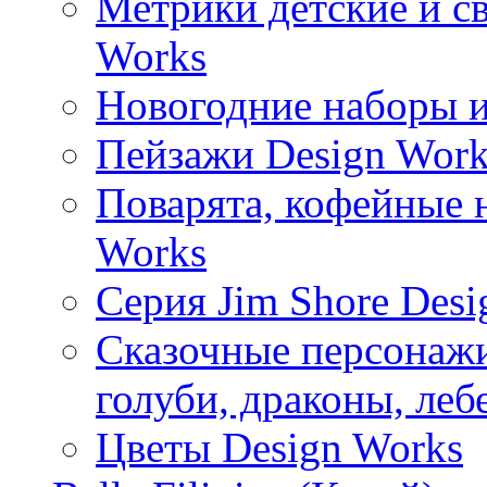
Метрики детские и с
Works
Новогодние наборы и
Пейзажи Design Work
Поварята, кофейные 
Works
Серия Jim Shore Desi
Сказочные персонажи 
голуби, драконы, леб
Цветы Design Works