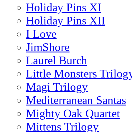
Holiday Pins XI
Holiday Pins XII
I Love
JimShore
Laurel Burch
Little Monsters Trilog
Magi Trilogy
Mediterranean Santas
Mighty Oak Quartet
Mittens Trilogy