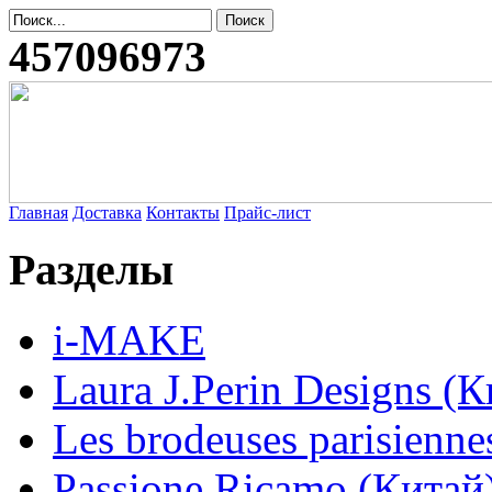
457096973
Главная
Доставка
Контакты
Прайс-лист
Разделы
i-MAKE
Laura J.Perin Designs (К
Les brodeuses parisienne
Passione Ricamo (Китай