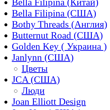
Bella Filipina (Китай)
Bella Filipina (США)
Bothy Threads (Англия)
Butternut Road (США)
Golden Key ( Украина )
Janlynn (США)
Цветы
JCA (США)
Люди
Joan Elliott Design