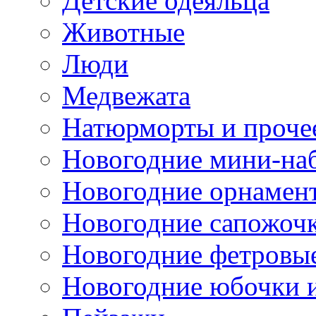
Детские одеяльца
Животные
Люди
Медвежата
Натюрморты и проче
Новогодние мини-на
Новогодние орнамен
Новогодние сапожоч
Новогодние фетровы
Новогодние юбочки 