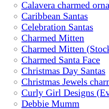
Calavera charmed orn
Caribbean Santas
Celebration Santas
Charmed Mitten
Charmed Mitten (Stoc
Charmed Santa Face
Christmas Day Santas
Christmas Jewels cha
Curly Girl Designs (E
Debbie Mumm