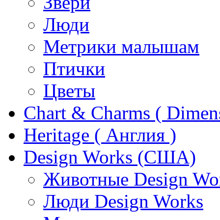
Звери
Люди
Метрики малышам
Птички
Цветы
Chart & Charms ( Dimen
Heritage ( Англия )
Design Works (США)
Животные Design Wo
Люди Design Works