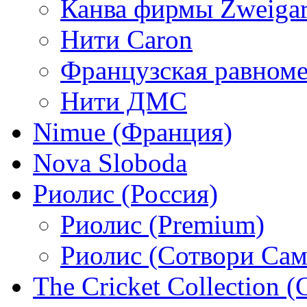
Канва фирмы Zweigar
Нити Caron
Французская равном
Нити ДМС
Nimue (Франция)
Nova Sloboda
Риолис (Россия)
Риолис (Premium)
Риолис (Сотвори Сам
The Cricket Collection