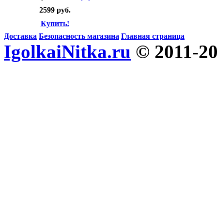
2599 руб.
Купить!
Доставка
Безопасность магазина
Главная страница
IgolkaiNitka.ru
© 2011-2