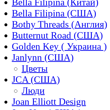
Bella Filipina (Китай)
Bella Filipina (США)
Bothy Threads (Англия)
Butternut Road (США)
Golden Key ( Украина )
Janlynn (США)
Цветы
JCA (США)
Люди
Joan Elliott Design