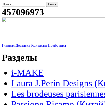
457096973
Главная
Доставка
Контакты
Прайс-лист
Разделы
i-MAKE
Laura J.Perin Designs (К
Les brodeuses parisienne
Passione Ricamo (Китай