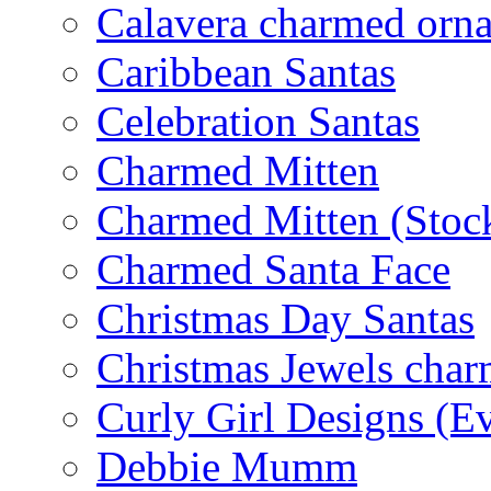
Calavera charmed orn
Caribbean Santas
Celebration Santas
Charmed Mitten
Charmed Mitten (Stoc
Charmed Santa Face
Christmas Day Santas
Christmas Jewels cha
Curly Girl Designs (E
Debbie Mumm