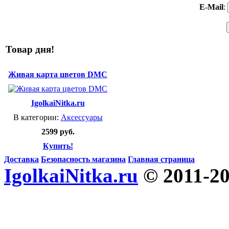
E-Mail
:
Товар дня!
Живая карта цветов DMC
IgolkaiNitka.ru
В категории:
Аксессуары
2599 руб.
Купить!
Доставка
Безопасность магазина
Главная страница
IgolkaiNitka.ru
© 2011-2