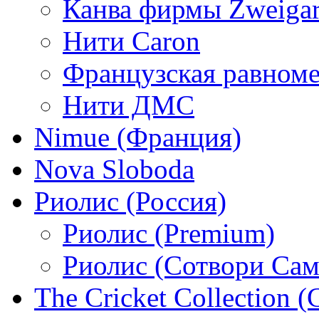
Канва фирмы Zweigar
Нити Caron
Французская равном
Нити ДМС
Nimue (Франция)
Nova Sloboda
Риолис (Россия)
Риолис (Premium)
Риолис (Сотвори Сам
The Cricket Collection