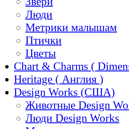
Звери
Люди
Метрики малышам
Птички
Цветы
Chart & Charms ( Dimen
Heritage ( Англия )
Design Works (США)
Животные Design Wo
Люди Design Works