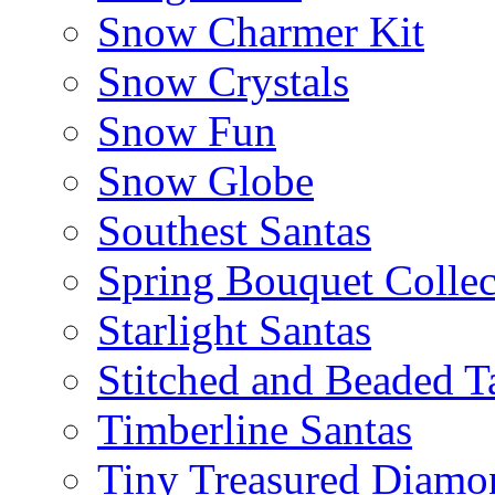
Snow Charmer Kit
Snow Crystals
Snow Fun
Snow Globe
Southest Santas
Spring Bouquet Collec
Starlight Santas
Stitched and Beaded T
Timberline Santas
Tiny Treasured Diamo