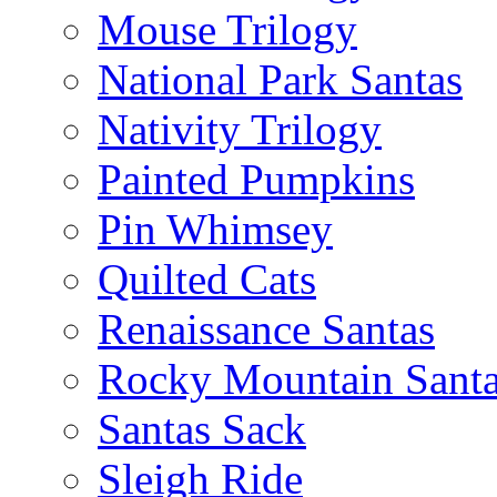
Mouse Trilogy
National Park Santas
Nativity Trilogy
Painted Pumpkins
Pin Whimsey
Quilted Cats
Renaissance Santas
Rocky Mountain Sant
Santas Sack
Sleigh Ride