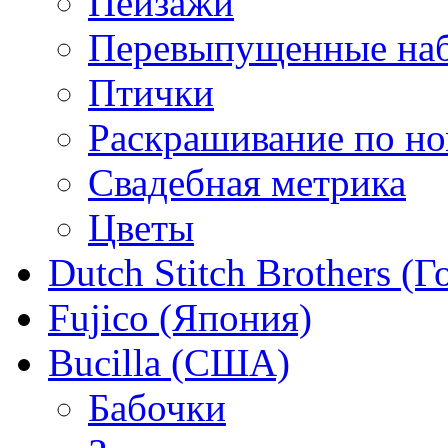
Пейзажи
Перевыпущенные на
Птички
Раскрашивание по н
Свадебная метрика
Цветы
Dutch Stitch Brothers (
Fujico (Япония)
Bucilla (США)
Бабочки