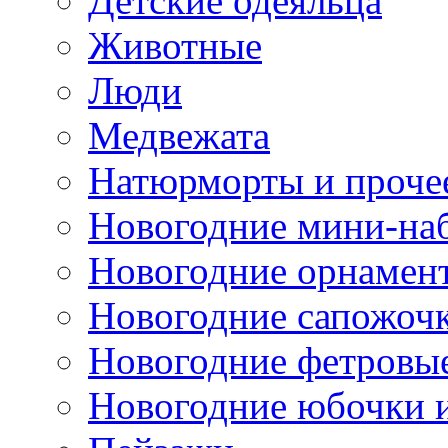
Детские одеяльца
Животные
Люди
Медвежата
Натюрморты и проче
Новогодние мини-на
Новогодние орнамен
Новогодние сапожоч
Новогодние фетровы
Новогодние юбочки 