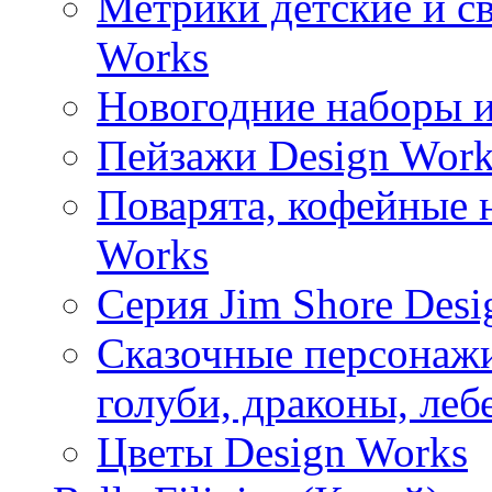
Метрики детские и с
Works
Новогодние наборы и
Пейзажи Design Work
Поварята, кофейные 
Works
Серия Jim Shore Desi
Сказочные персонажи 
голуби, драконы, леб
Цветы Design Works