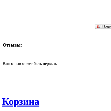
Поде
Отзывы:
Ваш отзыв может быть первым.
Корзина