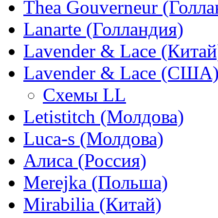
Thea Gouverneur (Голла
Lanarte (Голландия)
Lavender & Lace (Китай
Lavender & Lace (США
Схемы LL
Letistitch (Молдова)
Luca-s (Молдова)
Алиса (Россия)
Merejka (Польша)
Mirabilia (Китай)