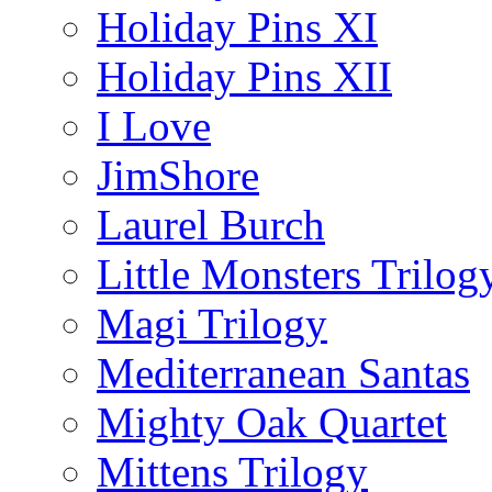
Holiday Pins XI
Holiday Pins XII
I Love
JimShore
Laurel Burch
Little Monsters Trilog
Magi Trilogy
Mediterranean Santas
Mighty Oak Quartet
Mittens Trilogy