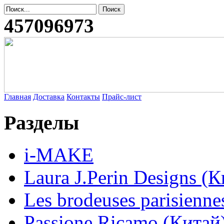
457096973
Главная
Доставка
Контакты
Прайс-лист
Разделы
i-MAKE
Laura J.Perin Designs (К
Les brodeuses parisienne
Passione Ricamo (Китай