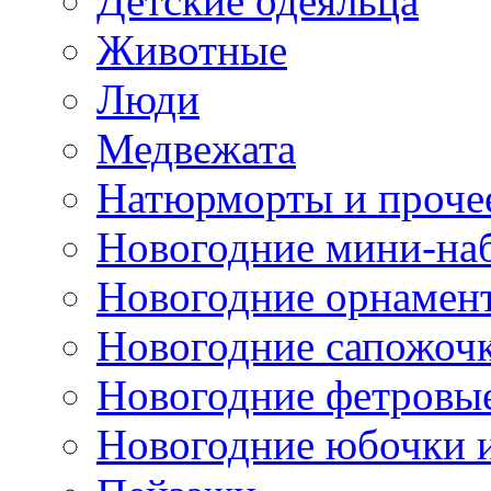
Детские одеяльца
Животные
Люди
Медвежата
Натюрморты и проче
Новогодние мини-на
Новогодние орнамен
Новогодние сапожоч
Новогодние фетровы
Новогодние юбочки 