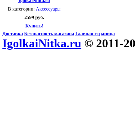
IgolkaiNitka.ru
В категории:
Аксессуары
2599 руб.
Купить!
Доставка
Безопасность магазина
Главная страница
IgolkaiNitka.ru
© 2011-2