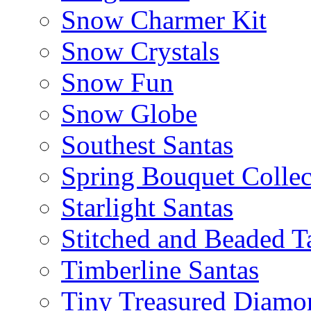
Snow Charmer Kit
Snow Crystals
Snow Fun
Snow Globe
Southest Santas
Spring Bouquet Collec
Starlight Santas
Stitched and Beaded T
Timberline Santas
Tiny Treasured Diamo