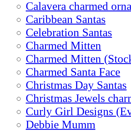
Calavera charmed orn
Caribbean Santas
Celebration Santas
Charmed Mitten
Charmed Mitten (Stoc
Charmed Santa Face
Christmas Day Santas
Christmas Jewels cha
Curly Girl Designs (E
Debbie Mumm