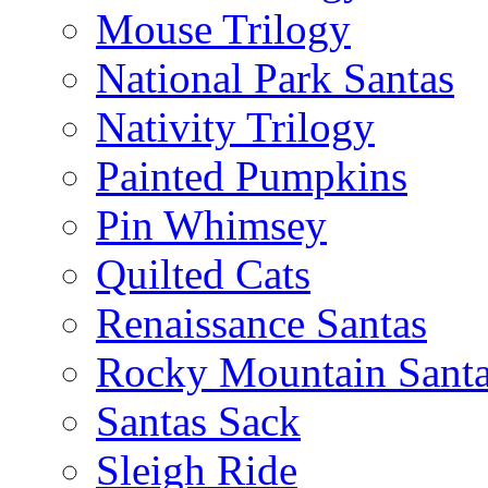
Mouse Trilogy
National Park Santas
Nativity Trilogy
Painted Pumpkins
Pin Whimsey
Quilted Cats
Renaissance Santas
Rocky Mountain Sant
Santas Sack
Sleigh Ride