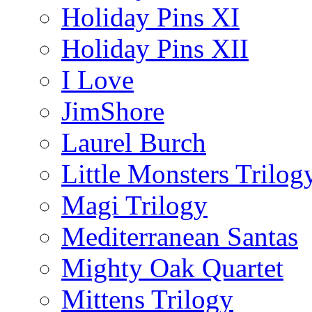
Holiday Pins XI
Holiday Pins XII
I Love
JimShore
Laurel Burch
Little Monsters Trilog
Magi Trilogy
Mediterranean Santas
Mighty Oak Quartet
Mittens Trilogy