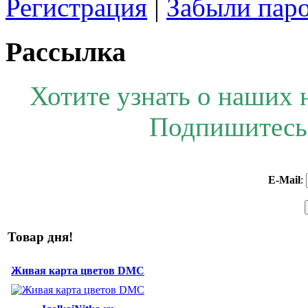
Регистрация
|
Забыли пар
Рассылка
Хотите узнать о наших 
Подпишитесь 
E-Mail
:
Товар дня!
Живая карта цветов DMC