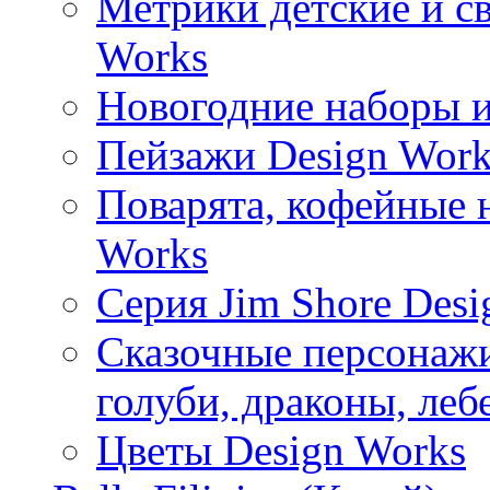
Метрики детские и с
Works
Новогодние наборы и
Пейзажи Design Work
Поварята, кофейные 
Works
Серия Jim Shore Desi
Сказочные персонажи 
голуби, драконы, леб
Цветы Design Works