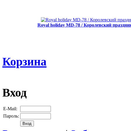
Royal holiday MD-78 / Королевский праздн
Корзина
Вход
E-Mail:
Пароль: