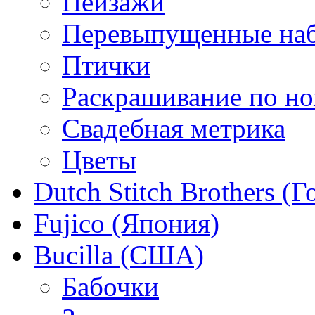
Пейзажи
Перевыпущенные на
Птички
Раскрашивание по н
Свадебная метрика
Цветы
Dutch Stitch Brothers (
Fujico (Япония)
Bucilla (США)
Бабочки