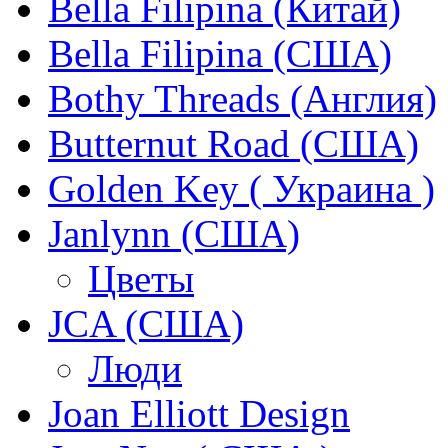
Bella Filipina (Китай)
Bella Filipina (США)
Bothy Threads (Англия)
Butternut Road (США)
Golden Key ( Украина )
Janlynn (США)
Цветы
JCA (США)
Люди
Joan Elliott Design