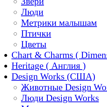
Звери
Люди
Метрики малышам
Птички
Цветы
Chart & Charms ( Dimen
Heritage ( Англия )
Design Works (США)
Животные Design Wo
Люди Design Works