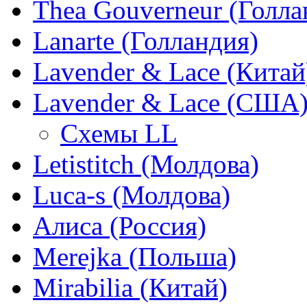
Thea Gouverneur (Голла
Lanarte (Голландия)
Lavender & Lace (Китай
Lavender & Lace (США
Схемы LL
Letistitch (Молдова)
Luca-s (Молдова)
Алиса (Россия)
Merejka (Польша)
Mirabilia (Китай)