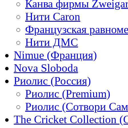
Канва фирмы Zweigar
Нити Caron
Французская равном
Нити ДМС
Nimue (Франция)
Nova Sloboda
Риолис (Россия)
Риолис (Premium)
Риолис (Сотвори Сам
The Cricket Collection