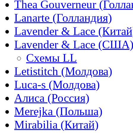
Thea Gouverneur (Голла
Lanarte (Голландия)
Lavender & Lace (Китай
Lavender & Lace (США
Схемы LL
Letistitch (Молдова)
Luca-s (Молдова)
Алиса (Россия)
Merejka (Польша)
Mirabilia (Китай)