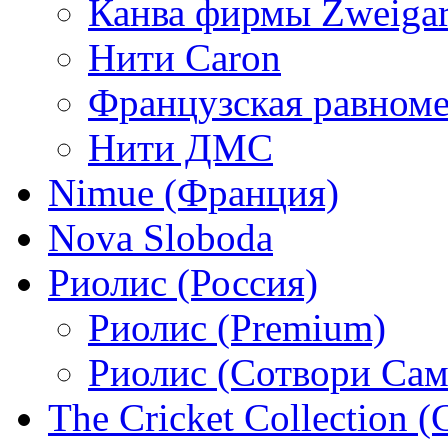
Канва фирмы Zweigar
Нити Caron
Французская равном
Нити ДМС
Nimue (Франция)
Nova Sloboda
Риолис (Россия)
Риолис (Premium)
Риолис (Сотвори Сам
The Cricket Collection