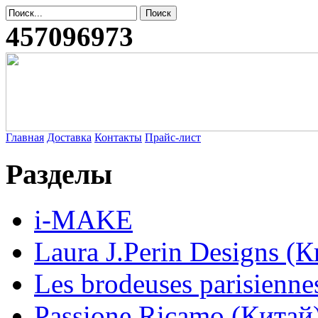
457096973
Главная
Доставка
Контакты
Прайс-лист
Разделы
i-MAKE
Laura J.Perin Designs (К
Les brodeuses parisienne
Passione Ricamo (Китай