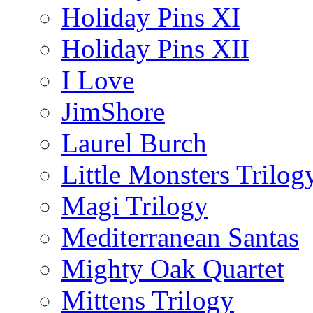
Holiday Pins XI
Holiday Pins XII
I Love
JimShore
Laurel Burch
Little Monsters Trilog
Magi Trilogy
Mediterranean Santas
Mighty Oak Quartet
Mittens Trilogy