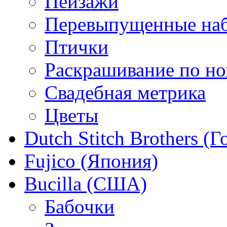
Пейзажи
Перевыпущенные на
Птички
Раскрашивание по н
Свадебная метрика
Цветы
Dutch Stitch Brothers (
Fujico (Япония)
Bucilla (США)
Бабочки