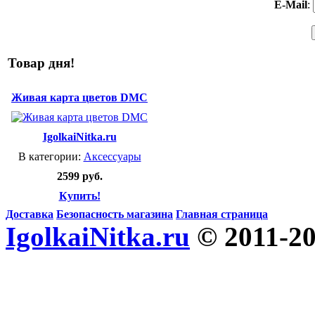
E-Mail
:
Товар дня!
Живая карта цветов DMC
IgolkaiNitka.ru
В категории:
Аксессуары
2599 руб.
Купить!
Доставка
Безопасность магазина
Главная страница
IgolkaiNitka.ru
© 2011-2