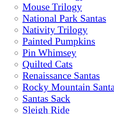
Mouse Trilogy
National Park Santas
Nativity Trilogy
Painted Pumpkins
Pin Whimsey
Quilted Cats
Renaissance Santas
Rocky Mountain Sant
Santas Sack
Sleigh Ride