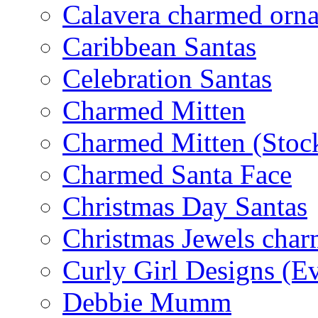
Calavera charmed orn
Caribbean Santas
Celebration Santas
Charmed Mitten
Charmed Mitten (Stoc
Charmed Santa Face
Christmas Day Santas
Christmas Jewels cha
Curly Girl Designs (E
Debbie Mumm