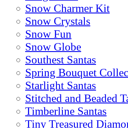
Snow Charmer Kit
Snow Crystals
Snow Fun
Snow Globe
Southest Santas
Spring Bouquet Collec
Starlight Santas
Stitched and Beaded T
Timberline Santas
Tiny Treasured Diamo