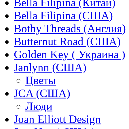
Bella Filipina (Китай)
Bella Filipina (США)
Bothy Threads (Англия)
Butternut Road (США)
Golden Key ( Украина )
Janlynn (США)
Цветы
JCA (США)
Люди
Joan Elliott Design