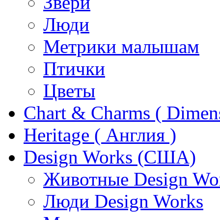
Звери
Люди
Метрики малышам
Птички
Цветы
Chart & Charms ( Dimen
Heritage ( Англия )
Design Works (США)
Животные Design Wo
Люди Design Works