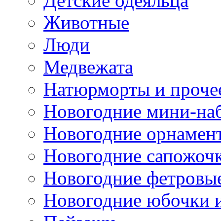
Детские одеяльца
Животные
Люди
Медвежата
Натюрморты и проче
Новогодние мини-на
Новогодние орнамен
Новогодние сапожоч
Новогодние фетровы
Новогодние юбочки 