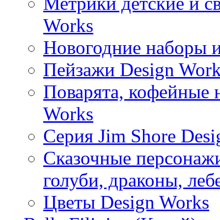
Метрики детские и с
Works
Новогодние наборы и
Пейзажи Design Work
Поварята, кофейные 
Works
Серия Jim Shore Desi
Сказочные персонажи 
голуби, драконы, леб
Цветы Design Works