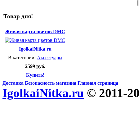
Товар дня!
Живая карта цветов DMC
IgolkaiNitka.ru
В категории:
Аксессуары
2599 руб.
Купить!
Доставка
Безопасность магазина
Главная страница
IgolkaiNitka.ru
© 2011-2