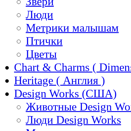
Звери
Люди
Метрики малышам
Птички
Цветы
Chart & Charms ( Dimen
Heritage ( Англия )
Design Works (США)
Животные Design Wo
Люди Design Works