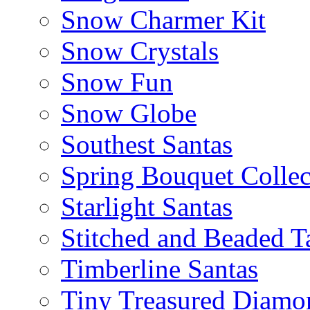
Snow Charmer Kit
Snow Crystals
Snow Fun
Snow Globe
Southest Santas
Spring Bouquet Collec
Starlight Santas
Stitched and Beaded T
Timberline Santas
Tiny Treasured Diamo