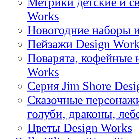
Метрики детские и с
Works
Новогодние наборы и
Пейзажи Design Work
Поварята, кофейные 
Works
Серия Jim Shore Desi
Сказочные персонажи 
голуби, драконы, леб
Цветы Design Works