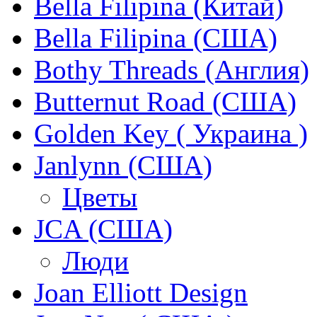
Bella Filipina (Китай)
Bella Filipina (США)
Bothy Threads (Англия)
Butternut Road (США)
Golden Key ( Украина )
Janlynn (США)
Цветы
JCA (США)
Люди
Joan Elliott Design