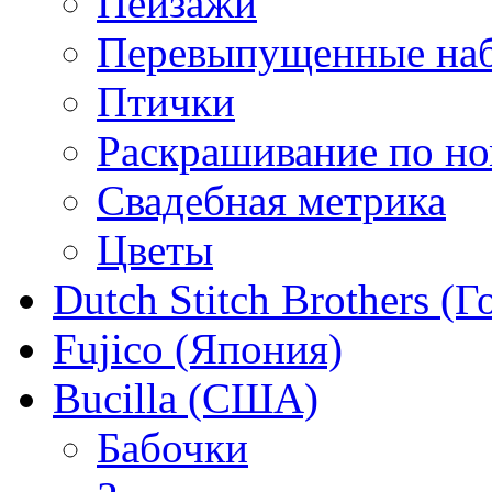
Пейзажи
Перевыпущенные на
Птички
Раскрашивание по н
Свадебная метрика
Цветы
Dutch Stitch Brothers (
Fujico (Япония)
Bucilla (США)
Бабочки