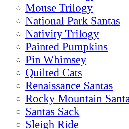
Mouse Trilogy
National Park Santas
Nativity Trilogy
Painted Pumpkins
Pin Whimsey
Quilted Cats
Renaissance Santas
Rocky Mountain Sant
Santas Sack
Sleigh Ride