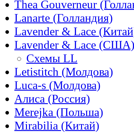
Thea Gouverneur (Голла
Lanarte (Голландия)
Lavender & Lace (Китай
Lavender & Lace (США
Схемы LL
Letistitch (Молдова)
Luca-s (Молдова)
Алиса (Россия)
Merejka (Польша)
Mirabilia (Китай)