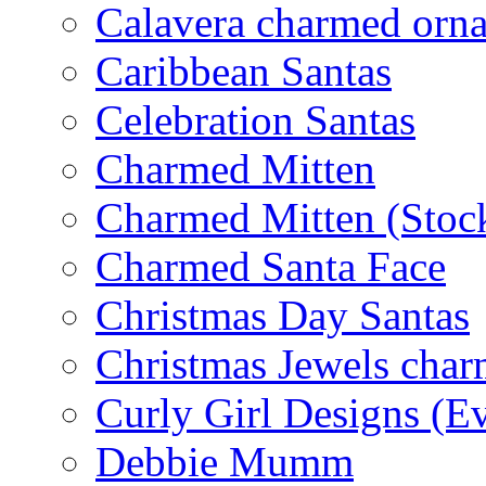
Calavera charmed orn
Caribbean Santas
Celebration Santas
Charmed Mitten
Charmed Mitten (Stoc
Charmed Santa Face
Christmas Day Santas
Christmas Jewels cha
Curly Girl Designs (E
Debbie Mumm