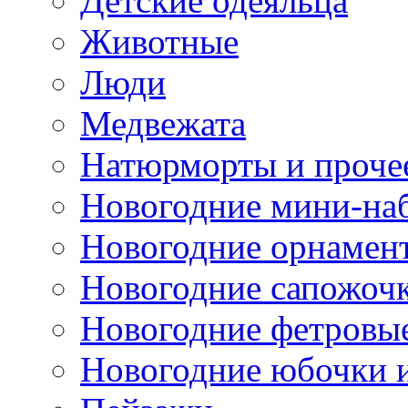
Детские одеяльца
Животные
Люди
Медвежата
Натюрморты и проче
Новогодние мини-на
Новогодние орнамен
Новогодние сапожоч
Новогодние фетровы
Новогодние юбочки 