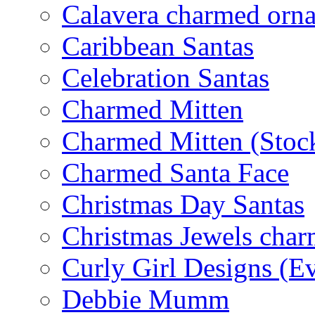
Calavera charmed orn
Caribbean Santas
Celebration Santas
Charmed Mitten
Charmed Mitten (Stoc
Charmed Santa Face
Christmas Day Santas
Christmas Jewels cha
Curly Girl Designs (E
Debbie Mumm