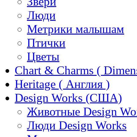
Звери
Люди
Метрики малышам
Птички
Цветы
Chart & Charms ( Dimen
Heritage ( Англия )
Design Works (США)
Животные Design Wo
Люди Design Works