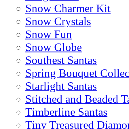
Snow Charmer Kit
Snow Crystals
Snow Fun
Snow Globe
Southest Santas
Spring Bouquet Collec
Starlight Santas
Stitched and Beaded T
Timberline Santas
Tiny Treasured Diamo