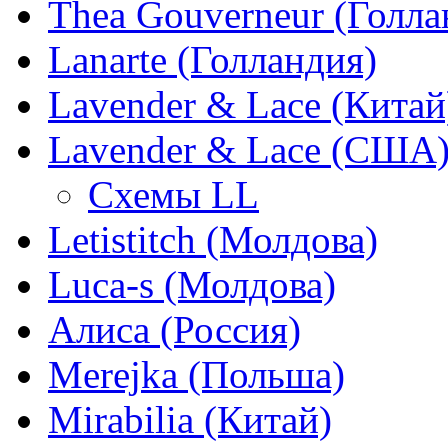
Thea Gouverneur (Голла
Lanarte (Голландия)
Lavender & Lace (Китай
Lavender & Lace (США
Схемы LL
Letistitch (Молдова)
Luca-s (Молдова)
Алиса (Россия)
Merejka (Польша)
Mirabilia (Китай)