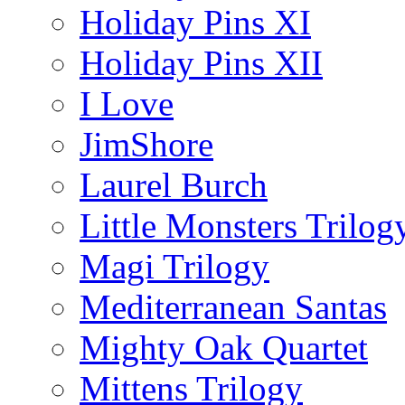
Holiday Pins XI
Holiday Pins XII
I Love
JimShore
Laurel Burch
Little Monsters Trilog
Magi Trilogy
Mediterranean Santas
Mighty Oak Quartet
Mittens Trilogy