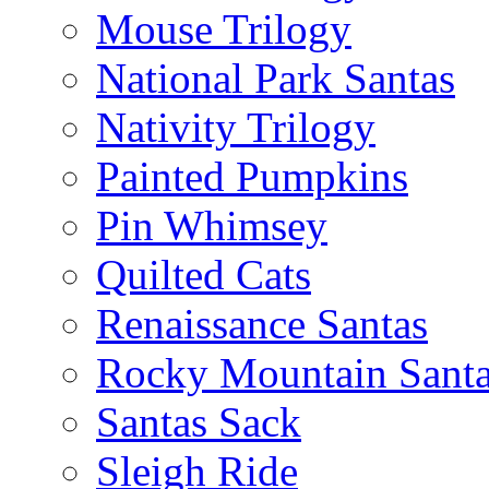
Mouse Trilogy
National Park Santas
Nativity Trilogy
Painted Pumpkins
Pin Whimsey
Quilted Cats
Renaissance Santas
Rocky Mountain Sant
Santas Sack
Sleigh Ride