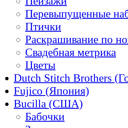
Пейзажи
Перевыпущенные на
Птички
Раскрашивание по н
Свадебная метрика
Цветы
Dutch Stitch Brothers (
Fujico (Япония)
Bucilla (США)
Бабочки