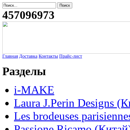
457096973
Главная
Доставка
Контакты
Прайс-лист
Разделы
i-MAKE
Laura J.Perin Designs (К
Les brodeuses parisienne
Passione Ricamo (Китай