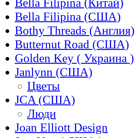
Bella Filipina (Китай)
Bella Filipina (США)
Bothy Threads (Англия)
Butternut Road (США)
Golden Key ( Украина )
Janlynn (США)
Цветы
JCA (США)
Люди
Joan Elliott Design