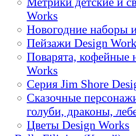
Метрики детские и с
Works
Новогодние наборы и
Пейзажи Design Work
Поварята, кофейные 
Works
Серия Jim Shore Desi
Сказочные персонажи 
голуби, драконы, леб
Цветы Design Works