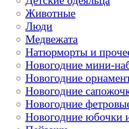
Детские одеяльца
Животные
Люди
Медвежата
Натюрморты и проче
Новогодние мини-на
Новогодние орнамен
Новогодние сапожоч
Новогодние фетровы
Новогодние юбочки 