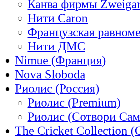
Канва фирмы Zweigar
Нити Caron
Французская равном
Нити ДМС
Nimue (Франция)
Nova Sloboda
Риолис (Россия)
Риолис (Premium)
Риолис (Сотвори Сам
The Cricket Collection