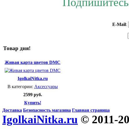
Подпишитесь 
E-Mail
:
Товар дня!
Живая карта цветов DMC
IgolkaiNitka.ru
В категории:
Аксессуары
2599 руб.
Купить!
Доставка
Безопасность магазина
Главная страница
IgolkaiNitka.ru
© 2011-2