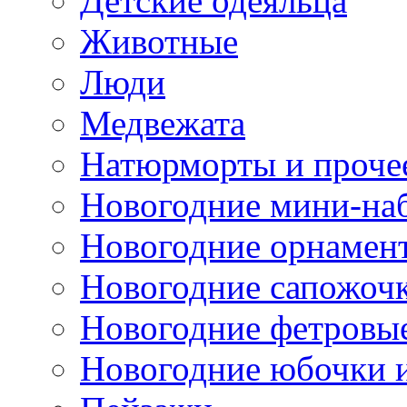
Детские одеяльца
Животные
Люди
Медвежата
Натюрморты и проче
Новогодние мини-на
Новогодние орнамен
Новогодние сапожоч
Новогодние фетровы
Новогодние юбочки 