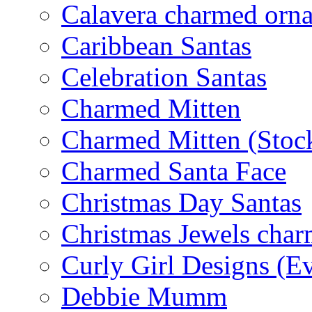
Calavera charmed orn
Caribbean Santas
Celebration Santas
Charmed Mitten
Charmed Mitten (Stoc
Charmed Santa Face
Christmas Day Santas
Christmas Jewels cha
Curly Girl Designs (E
Debbie Mumm