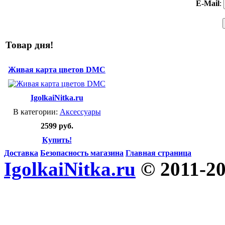
E-Mail
:
Товар дня!
Живая карта цветов DMC
IgolkaiNitka.ru
В категории:
Аксессуары
2599 руб.
Купить!
Доставка
Безопасность магазина
Главная страница
IgolkaiNitka.ru
© 2011-2