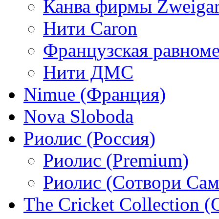
Канва фирмы Zweigar
Нити Caron
Французская равном
Нити ДМС
Nimue (Франция)
Nova Sloboda
Риолис (Россия)
Риолис (Premium)
Риолис (Сотвори Сам
The Cricket Collection