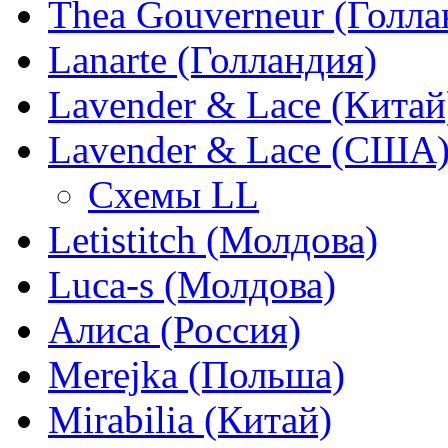
Thea Gouverneur (Голла
Lanarte (Голландия)
Lavender & Lace (Китай
Lavender & Lace (США
Схемы LL
Letistitch (Молдова)
Luca-s (Молдова)
Алиса (Россия)
Merejka (Польша)
Mirabilia (Китай)