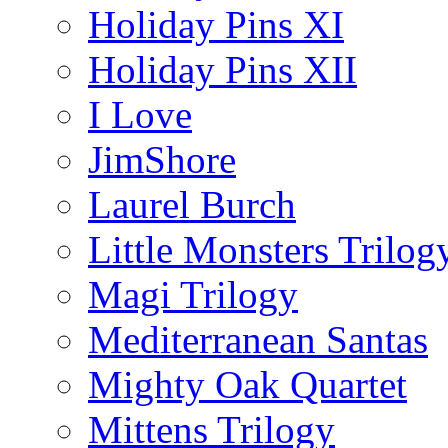
Holiday Pins XI
Holiday Pins XII
I Love
JimShore
Laurel Burch
Little Monsters Trilog
Magi Trilogy
Mediterranean Santas
Mighty Oak Quartet
Mittens Trilogy