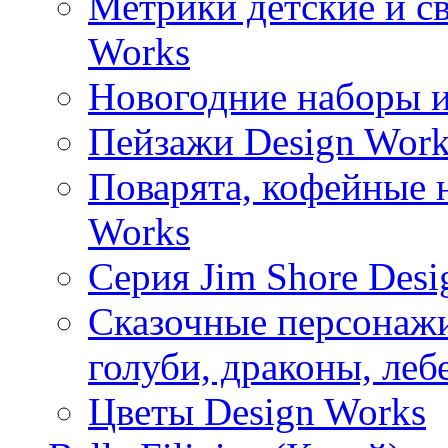
Метрики детские и с
Works
Новогодние наборы и
Пейзажи Design Work
Поварята, кофейные 
Works
Серия Jim Shore Desi
Сказочные персонажи 
голуби, драконы, леб
Цветы Design Works