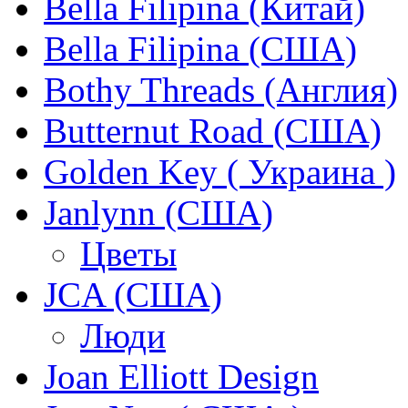
Bella Filipina (Китай)
Bella Filipina (США)
Bothy Threads (Англия)
Butternut Road (США)
Golden Key ( Украина )
Janlynn (США)
Цветы
JCA (США)
Люди
Joan Elliott Design