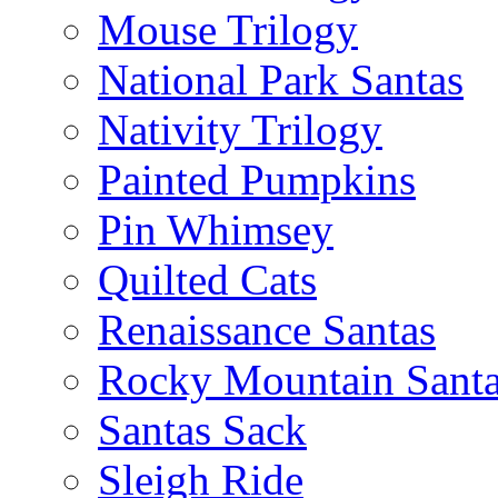
Mouse Trilogy
National Park Santas
Nativity Trilogy
Painted Pumpkins
Pin Whimsey
Quilted Cats
Renaissance Santas
Rocky Mountain Sant
Santas Sack
Sleigh Ride