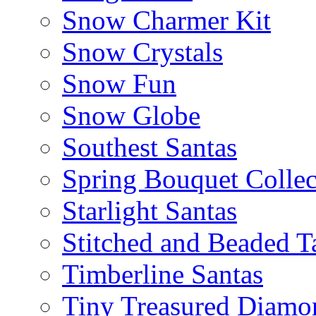
Snow Charmer Kit
Snow Crystals
Snow Fun
Snow Globe
Southest Santas
Spring Bouquet Collec
Starlight Santas
Stitched and Beaded T
Timberline Santas
Tiny Treasured Diamo