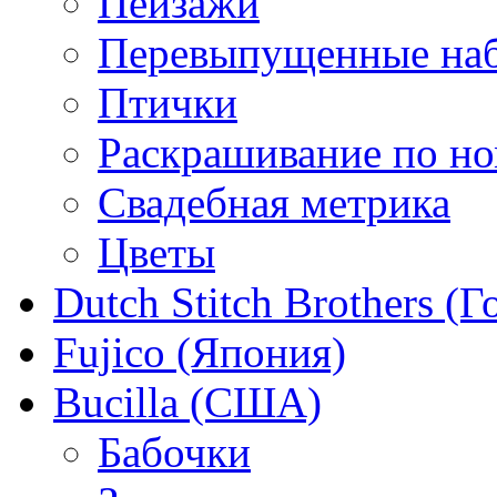
Пейзажи
Перевыпущенные на
Птички
Раскрашивание по н
Свадебная метрика
Цветы
Dutch Stitch Brothers (
Fujico (Япония)
Bucilla (США)
Бабочки