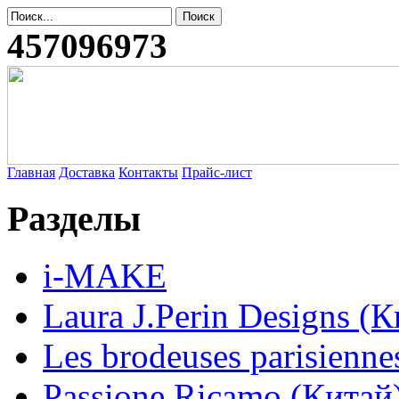
457096973
Главная
Доставка
Контакты
Прайс-лист
Разделы
i-MAKE
Laura J.Perin Designs (К
Les brodeuses parisienne
Passione Ricamo (Китай