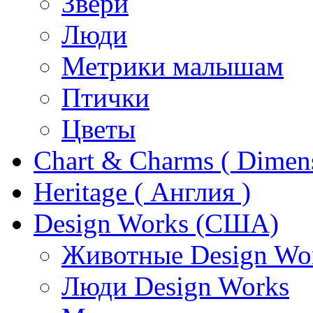
Звери
Люди
Метрики малышам
Птички
Цветы
Chart & Charms ( Dimen
Heritage ( Англия )
Design Works (США)
Животные Design Wo
Люди Design Works