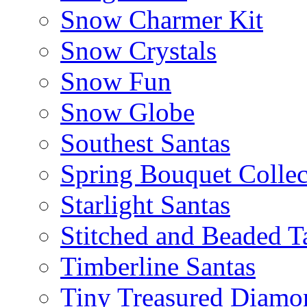
Snow Charmer Kit
Snow Crystals
Snow Fun
Snow Globe
Southest Santas
Spring Bouquet Collec
Starlight Santas
Stitched and Beaded T
Timberline Santas
Tiny Treasured Diamo