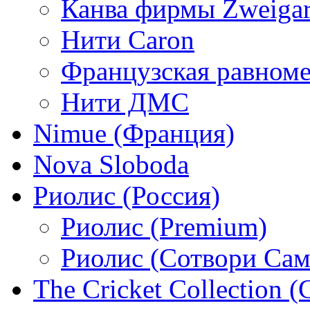
Канва фирмы Zweigar
Нити Caron
Французская равном
Нити ДМС
Nimue (Франция)
Nova Sloboda
Риолис (Россия)
Риолис (Premium)
Риолис (Сотвори Сам
The Cricket Collection