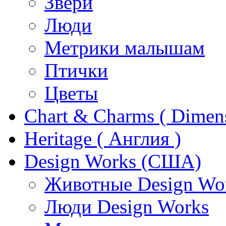
Звери
Люди
Метрики малышам
Птички
Цветы
Chart & Charms ( Dimen
Heritage ( Англия )
Design Works (США)
Животные Design Wo
Люди Design Works