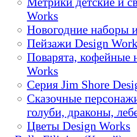
Метрики детские и с
Works
Новогодние наборы и
Пейзажи Design Work
Поварята, кофейные 
Works
Серия Jim Shore Desi
Сказочные персонажи 
голуби, драконы, леб
Цветы Design Works