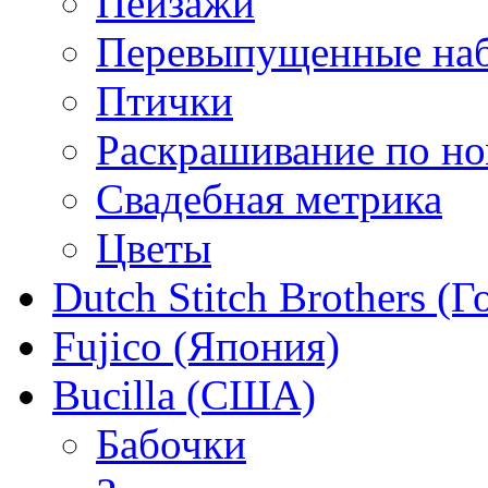
Пейзажи
Перевыпущенные на
Птички
Раскрашивание по н
Свадебная метрика
Цветы
Dutch Stitch Brothers (
Fujico (Япония)
Bucilla (США)
Бабочки