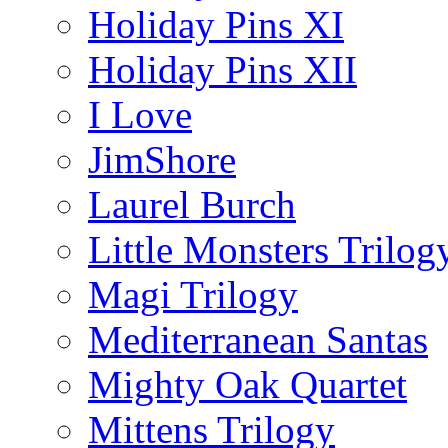
Holiday Pins XI
Holiday Pins XII
I Love
JimShore
Laurel Burch
Little Monsters Trilog
Magi Trilogy
Mediterranean Santas
Mighty Oak Quartet
Mittens Trilogy