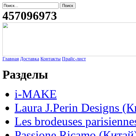
457096973
Главная
Доставка
Контакты
Прайс-лист
Разделы
i-MAKE
Laura J.Perin Designs (К
Les brodeuses parisienne
Passione Ricamo (Китай