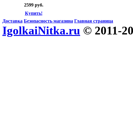
2599 руб.
Купить!
Доставка
Безопасность магазина
Главная страница
IgolkaiNitka.ru
© 2011-2