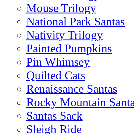
Mouse Trilogy
National Park Santas
Nativity Trilogy
Painted Pumpkins
Pin Whimsey
Quilted Cats
Renaissance Santas
Rocky Mountain Sant
Santas Sack
Sleigh Ride