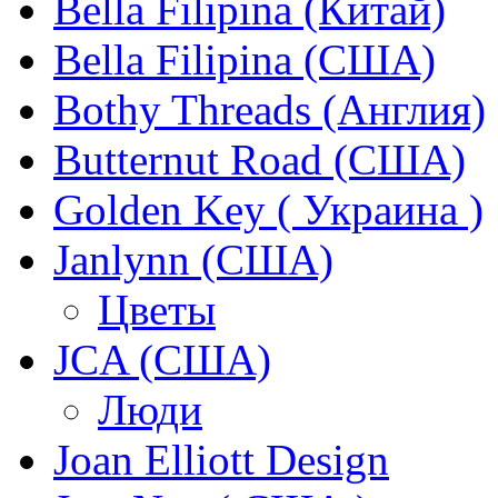
Bella Filipina (Китай)
Bella Filipina (США)
Bothy Threads (Англия)
Butternut Road (США)
Golden Key ( Украина )
Janlynn (США)
Цветы
JCA (США)
Люди
Joan Elliott Design