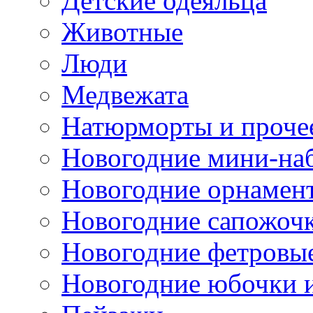
Детские одеяльца
Животные
Люди
Медвежата
Натюрморты и проче
Новогодние мини-на
Новогодние орнамен
Новогодние сапожоч
Новогодние фетровы
Новогодние юбочки 