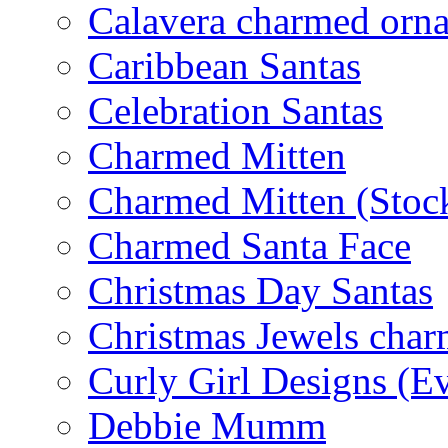
Calavera charmed orn
Caribbean Santas
Celebration Santas
Charmed Mitten
Charmed Mitten (Stoc
Charmed Santa Face
Christmas Day Santas
Christmas Jewels cha
Curly Girl Designs (E
Debbie Mumm