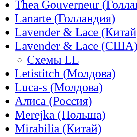
Thea Gouverneur (Голла
Lanarte (Голландия)
Lavender & Lace (Китай
Lavender & Lace (США
Схемы LL
Letistitch (Молдова)
Luca-s (Молдова)
Алиса (Россия)
Merejka (Польша)
Mirabilia (Китай)