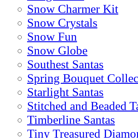
Snow Charmer Kit
Snow Crystals
Snow Fun
Snow Globe
Southest Santas
Spring Bouquet Collec
Starlight Santas
Stitched and Beaded T
Timberline Santas
Tiny Treasured Diamo