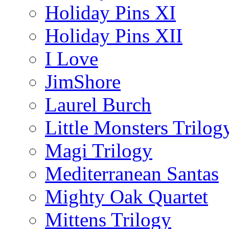
Holiday Pins XI
Holiday Pins XII
I Love
JimShore
Laurel Burch
Little Monsters Trilog
Magi Trilogy
Mediterranean Santas
Mighty Oak Quartet
Mittens Trilogy