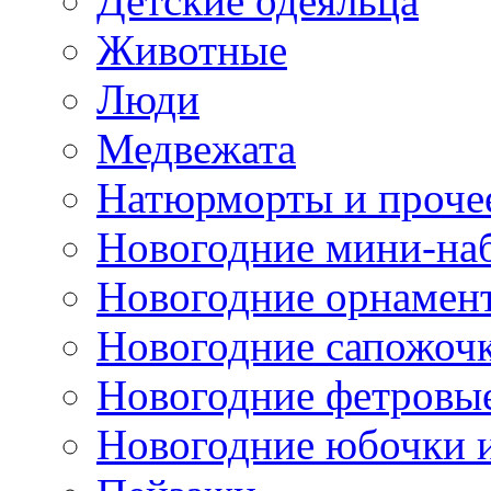
Детские одеяльца
Животные
Люди
Медвежата
Натюрморты и проче
Новогодние мини-на
Новогодние орнамен
Новогодние сапожоч
Новогодние фетровы
Новогодние юбочки 