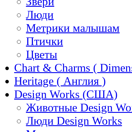
Звери
Люди
Метрики малышам
Птички
Цветы
Chart & Charms ( Dimen
Heritage ( Англия )
Design Works (США)
Животные Design Wo
Люди Design Works