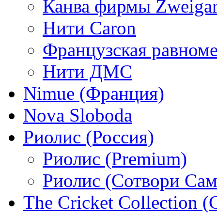
Канва фирмы Zweigar
Нити Caron
Французская равном
Нити ДМС
Nimue (Франция)
Nova Sloboda
Риолис (Россия)
Риолис (Premium)
Риолис (Сотвори Сам
The Cricket Collection