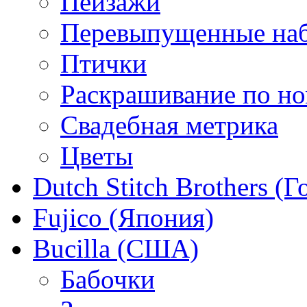
Пейзажи
Перевыпущенные на
Птички
Раскрашивание по н
Свадебная метрика
Цветы
Dutch Stitch Brothers (
Fujico (Япония)
Bucilla (США)
Бабочки