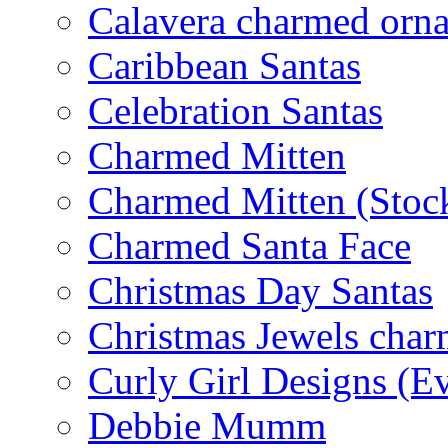
Calavera charmed orn
Caribbean Santas
Celebration Santas
Charmed Mitten
Charmed Mitten (Stoc
Charmed Santa Face
Christmas Day Santas
Christmas Jewels cha
Curly Girl Designs (E
Debbie Mumm