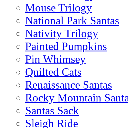
Mouse Trilogy
National Park Santas
Nativity Trilogy
Painted Pumpkins
Pin Whimsey
Quilted Cats
Renaissance Santas
Rocky Mountain Sant
Santas Sack
Sleigh Ride