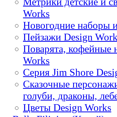
Метрики детские и с
Works
Новогодние наборы и
Пейзажи Design Work
Поварята, кофейные 
Works
Серия Jim Shore Desi
Сказочные персонажи 
голуби, драконы, леб
Цветы Design Works