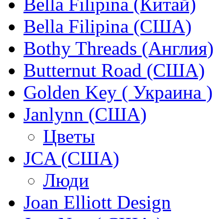
Bella Filipina (Китай)
Bella Filipina (США)
Bothy Threads (Англия)
Butternut Road (США)
Golden Key ( Украина )
Janlynn (США)
Цветы
JCA (США)
Люди
Joan Elliott Design