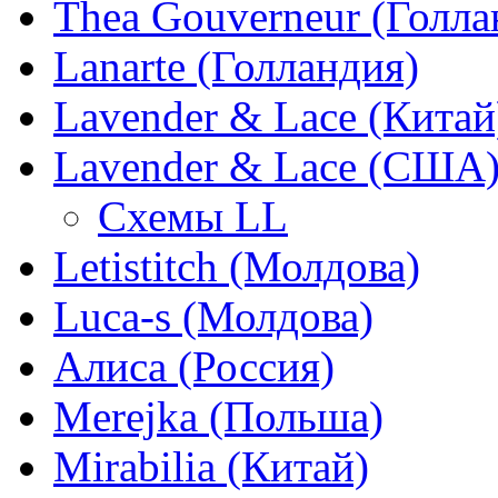
Thea Gouverneur (Голла
Lanarte (Голландия)
Lavender & Lace (Китай
Lavender & Lace (США
Схемы LL
Letistitch (Молдова)
Luca-s (Молдова)
Алиса (Россия)
Merejka (Польша)
Mirabilia (Китай)