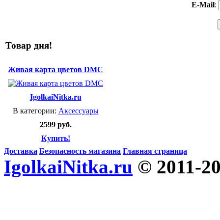
E-Mail
:
Товар дня!
Живая карта цветов DMC
IgolkaiNitka.ru
В категории:
Аксессуары
2599 руб.
Купить!
Доставка
Безопасность магазина
Главная страница
IgolkaiNitka.ru
© 2011-2