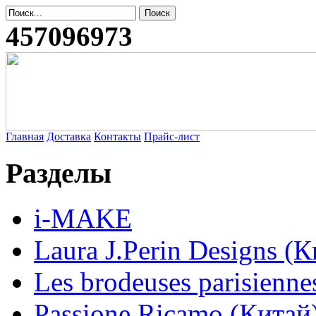
457096973
Главная
Доставка
Контакты
Прайс-лист
Разделы
i-MAKE
Laura J.Perin Designs (К
Les brodeuses parisienne
Passione Ricamo (Китай